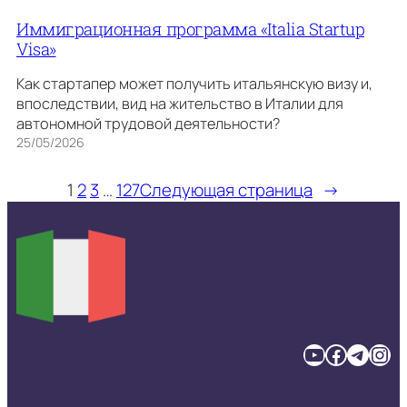
Иммиграционная программа «Italia Startup
Visa»
Как стартапер может получить итальянскую визу и,
впоследствии, вид на жительство в Италии для
автономной трудовой деятельности?
25/05/2026
1
2
3
…
127
Следующая страница
→
YouTube
Facebook
Telegram
Instagram