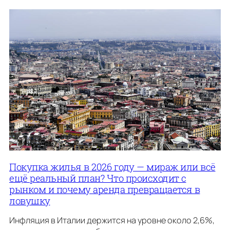
Покупка жилья в 2026 году — мираж или всё
ещё реальный план? Что происходит с
рынком и почему аренда превращается в
ловушку
Инфляция в Италии держится на уровне около 2,6%,