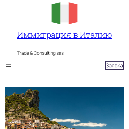
Перейти
к
содержимому
Иммиграция в Италию
Trade & Consulting sas
Заявка