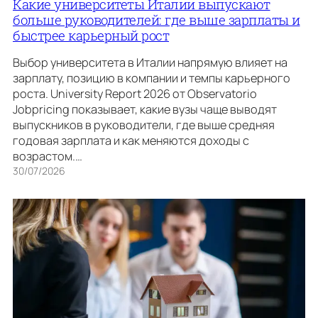
Какие университеты Италии выпускают
больше руководителей: где выше зарплаты и
быстрее карьерный рост
Выбор университета в Италии напрямую влияет на
зарплату, позицию в компании и темпы карьерного
роста. University Report 2026 от Observatorio
Jobpricing показывает, какие вузы чаще выводят
выпускников в руководители, где выше средняя
годовая зарплата и как меняются доходы с
возрастом.…
30/07/2026