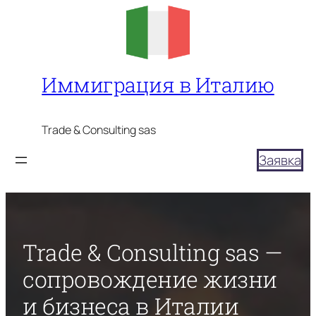
Перейти
к
содержимому
Иммиграция в Италию
Trade & Consulting sas
Заявка
Trade & Consulting sas —
сопровождение жизни
и бизнеса в Италии