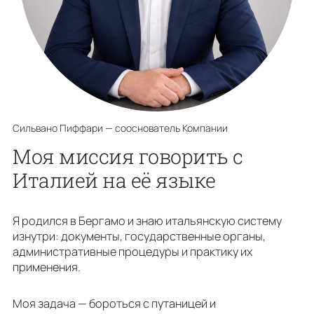
Сильвано Пиффари — сооснователь Компании
Моя миссия говорить с
Италией на её языке
Я родился в Бергамо и знаю итальянскую систему
изнутри: документы, государственные органы,
административные процедуры и практику их
применения.
Моя задача — бороться с путаницей и