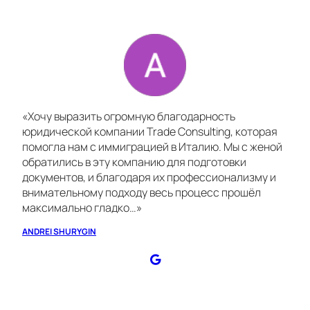
«Хочу выразить огромную благодарность
юридической компании Trade Consulting, которая
помогла нам с иммиграцией в Италию. Мы с женой
обратились в эту компанию для подготовки
документов, и благодаря их профессионализму и
внимательному подходу весь процесс прошёл
максимально гладко…»
ANDREI SHURYGIN