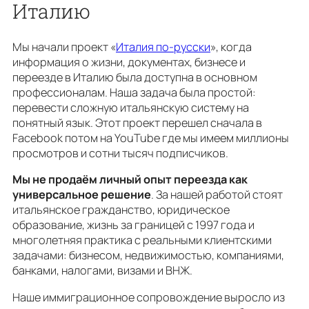
Италию
Мы начали проект «
Италия по-русски
», когда
информация о жизни, документах, бизнесе и
переезде в Италию была доступна в основном
профессионалам. Наша задача была простой:
перевести сложную итальянскую систему на
понятный язык. Этот проект перешел сначала в
Facebook потом на YouTube где мы имеем миллионы
просмотров и сотни тысяч подписчиков.
Мы не продаём личный опыт переезда как
универсальное решение
. За нашей работой стоят
итальянское гражданство, юридическое
образование, жизнь за границей с 1997 года и
многолетняя практика с реальными клиентскими
задачами: бизнесом, недвижимостью, компаниями,
банками, налогами, визами и ВНЖ.
Наше иммиграционное сопровождение выросло из