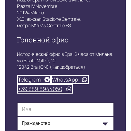
Piazza IV Novembre
20124 Milano
ЖД. вокзал Stazione Centrale,
метро M2/M3 Centrale FS
Головной офис
Исторический офис в Бра. 2 часа от Милана.
via Beato Valfrè, 12
12042 Bra (CN) (
Как добраться
)
Telegram
WhatsApp
+39 389 8944050