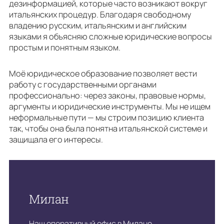
дезинформацией, которые часто возникают вокруг
итальянских процедур. Благодаря свободному
владению русским, итальянским и английским
языками я объясняю сложные юридические вопросы
простым и понятным языком.
Моё юридическое образование позволяет вести
работу с государственными органами
профессионально: через законы, правовые нормы,
аргументы и юридические инструменты. Мы не ищем
неформальные пути — мы строим позицию клиента
так, чтобы она была понятна итальянской системе и
защищала его интересы.
Милан
Наш оперативный офис в Милане.