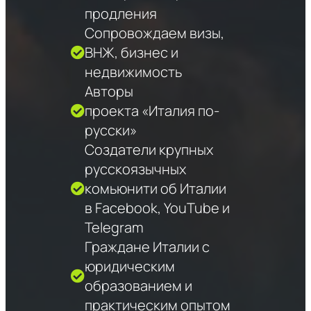
продления
Сопровождаем визы,
ВНЖ, бизнес и
недвижимость
Авторы
проекта «Италия по-
русски»
Создатели крупных
русскоязычных
комьюнити об Италии
в Facebook, YouTube и
Telegram
Граждане Италии с
юридическим
образованием и
практическим опытом