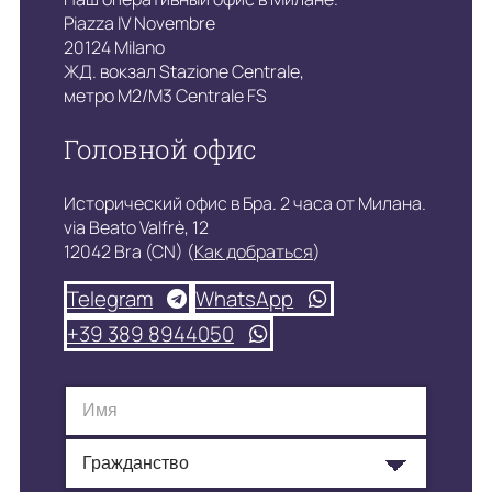
Piazza IV Novembre
20124 Milano
ЖД. вокзал Stazione Centrale,
метро M2/M3 Centrale FS
Головной офис
Исторический офис в Бра. 2 часа от Милана.
via Beato Valfrè, 12
12042 Bra (CN) (
Как добраться
)
Telegram
WhatsApp
+39 389 8944050