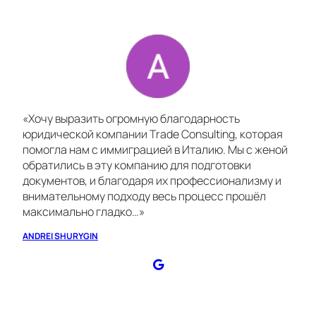
«Хочу выразить огромную благодарность
юридической компании Trade Consulting, которая
помогла нам с иммиграцией в Италию. Мы с женой
обратились в эту компанию для подготовки
документов, и благодаря их профессионализму и
внимательному подходу весь процесс прошёл
максимально гладко…»
ANDREI SHURYGIN