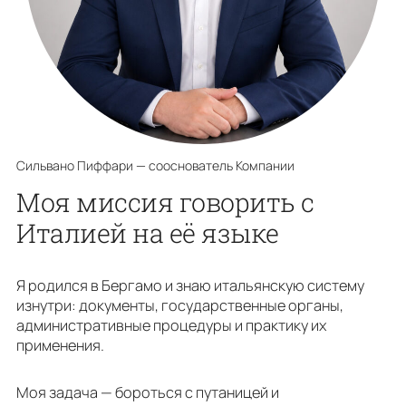
Сильвано Пиффари — сооснователь Компании
Моя миссия говорить с
Италией на её языке
Я родился в Бергамо и знаю итальянскую систему
изнутри: документы, государственные органы,
административные процедуры и практику их
применения.
Моя задача — бороться с путаницей и