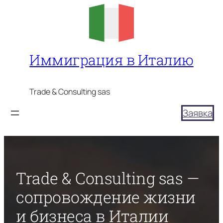
Перейти
к
содержимому
Иммиграция в Италию
Trade & Consulting sas
Заявка
Trade & Consulting sas —
сопровождение жизни
и бизнеса в Италии