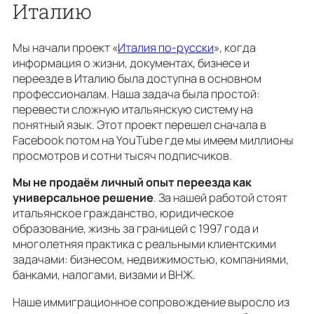
Италию
Мы начали проект «
Италия по-русски
», когда
информация о жизни, документах, бизнесе и
переезде в Италию была доступна в основном
профессионалам. Наша задача была простой:
перевести сложную итальянскую систему на
понятный язык. Этот проект перешел сначала в
Facebook потом на YouTube где мы имеем миллионы
просмотров и сотни тысяч подписчиков.
Мы не продаём личный опыт переезда как
универсальное решение
. За нашей работой стоят
итальянское гражданство, юридическое
образование, жизнь за границей с 1997 года и
многолетняя практика с реальными клиентскими
задачами: бизнесом, недвижимостью, компаниями,
банками, налогами, визами и ВНЖ.
Наше иммиграционное сопровождение выросло из