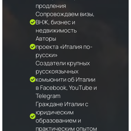
продления
Сопровождаем визы,
ВНЖ, бизнес и
недвижимость
Авторы
проекта «Италия по-
русски»
Создатели крупных
русскоязычных
комьюнити об Италии
в Facebook, YouTube и
Telegram
Граждане Италии с
юридическим
образованием и
практическим опытом