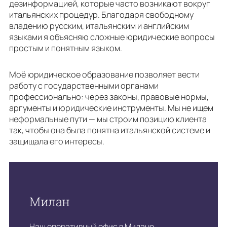
дезинформацией, которые часто возникают вокруг
итальянских процедур. Благодаря свободному
владению русским, итальянским и английским
языками я объясняю сложные юридические вопросы
простым и понятным языком.
Моё юридическое образование позволяет вести
работу с государственными органами
профессионально: через законы, правовые нормы,
аргументы и юридические инструменты. Мы не ищем
неформальные пути — мы строим позицию клиента
так, чтобы она была понятна итальянской системе и
защищала его интересы.
Милан
Наш оперативный офис в Милане.