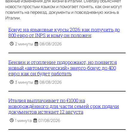
важные изменения для жизни в Италии. LiveItaly объясняет
новости простым языком и помогает понять, как они могут
повлиять на переезд, документы и повседневную жизнь в
Италии.
Бонус на языковые курсы 2026: как получить до
800 евро от INPS и кому он положен
2 минуты
08/08/2026
Бензин и отопление подорожают, но появится
новый «автоматический» энерго-бонус до 400
евро: как он будет работать
3 минуты
08/08/2026
Италия выплачивает по €1000 на
новорождённого: для части семей срок подачи
документов истекает 12 августа
1 минута
07/08/2026