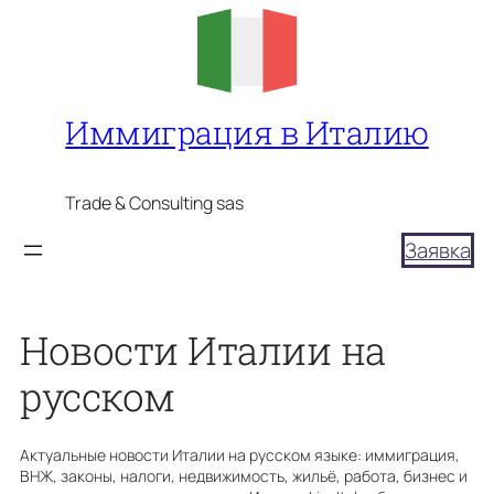
Перейти
к
содержимому
Иммиграция в Италию
Trade & Consulting sas
Заявка
Новости Италии на
русском
Актуальные новости Италии на русском языке: иммиграция,
ВНЖ, законы, налоги, недвижимость, жильё, работа, бизнес и