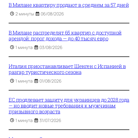
В Милане квартиру продают в среднем за 57 дней
2 минуты
06/08/2026
В Милане распределят 65 квартир с доступной
арендой: порог дохода — до 40 тысяч евро
1 минута
03/08/2026
Италия приостанавливает Шенген с Испанией в
разгар туристического сезона
1 минута
01/08/2026
ЕС продлевает защиту для украинцев до 2028 года
— но вводит новые требования к мужчинам
призывного возраста
1 минута
31/07/2026