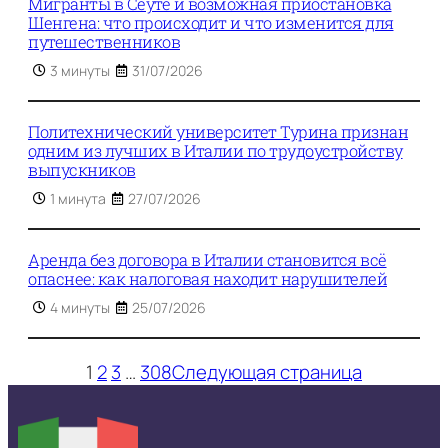
Мигранты в Сеуте и возможная приостановка
Шенгена: что происходит и что изменится для
путешественников
3 минуты
31/07/2026
Политехнический университет Турина признан
одним из лучших в Италии по трудоустройству
выпускников
1 минута
27/07/2026
Аренда без договора в Италии становится всё
опаснее: как налоговая находит нарушителей
4 минуты
25/07/2026
1
2
3
…
308
Следующая страница