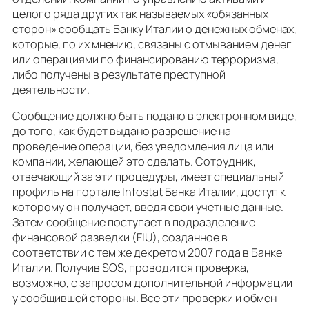
целого ряда других так называемых «обязанных
сторон» сообщать Банку Италии о денежных обменах,
которые, по их мнению, связаны с отмыванием денег
или операциями по финансированию терроризма,
либо получены в результате преступной
деятельности.
Сообщение должно быть подано в электронном виде,
до того, как будет выдано разрешение на
проведение операции, без уведомления лица или
компании, желающей это сделать. Сотрудник,
отвечающий за эти процедуры, имеет специальный
профиль на портале Infostat Банка Италии, доступ к
которому он получает, введя свои учетные данные.
Затем сообщение поступает в подразделение
финансовой разведки (FIU), созданное в
соответствии с тем же декретом 2007 года в Банке
Италии. Получив SOS, проводится проверка,
возможно, с запросом дополнительной информации
у сообщившей стороны. Все эти проверки и обмен