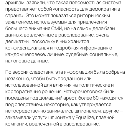
архивам, заявили, что такая повсеместная система
представляет собой «опасность для демократии в
стране». Это может показаться риторическим
заявлением, используемым для привлечения
большего внимания СМИ, но на самом деле базы
данных, вовлеченные в расследование, очень
деликатны, поскольку в них хранится
конфиденциальная и подробная информация о
каждом человеке: личные, судебные, социальные,
налоговые данные.
По версии следствия, эта информация была собрана
незаконно, чтобы быть проданной или
использованной для влияния на политические и
корпоративные решения. Четыре человека были
помещены под домашний арест, более 60 находятся
под следствием: некоторые, как утверждается,
непосредственно занимались шпионажем, другие —
заказывали услуги шпионажа у Equalize, главной
компании, вовлеченной в расследование.