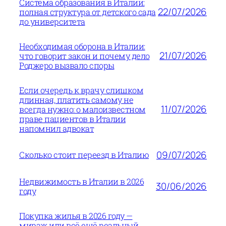
Система образования в Италии:
22/07/2026
полная структура от детского сада
до университета
Необходимая оборона в Италии:
21/07/2026
что говорит закон и почему дело
Роджеро вызвало споры
Если очередь к врачу слишком
длинная, платить самому не
11/07/2026
всегда нужно: о малоизвестном
праве пациентов в Италии
напомнил адвокат
09/07/2026
Сколько стоит переезд в Италию
Недвижимость в Италии в 2026
30/06/2026
году
Покупка жилья в 2026 году —
мираж или всё ещё реальный