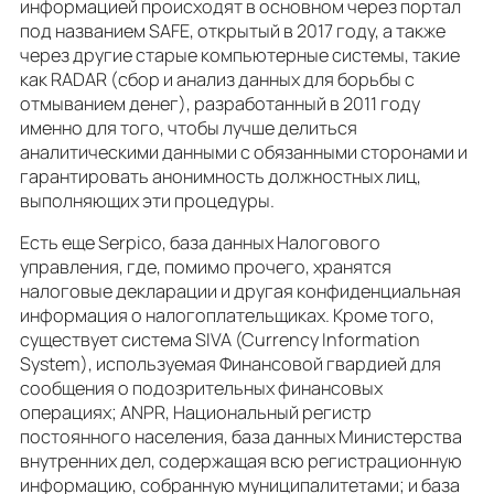
информацией происходят в основном через портал
под названием SAFE, открытый в 2017 году, а также
через другие старые компьютерные системы, такие
как RADAR (сбор и анализ данных для борьбы с
отмыванием денег), разработанный в 2011 году
именно для того, чтобы лучше делиться
аналитическими данными с обязанными сторонами и
гарантировать анонимность должностных лиц,
выполняющих эти процедуры.
Есть еще Serpico, база данных Налогового
управления, где, помимо прочего, хранятся
налоговые декларации и другая конфиденциальная
информация о налогоплательщиках. Кроме того,
существует система SIVA (Currency Information
System), используемая Финансовой гвардией для
сообщения о подозрительных финансовых
операциях; ANPR, Национальный регистр
постоянного населения, база данных Министерства
внутренних дел, содержащая всю регистрационную
информацию, собранную муниципалитетами; и база