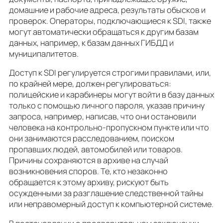
домашние и рабочие адреса, результаты обысков и
проверок. Операторы, подключающиеся к SDI, также
могут автоматически обращаться к другим базам
данных, например, к базам данных ГИБДД и
муниципалитетов.
Доступ к SDI регулируется строгими правилами, или,
по крайней мере, должен регулироваться:
полицейские и карабинеры могут войти в базу данных
только с помощью личного пароля, указав причину
запроса, например, написав, что они остановили
человека на контрольно-пропускном пункте или что
они занимаются расследованием, поиском
пропавших людей, автомобилей или товаров.
Причины сохраняются в архиве на случай
возникновения споров. Те, кто незаконно
обращается к этому архиву, рискуют быть
осужденными за разглашение следственной тайны
или неправомерный доступ к компьютерной системе.