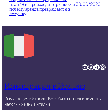
30/06/2026
план? Что происходит с рынком и
почему аренда превращается в
ловушку
YouTube
Facebook
Telegram
Instagram
Иммиграция в Италию
Иммиграция в Италию, ВНЖ, бизнес, недвижимость,
налоги и жизнь в Италии