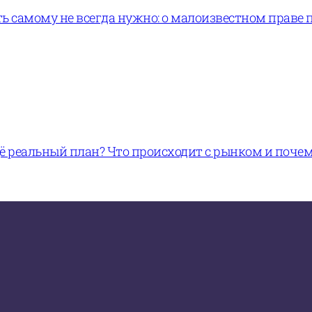
ь самому не всегда нужно: о малоизвестном праве 
щё реальный план? Что происходит с рынком и поче