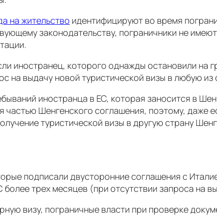
да на жительство
идентифицируют во время погранич
вующему законодательству, пограничники не имеют 
тации.
если иностранец, которого однажды остановили на 
 на выдачу новой туристической визы в любую из 
ебываний иностранца в ЕС, которая заносится в Ше
ся частью Шенгенского соглашения, поэтому, даже 
получение туристической визы в другую страну Шенг
торые подписали двусторонние соглашения с Италие
 более трех месяцев (при отсутствии запроса на вы
рную визу, пограничные власти при проверке докум