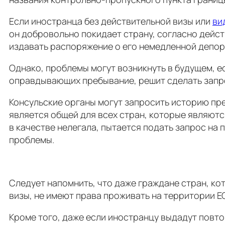
Если иностранца без действительной визы или
ви
он добровольно покидает страну, согласно дейст
издавать распоряжение о его немедленной депор
Однако, проблемы могут возникнуть в будущем, 
оправдывающих пребывание, решит сделать запрос
Консульские органы могут запросить историю пр
является общей для всех стран, которые являют
в качестве нелегала, пытается подать запрос на 
проблемы.
Следует напомнить, что даже граждане стран, ко
визы, не имеют права проживать на территории ЕС
Кроме того, даже если иностранцу выдадут повто