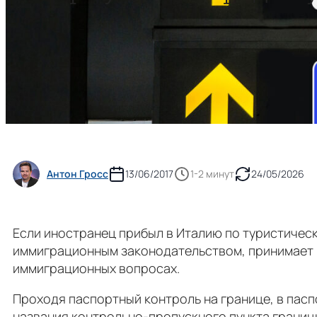
Антон Гросс
13/06/2017
1-2 минут
24/05/2026
Если иностранец прибыл в Италию по туристическ
иммиграционным законодательством, принимает р
иммиграционных вопросах.
Проходя паспортный контроль на границе, в пасп
названия контрольно-пропускного пункта границ