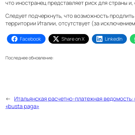
что иностранец представляет риск для страны и, 
Следует подчеркнуть, что возможность продлит
территории Италии, отсутствует (за исключение
Facebook
Share on X
LinkedIn
Последнее обновление:
←
Итальянская расчетно-платежная ведомость
«busta paga»