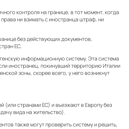
ного контроля на границе, в тот момент, когда
права ни взимать с иностранца штраф, ни
границе без действующих документов,
стран ЕС.
нгенскую информационную систему. Эта система
если иностранец, покинувший территорию Италии
енской зоны, скорее всего, у него возникнут
й (или странами ЕС) и въезжают в Европу без
дачу вида на жительство).
ентов также могут проверить систему и решить,