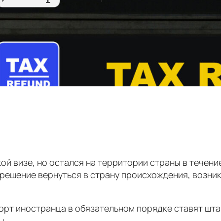
ой визе, но остался на территории страны в течени
ешение вернуться в страну происхождения, возникн
орт иностранца в обязательном порядке ставят шта
ы.