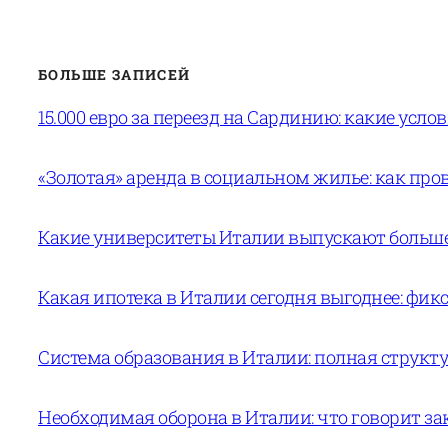
БОЛЬШЕ ЗАПИСЕЙ
15.000 евро за переезд на Сардинию: какие усло
«Золотая» аренда в социальном жилье: как пров
Какие университеты Италии выпускают больше 
Какая ипотека в Италии сегодня выгоднее: фи
Система образования в Италии: полная структур
Необходимая оборона в Италии: что говорит за