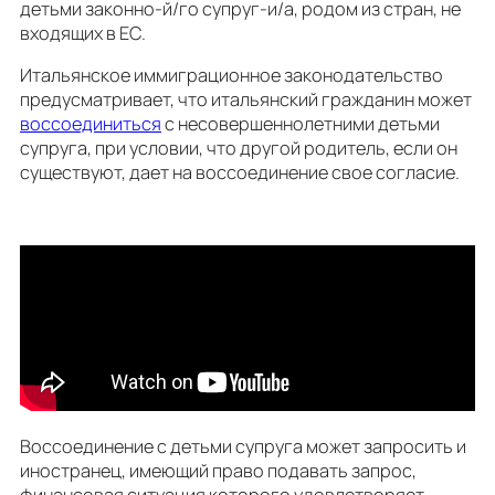
детьми законно-й/го супруг-и/а, родом из стран, не
входящих в ЕС.
Итальянское иммиграционное законодательство
предусматривает, что итальянский гражданин может
воссоединиться
с несовершеннолетними детьми
супруга, при условии, что другой родитель, если он
существуют, дает на воссоединение свое согласие.
Воссоединение с детьми супруга может запросить и
иностранец, имеющий право подавать запрос,