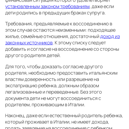
финансовая ситуация которого удовлетворяет
установленным законом требованиям
, даже если
дети родились в предыдущих браках супруга.
Требования, предъявляемые к воссоединению в
этом случае остаются неизменными: подходящее
жилье, семейные отношения, достаточный
доход из
законных источников
. К этому списку следует
добавить и согласие на воссоединение со стороны
другого родителя детей.
Для того, чтобы доказать согласие другого
родителя, необходимо предоставить итальянским
властям доверенность или разрешение на
экспатриацию ребенка, должным образом
легализованные и переведенные. Без этого
документа дети не могут воссоединиться с
родителем, проживающим в Италии.
Наконец, даже если естественный родитель ребенка,
который проживает в Италии, не имеет дохода,
подать заявление на воссоединение с ребенком