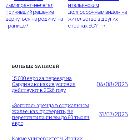
иммигрант-нелегал,
итальянским
принявший решение
долгосрочным видом на
вернуться на родину, на
жительство в других
границе?
странах ЕС?
→
БОЛЬШЕ ЗАПИСЕЙ
15.000 евро за переезд на
04/08/2026
Сардинию: какие условия
действуют в 2026 году
«Золотая» аренда в социальном
жилье: как проверить, не
31/07/2026
переплатили ли вы до 80 тысяч
евро
Какие университеты Италии