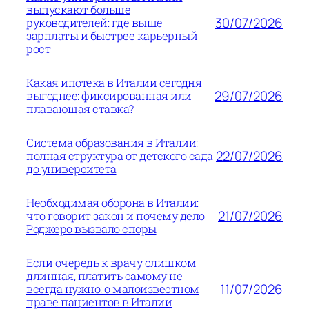
выпускают больше
30/07/2026
руководителей: где выше
зарплаты и быстрее карьерный
рост
Какая ипотека в Италии сегодня
29/07/2026
выгоднее: фиксированная или
плавающая ставка?
Система образования в Италии:
22/07/2026
полная структура от детского сада
до университета
Необходимая оборона в Италии:
21/07/2026
что говорит закон и почему дело
Роджеро вызвало споры
Если очередь к врачу слишком
длинная, платить самому не
11/07/2026
всегда нужно: о малоизвестном
праве пациентов в Италии