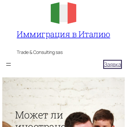
Перейти
к
содержимому
Иммиграция в Италию
Trade & Consulting sas
Заявка
Может ли
иностранец