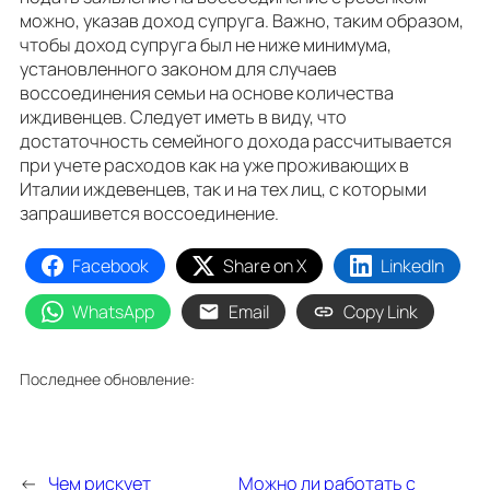
можно, указав доход супруга. Важно, таким образом,
чтобы доход супруга был не ниже минимума,
установленного законом для случаев
воссоединения семьи на основе количества
иждивенцев. Следует иметь в виду, что
достаточность семейного дохода рассчитывается
при учете расходов как на уже проживающих в
Италии иждевенцев, так и на тех лиц, с которыми
запрашивется воссоединение.
Facebook
Share on X
LinkedIn
WhatsApp
Email
Copy Link
Последнее обновление:
←
Чем рискует
Можно ли работать с