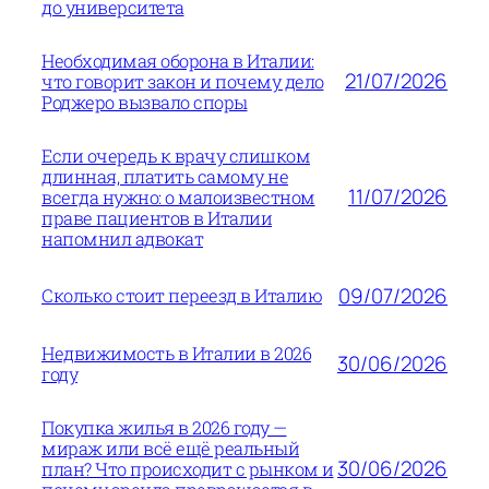
до университета
Необходимая оборона в Италии:
21/07/2026
что говорит закон и почему дело
Роджеро вызвало споры
Если очередь к врачу слишком
длинная, платить самому не
11/07/2026
всегда нужно: о малоизвестном
праве пациентов в Италии
напомнил адвокат
09/07/2026
Сколько стоит переезд в Италию
Недвижимость в Италии в 2026
30/06/2026
году
Покупка жилья в 2026 году —
мираж или всё ещё реальный
30/06/2026
план? Что происходит с рынком и