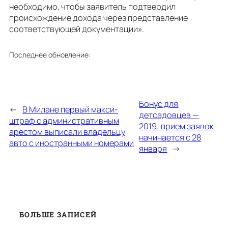
необходимо, чтобы заявитель подтвердил
происхождение дохода через представление
соответствующей документации».
Последнее обновление:
Бонус для
←
В Милане первый макси-
детсадовцев —
штраф с административным
2019: прием заявок
арестом выписали владельцу
начинается с 28
авто с иностранными номерами
января
→
БОЛЬШЕ ЗАПИСЕЙ