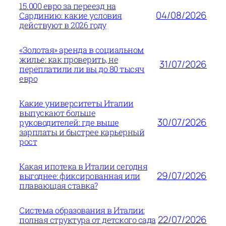
15.000 евро за переезд на
04/08/2026
Сардинию: какие условия
действуют в 2026 году
«Золотая» аренда в социальном
жилье: как проверить, не
31/07/2026
переплатили ли вы до 80 тысяч
евро
Какие университеты Италии
выпускают больше
30/07/2026
руководителей: где выше
зарплаты и быстрее карьерный
рост
Какая ипотека в Италии сегодня
29/07/2026
выгоднее: фиксированная или
плавающая ставка?
Система образования в Италии:
22/07/2026
полная структура от детского сада