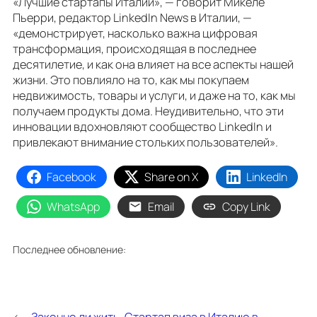
«Лучшие стартапы Италии», — говорит Микеле
Пьерри, редактор LinkedIn News в Италии, —
«демонстрирует, насколько важна цифровая
трансформация, происходящая в последнее
десятилетие, и как она влияет на все аспекты нашей
жизни. Это повлияло на то, как мы покупаем
недвижимость, товары и услуги, и даже на то, как мы
получаем продукты дома. Неудивительно, что эти
инновации вдохновляют сообщество LinkedIn и
привлекают внимание стольких пользователей».
Facebook
Share on X
LinkedIn
WhatsApp
Email
Copy Link
Последнее обновление: