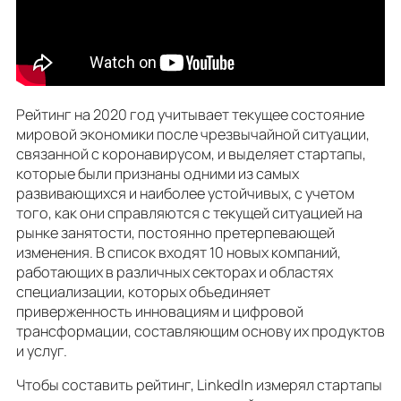
Рейтинг на 2020 год учитывает текущее состояние
мировой экономики после чрезвычайной ситуации,
связанной с коронавирусом, и выделяет стартапы,
которые были признаны одними из самых
развивающихся и наиболее устойчивых, с учетом
того, как они справляются с текущей ситуацией на
рынке занятости, постоянно претерпевающей
изменения. В список входят 10 новых компаний,
работающих в различных секторах и областях
специализации, которых объединяет
приверженность инновациям и цифровой
трансформации, составляющим основу их продуктов
и услуг.
Чтобы составить рейтинг, LinkedIn измерял стартапы