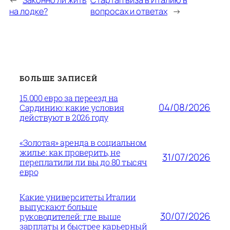
←
Законно ли жить
Стартап виза в Италию в
на лодке?
вопросах и ответах
→
БОЛЬШЕ ЗАПИСЕЙ
15.000 евро за переезд на
04/08/2026
Сардинию: какие условия
действуют в 2026 году
«Золотая» аренда в социальном
жилье: как проверить, не
31/07/2026
переплатили ли вы до 80 тысяч
евро
Какие университеты Италии
выпускают больше
30/07/2026
руководителей: где выше
зарплаты и быстрее карьерный