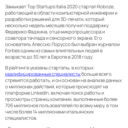
Замыкает Top Startups Italia 2020 стартап Roboze,
работающий в области компьютерной инженерии и
разработки решений для 3D-печати, который
несколько недель месяцев получил поддержку
Федерико Фаджина, отца микропроцессора и
соавтора тачпада и сенсорного экрана. Его
основатель Алессио Лоруссо был выбран журналом
Forbes одним из самых влиятельных людей в
возрасте до 30 лет в Европе в 2018 году.
В рейтинге указаны стартапы, в которых
квалифицированные специалисты
больше всего
стремятся работать, и он основан на анализе данных
о миллионах действий, которые происходят на
платформе LinkedIn, включая поиск работы и
просмотры страниц компании, выполненные более
706 миллионов пользователей по всему миру, в том
числе более 14 миллионами итальянских
специалистов.