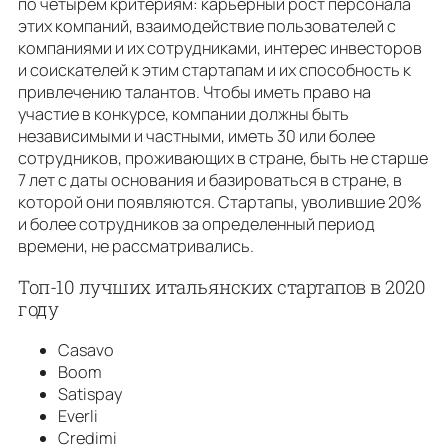
по четырем критериям: карьерный рост персонала
этих компаний, взаимодействие пользователей с
компаниями и их сотрудниками, интерес инвесторов
и соискателей к этим стартапам и их способность к
привлечению талантов. Чтобы иметь право на
участие в конкурсе, компании должны быть
независимыми и частными, иметь 30 или более
сотрудников, проживающих в стране, быть не старше
7 лет с даты основания и базироваться в стране, в
которой они появляются. Стартапы, уволившие 20%
и более сотрудников за определенный период
времени, не рассматривались.
Топ-10 лучших итальянских стартапов в 2020
году
Casavo
Boom
Satispay
Everli
Credimi