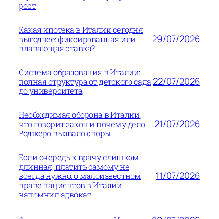
рост
Какая ипотека в Италии сегодня
29/07/2026
выгоднее: фиксированная или
плавающая ставка?
Система образования в Италии:
22/07/2026
полная структура от детского сада
до университета
Необходимая оборона в Италии:
21/07/2026
что говорит закон и почему дело
Роджеро вызвало споры
Если очередь к врачу слишком
длинная, платить самому не
11/07/2026
всегда нужно: о малоизвестном
праве пациентов в Италии
напомнил адвокат