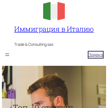
Перейти
к
содержимому
Иммиграция в Италию
Trade & Consulting sas
Заявка
Топ-10 стартап