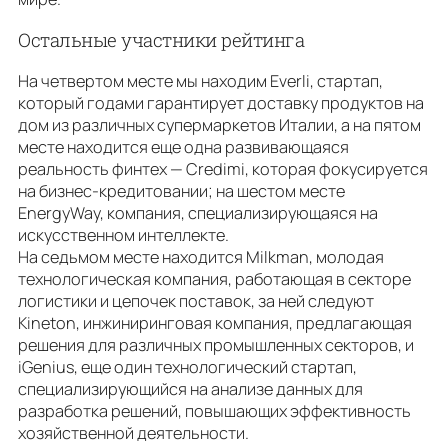
Остальные участники рейтинга
На четвертом месте мы находим Everli, стартап,
который годами гарантирует доставку продуктов на
дом из различных супермаркетов Италии, а на пятом
месте находится еще одна развивающаяся
реальность финтех — Credimi, которая фокусируется
на бизнес-кредитовании; на шестом месте
EnergyWay, компания, специализирующаяся на
искусственном интеллекте.
На седьмом месте находится Milkman, молодая
технологическая компания, работающая в секторе
логистики и цепочек поставок, за ней следуют
Kineton, инжиниринговая компания, предлагающая
решения для различных промышленных секторов, и
iGenius, еще один технологический стартап,
специализирующийся на анализе данных для
разработка решений, повышающих эффективность
хозяйственной деятельности.