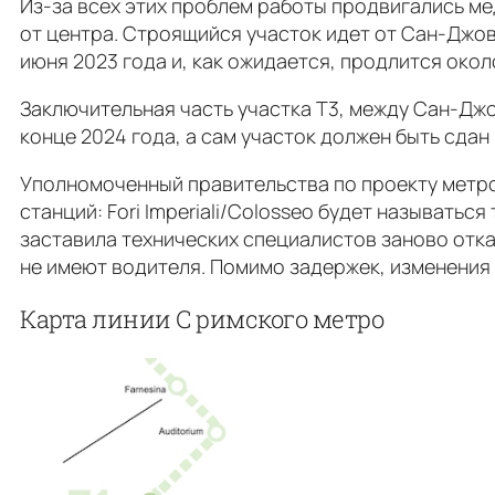
Из-за всех этих проблем работы продвигались м
от центра. Строящийся участок идет от Сан-Джов
июня 2023 года и, как ожидается, продлится около
Заключительная часть участка Т3, между Сан-Джо
конце 2024 года, а сам участок должен быть сдан 
Уполномоченный правительства по проекту метро
станций: Fori Imperiali/Colosseo будет называться
заставила технических специалистов заново от
не имеют водителя. Помимо задержек, изменения 
Карта линии C римского метро