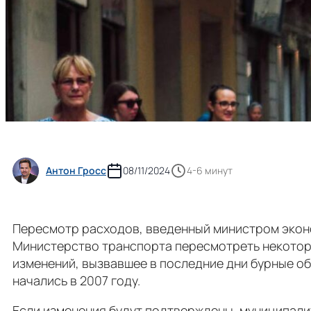
Антон Гросс
08/11/2024
4-6 минут
Пересмотр расходов, введенный министром экон
Министерство транспорта пересмотреть некотор
изменений, вызвавшее в последние дни бурные об
начались в 2007 году.
Если изменения будут подтверждены, муниципали