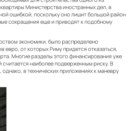
-квартиры Министерства иностранных дел, в
зной ошибкой, поскольку оно лишит большой район
ные сокращения еще и приводят к подобному
ерством экономики, было распределено
в евро, от которых Риму придется отказаться,
арта. Многие разделы этого финансирования уже
й считается наиболее подверженным риску. В
 однако, в технических приложениях к маневру