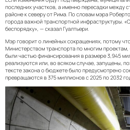
последних участков, а именно пересадки между с
районе к северу от Рима. По словам мэра Роберт
города важной транспортной инфраструктуры. «С
беспорядку», — сказал Гуалтьери.
Мэр говорит о линейных сокращениях, потому ч
Министерством транспорта по многим проектам, б
были частью финансирования в размере 3,945 ми
реализуются или, во всяком случае, запущены, п
тексте закона о бюджете было предусмотрено сок
превращаются в 375 миллионов с 2025 по 2032 год