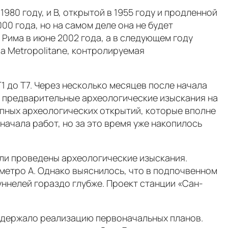
80 году, и В, открытой в 1955 году и продленной
00 года, но на самом деле она не будет
Рима в июне 2002 года, а в следующем году
a Metropolitane, контролируемая
1 до T7. Через несколько месяцев после начала
 предварительные археологические изыскания на
рупных археологических открытий, которые вполне
начала работ, но за это время уже накопилось
ыли проведены археологические изыскания.
метро А. Однако выяснилось, что в подпочвенном
уннелей гораздо глубже. Проект станции «Сан-
адержало реализацию первоначальных планов.