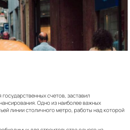
 государственных счетов, заставил
нансирования. Одно из наиболее важных
тьей линии столичного метро, работы над которой
необходимых для строительства одного из