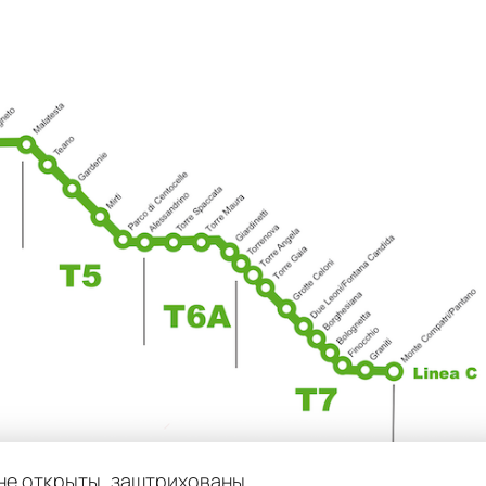
 не открыты, заштрихованы