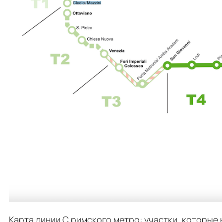
Карта линии C римского метро: участки, которые