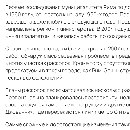
Первые исследования муниципалитета Рима по доба
в 1990 году, относятся к началу 1990-х годов. П
завершена даже к юбилею следующего года. Пред
направлен в регион и министерства. В 2004 году
муниципалитетом, и начались работы по создани
Строительные площадки были открыты в 2007 году.
работ обнаружилась серьезная проблема: в пред
многих участках раскопок. Кроме того, отсутство
предсказуемы в таком городе, как Рим. Эти инстр
несколько осложнений.
Планы раскопок пересматривались несколько раз
Первоначально планировалось построить туннель 
слое находятся каменные конструкции и другие о
Джованни», где пересекаются линии метро C и ме
Самые сложные и дорогостоящие изменения такж