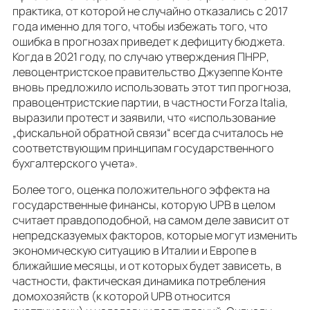
практика, от которой не случайно отказались с 2017
года именно для того, чтобы избежать того, что
ошибка в прогнозах приведет к дефициту бюджета.
Когда в 2021 году, по случаю утверждения ПНРР,
левоцентристское правительство Джузеппе Конте
вновь предложило использовать этот тип прогноза,
правоцентристские партии, в частности Forza Italia,
выразили протест и заявили, что «использование
„фискальной обратной связи“ всегда считалось не
соответствующим принципам государственного
бухгалтерского учета».
Более того, оценка положительного эффекта на
государственные финансы, которую UPB в целом
считает правдоподобной, на самом деле зависит от
непредсказуемых факторов, которые могут изменить
экономическую ситуацию в Италии и Европе в
ближайшие месяцы, и от которых будет зависеть, в
частности, фактическая динамика потребления
домохозяйств (к которой UPB относится