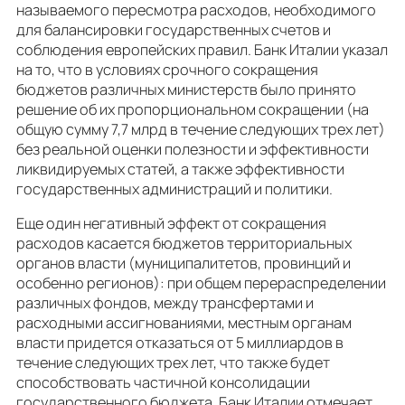
называемого пересмотра расходов, необходимого
для балансировки государственных счетов и
соблюдения европейских правил. Банк Италии указал
на то, что в условиях срочного сокращения
бюджетов различных министерств было принято
решение об их пропорциональном сокращении (на
общую сумму 7,7 млрд в течение следующих трех лет)
без реальной оценки полезности и эффективности
ликвидируемых статей, а также эффективности
государственных администраций и политики.
Еще один негативный эффект от сокращения
расходов касается бюджетов территориальных
органов власти (муниципалитетов, провинций и
особенно регионов): при общем перераспределении
различных фондов, между трансфертами и
расходными ассигнованиями, местным органам
власти придется отказаться от 5 миллиардов в
течение следующих трех лет, что также будет
способствовать частичной консолидации
государственного бюджета. Банк Италии отмечает,