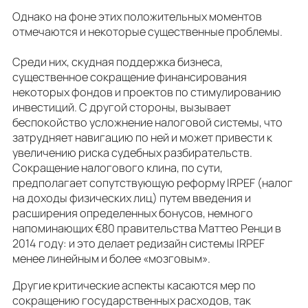
Однако на фоне этих положительных моментов
отмечаются и некоторые существенные проблемы.
Среди них, скудная поддержка бизнеса,
существенное сокращение финансирования
некоторых фондов и проектов по стимулированию
инвестиций. С другой стороны, вызывает
беспокойство усложнение налоговой системы, что
затрудняет навигацию по ней и может привести к
увеличению риска судебных разбирательств.
Сокращение налогового клина, по сути,
предполагает сопутствующую реформу IRPEF (налог
на доходы физических лиц) путем введения и
расширения определенных бонусов, немного
напоминающих €80 правительства Маттео Ренци в
2014 году: и это делает редизайн системы IRPEF
менее линейным и более «мозговым».
Другие критические аспекты касаются мер по
сокращению государственных расходов, так