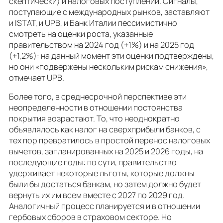
скептически) и налоговых поступлений. Сигналы,
поступающие с международных рынков, заставляют
и ISTAT, и UPB, и Банк Италии пессимистично
смотреть на оценки роста, указанные
правительством на 2024 год (+1%) и на 2025 год
(+1,2%): на данный момент эти оценки подтверждены,
но они «подвержены нескольким рискам снижения»,
отмечает UPB.
Более того, в среднесрочной перспективе эти
неопределенности в отношении постоянства
покрытия возрастают. То, что неоднократно
объявлялось как налог на сверхприбыли банков, с
тех пор превратилось в простой перенос налоговых
вычетов, запланированных на 2025 и 2026 годы, на
последующие годы: по сути, правительство
удерживает некоторые льготы, которые должны
были бы достаться банкам, но затем должно будет
вернуть их им всем вместе с 2027 по 2029 год.
Аналогичный процесс планируется и в отношении
гербовых сборов в страховом секторе. Но