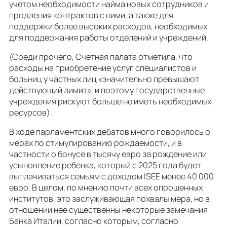
учетом необходимости найма новых сотрудников и
продления контрактов с ними, а также для
поддержки более высоких расходов, необходимых
для поддержания работы отделений и учреждений.
(Среди прочего, Счетная палата отметила, что
расходы на приобретение услуг специалистов и
больниц у частных лиц «значительно превышают
действующий лимит», и поэтому государственные
учреждения рискуют больше не иметь необходимых
ресурсов).
В ходе парламентских дебатов много говорилось о
мерах по стимулированию рождаемости, и в
частности о бонусе в тысячу евро за рождение или
усыновление ребенка, который с 2025 года будет
выплачиваться семьям с доходом ISEE менее 40 000
евро. В целом, по мнению почти всех опрошенных
институтов, это заслуживающая похвалы мера, но в
отношении нее существенны некоторые замечания
Банка Италии, согласно которым, согласно