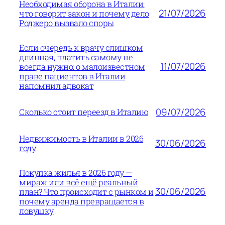
Необходимая оборона в Италии:
21/07/2026
что говорит закон и почему дело
Роджеро вызвало споры
Если очередь к врачу слишком
длинная, платить самому не
11/07/2026
всегда нужно: о малоизвестном
праве пациентов в Италии
напомнил адвокат
09/07/2026
Сколько стоит переезд в Италию
Недвижимость в Италии в 2026
30/06/2026
году
Покупка жилья в 2026 году —
мираж или всё ещё реальный
30/06/2026
план? Что происходит с рынком и
почему аренда превращается в
ловушку