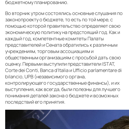
бюджетному планированию.
Во вторник утром состоялись основные слушания по
законопроекту о бюджете, то есть по той мере, с
помощью которой правительство определяет свою
экономическую политику на предстоящий год. Как и
каждый год, компетентные комитеты Палаты
представителей и Сената обратились к различным
учреждениям, торговым ассоциациям и
общественным организациям с просьбой дать свою
оценку. Первыми выступили представители ISTAT,
Corte dei Conti, Banca d’Italia и Ufficio parlamentare di
bilancio, UPB (независимого органа,
контролирующего государственные финансы), и их
выступления, как всегда, были полезны для лучшего
понимания деталей закона о бюджете и возможных
последствий его принятия.