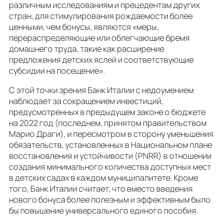
различным исследованиям и прецедентам других
стран, для стимулирования рождаемости более
ценными, чем бонусы, являются «меры,
перераспределяющие или облегчающие бремя
домашнего труда, такие как расширение
предложения детских яслей и соответствующие
субсидии на посещение».
С этой точки зрения Банк Италии с недоумением
наблюдает за сокращением инвестиций,
предусмотренных в предыдущем законе о бюджете
на 2022 год (последнем, принятом правительством
Марио Драги), и пересмотром в сторону уменьшения
обязательств, установленных в Национальном плане
восстановления и устойчивости (PNRR) в отношении
создания минимального количества доступных мест
в детских садах в каждом муниципалитете. Кроме
того, Банк Италии считает, что вместо введения
нового бонуса более полезным и эффективным было
бы повышение универсального единого пособия.