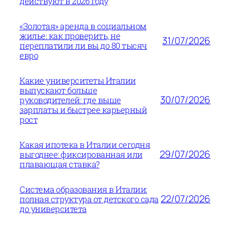
действуют в 2026 году
«Золотая» аренда в социальном
жилье: как проверить, не
31/07/2026
переплатили ли вы до 80 тысяч
евро
Какие университеты Италии
выпускают больше
30/07/2026
руководителей: где выше
зарплаты и быстрее карьерный
рост
Какая ипотека в Италии сегодня
29/07/2026
выгоднее: фиксированная или
плавающая ставка?
Система образования в Италии:
22/07/2026
полная структура от детского сада
до университета