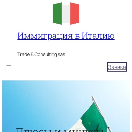
Перейти
к
содержимому
Иммиграция в Италию
Trade & Consulting sas
Заявка
Плюсы и минусы