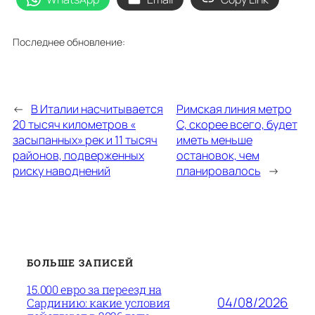
Последнее обновление:
←
В Италии насчитывается
Римская линия метро
20 тысяч километров «
C, скорее всего, будет
засыпанных» рек и 11 тысяч
иметь меньше
районов, подверженных
остановок, чем
риску наводнений
планировалось
→
БОЛЬШЕ ЗАПИСЕЙ
15.000 евро за переезд на
04/08/2026
Сардинию: какие условия