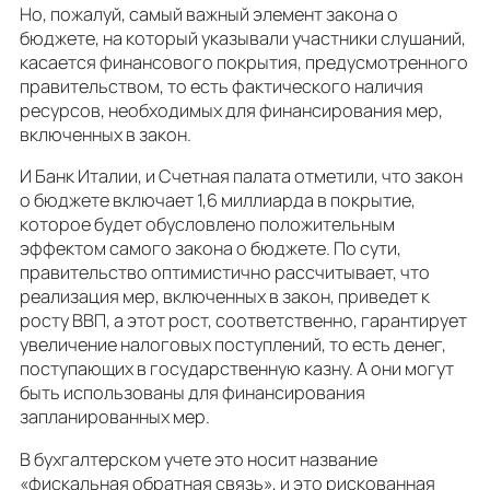
Но, пожалуй, самый важный элемент закона о
бюджете, на который указывали участники слушаний,
касается финансового покрытия, предусмотренного
правительством, то есть фактического наличия
ресурсов, необходимых для финансирования мер,
включенных в закон.
И Банк Италии, и Счетная палата отметили, что закон
о бюджете включает 1,6 миллиарда в покрытие,
которое будет обусловлено положительным
эффектом самого закона о бюджете. По сути,
правительство оптимистично рассчитывает, что
реализация мер, включенных в закон, приведет к
росту ВВП, а этот рост, соответственно, гарантирует
увеличение налоговых поступлений, то есть денег,
поступающих в государственную казну. А они могут
быть использованы для финансирования
запланированных мер.
В бухгалтерском учете это носит название
«фискальная обратная связь», и это рискованная