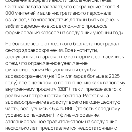
Счетная палата заявляет, что сокращение около 8
000 учителей и административного персонала
означает, что «последствия должны быть оценены
заблаговременно в ходе сложного процесса
формирования классов на следующий учебный год».
Но больше всего от жесткого бюджета пострадал
сектор здравоохранения. Все институты,
заслушанные в парламенте во вторник, согласились
с тем, что ограниченное увеличение
финансирования Национальной службы
здравоохранения (на 1,3 миллиарда больше в 2025
году) все еще скромно по отношению как к валовому
внутреннему продукту (ВВП), так и, прежде всего, к
реальным потребностям сектора. Расходы на
здравоохранение вырастут всего на одну десятую
часть, вернувшись к 6,4 % ВВП (то есть к среднему
уровню до пандемии), и финансирование,
запланированное правительством на следующие
несколько лет, представляется недостаточным с