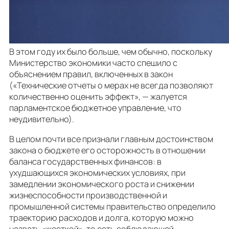
В этом году их было больше, чем обычно, поскольку
Министерство экономики часто спешило с
объяснением правил, включенных в закон
(«Технические отчеты о мерах не всегда позволяют
количественно оценить эффект», — жалуется
парламентское бюджетное управление, что
неудивительно).
В целом почти все признали главным достоинством
закона о бюджете его осторожность в отношении
баланса государственных финансов: в
ухудшающихся экономических условиях, при
замедлении экономического роста и снижении
жизнеспособности производственной и
промышленной системы правительство определило
траекторию расходов и долга, которую можно
назвать «жесткой», то есть соблюдающей