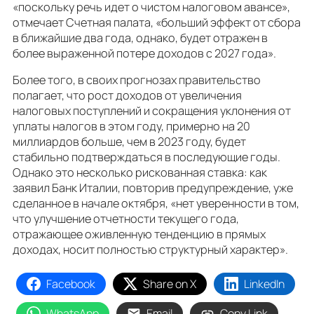
«поскольку речь идет о чистом налоговом авансе»,
отмечает Счетная палата, «больший эффект от сбора
в ближайшие два года, однако, будет отражен в
более выраженной потере доходов с 2027 года».
Более того, в своих прогнозах правительство
полагает, что рост доходов от увеличения
налоговых поступлений и сокращения уклонения от
уплаты налогов в этом году, примерно на 20
миллиардов больше, чем в 2023 году, будет
стабильно подтверждаться в последующие годы.
Однако это несколько рискованная ставка: как
заявил Банк Италии, повторив предупреждение, уже
сделанное в начале октября, «нет уверенности в том,
что улучшение отчетности текущего года,
отражающее оживленную тенденцию в прямых
доходах, носит полностью структурный характер».
Facebook
Share on X
LinkedIn
WhatsApp
Email
Copy Link