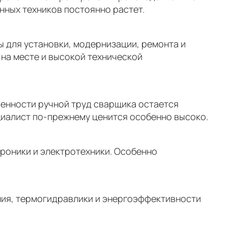
нных техников постоянно растет.
ы для установки, модернизации, ремонта и
 на месте и высокой технической
ленности ручной труд сварщика остается
циалист по-прежнему ценится особенно высоко.
троники и электротехники. Особенно
ения, термогидравлики и энергоэффективности