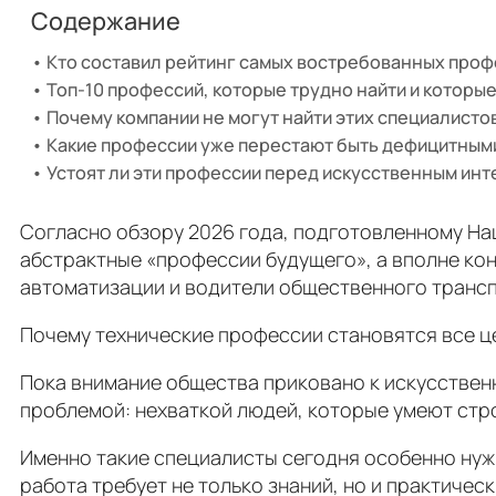
Содержание
Кто составил рейтинг самых востребованных про
Топ-10 профессий, которыe трудно найти и которые
Почему компании не могут найти этих специалисто
Какие профессии уже перестают быть дефицитным
Устоят ли эти профессии перед искусственным ин
Согласно обзору 2026 года, подготовленному На
абстрактные «профессии будущего», а вполне кон
автоматизации и водители общественного трансп
Почему технические профессии становятся все ц
Пока внимание общества приковано к искусствен
проблемой: нехваткой людей, которые умеют стро
Именно такие специалисты сегодня особенно нуж
работа требует не только знаний, но и практиче