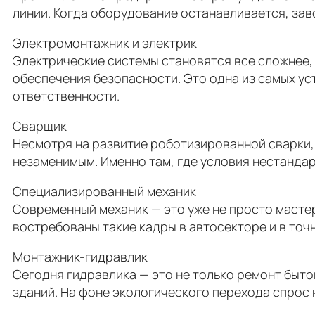
линии. Когда оборудование останавливается, зав
Электромонтажник и электрик
Электрические системы становятся все сложнее, к
обеспечения безопасности. Это одна из самых ус
ответственности.
Сварщик
Несмотря на развитие роботизированной сварки,
незаменимым. Именно там, где условия нестанда
Специализированный механик
Современный механик — это уже не просто мастер
востребованы такие кадры в автосекторе и в точ
Монтажник-гидравлик
Сегодня гидравлика — это не только ремонт быто
зданий. На фоне экологического перехода спрос 