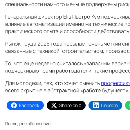
специальности намного меньше подвержены риск
Генеральный директор Elis Пьетро Кум подчеркива
влияние автоматизации именно на технические пр
практического опыта и способности действовать
Рынок труда 2026 года посылает очень четкий си
связанные с техникой, строительством, произво
То, что еще недавно считалось «запасным вариант
подчеркивают сами работодатели, такие професс
Для молодежи, тех, кто хочет сменить
профессию
всего скрыт не в абстрактной «работе будущего»
Facebook
Share on X
LinkedIn
Последнее обновление: