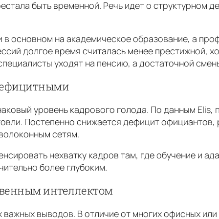
стала быть временной. Речь идет о структурном де
 в основном на академическое образование, а про
ессий долгое время считалась менее престижной, х
специалисты уходят на пенсию, а достаточной смены
 дефицитными
аковый уровень кадрового голода. По данным Elis,
говли. Постепенно снижается дефицит официантов, 
волоконным сетям.
нсировать нехватку кадров там, где обучение и ад
чительно более глубоким.
ственным интеллектом
 важных выводов. В отличие от многих офисных или