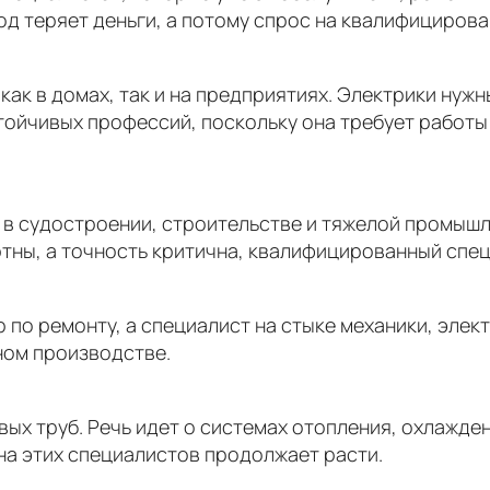
од теряет деньги, а потому спрос на квалифицирова
ак в домах, так и на предприятиях. Электрики нужн
тойчивых профессий, поскольку она требует работы
 в судостроении, строительстве и тяжелой промыш
ртны, а точность критична, квалифицированный спе
 по ремонту, а специалист на стыке механики, элек
ном производстве.
вых труб. Речь идет о системах отопления, охлажд
на этих специалистов продолжает расти.