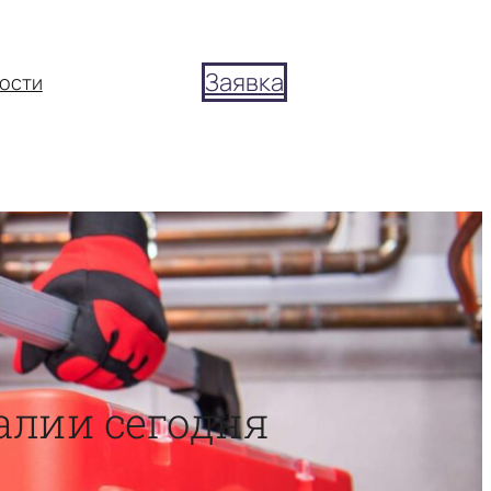
Заявка
ости
талии сегодня