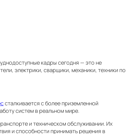
руднодоступные кадры сегодня — это не
ели, электрики, сварщики, механики, техники по
ес
сталкивается с более приземленной
аботу систем в реальном мире.
транспорте и техническом обслуживании. Их
ствия и способности принимать решения в