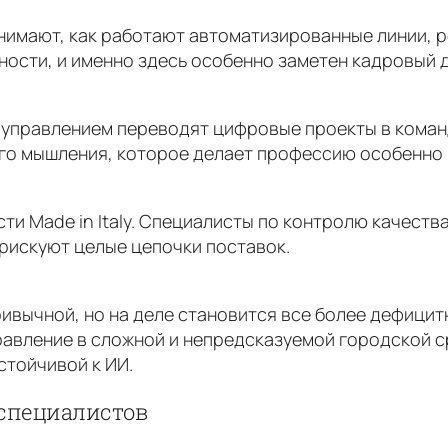
онимают, как работают автоматизированные линии, 
ости, и именно здесь особенно заметен кадровый 
управлением переводят цифровые проекты в коман
го мышления, которое делает профессию особенно 
и Made in Italy. Специалисты по контролю качеств
рискуют целые цепочки поставок.
ивычной, но на деле становится все более дефицит
равление в сложной и непредсказуемой городской с
стойчивой к ИИ.
 специалистов