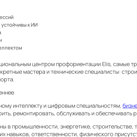
фессий
 устойчивы к ИИ
в
и
теллектом
циональным центром профориентации Elis, самые т
кретные мастера и технические специалисты: строит
орта.
еннее
ному интеллекту и цифровым специальностям,
бизн
ить, ремонтировать, обслуживать и обеспечивать р
ны в промышленности, энергетике, строительстве, 
ских навыков, ответственности, физического присут