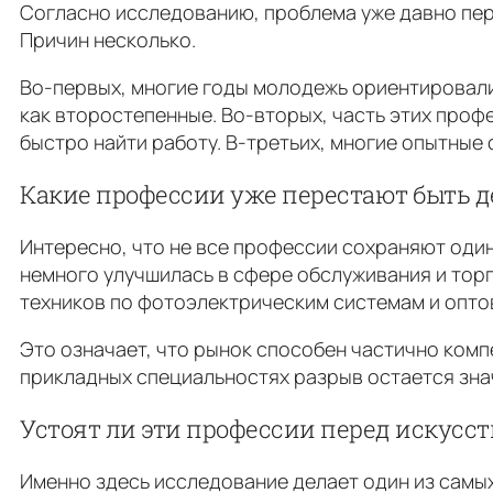
Согласно исследованию, проблема уже давно пере
Причин несколько.
Во-первых, многие годы молодежь ориентировали
как второстепенные. Во-вторых, часть этих проф
быстро найти работу. В-третьих, многие опытные 
Какие профессии уже перестают быть
Интересно, что не все профессии сохраняют один
немного улучшилась в сфере обслуживания и тор
техников по фотоэлектрическим системам и опто
Это означает, что рынок способен частично компе
прикладных специальностях разрыв остается зна
Устоят ли эти профессии перед искус
Именно здесь исследование делает один из самых