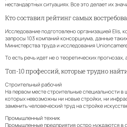
нестандартных ситуациях. Все это делает их зна
Кто составил рейтинг самых востребо
Исследование подготовлено организацией Elis, к
запросы 103 компаний консорциума, данные таких а
Министерства труда и исследования Unioncamere
То есть речь идет не о теоретических прогнозах, 
Топ-10 профессий, которыe трудно найт
Строительный рабочий
На первом месте строительные специальности в 
которых невозможны ни новые стройки, ни инфрас
заменить человеческий труд на стройке искусст
Промышленный техник
Промышленные предприятия остро нуждаются в с