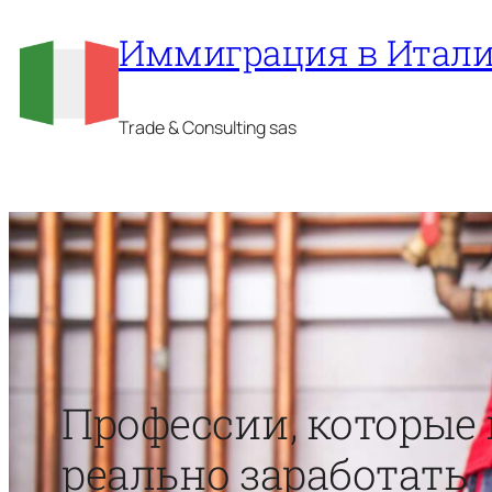
Перейти
Иммиграция в Итал
к
содержимому
Trade & Consulting sas
Профессии, которые 
реально заработать