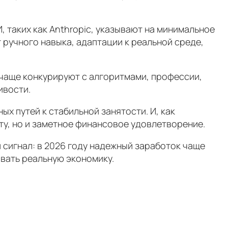
, таких как Anthropic, указывают на минимальное
 ручного навыка, адаптации к реальной среде,
е чаще конкурируют с алгоритмами, профессии,
ивости.
х путей к стабильной занятости. И, как
у, но и заметное финансовое удовлетворение.
й сигнал: в 2026 году надежный заработок чаще
ивать реальную экономику.