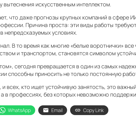
у вытеснения искусственным интеллектом.
ет, что даже прогнозы крупных компаний в сфере ИИ
офессии. Причина проста: эти виды работы требуют
 в непредсказуемых условиях.
гнал. В то время как многие «белые воротнички» вс
дством и транспортом, становятся символом устойч
ом», сегодня превращается в один из самых надежны
ии способны приносить не только постоянную работ
, и всех, кто ищет устойчивую занятость, это важны
, а в профессиях, без которых невозможно поддерж
WhatsApp
Email
Copy Link