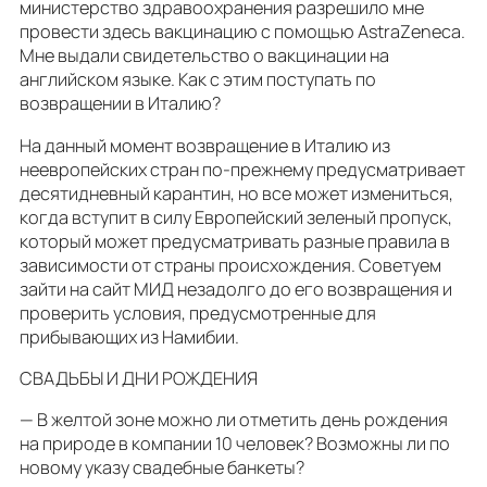
министерство здравоохранения разрешило мне
провести здесь вакцинацию с помощью AstraZeneca.
Мне выдали свидетельство о вакцинации на
английском языке. Как с этим поступать по
возвращении в Италию?
На данный момент возвращение в Италию из
неевропейских стран по-прежнему предусматривает
десятидневный карантин, но все может измениться,
когда вступит в силу Европейский зеленый пропуск,
который может предусматривать разные правила в
зависимости от страны происхождения. Советуем
зайти на сайт МИД незадолго до его возвращения и
проверить условия, предусмотренные для
прибывающих из Намибии.
СВАДЬБЫ И ДНИ РОЖДЕНИЯ
— В желтой зоне можно ли отметить день рождения
на природе в компании 10 человек? Возможны ли по
новому указу свадебные банкеты?