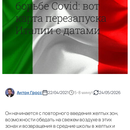
борьбе Covid: вот
карта перезапуска
Италии с датами
Антон Гросс
22/04/2021
5-8 минут
24/05/2026
Он начинается с повторного введения желтых зон,
возможности обедать на свежем воздухе в этих
зонах и возвращения в средние школы в желтых и