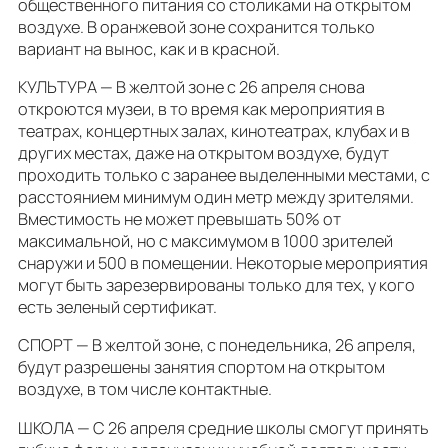
общественного питания со столиками на открытом
воздухе. В оранжевой зоне сохранится только
вариант на вынос, как и в красной.
КУЛЬТУРА — В желтой зоне с 26 апреля снова
откроются музеи, в то время как мероприятия в
театрах, концертных залах, кинотеатрах, клубах и в
других местах, даже на открытом воздухе, будут
проходить только с заранее выделенными местами, с
расстоянием минимум один метр между зрителями.
Вместимость не может превышать 50% от
максимальной, но с максимумом в 1000 зрителей
снаружи и 500 в помещении. Некоторые мероприятия
могут быть зарезервированы только для тех, у кого
есть зеленый сертификат.
СПОРТ — В желтой зоне, с понедельника, 26 апреля,
будут разрешены занятия спортом на открытом
воздухе, в том числе контактные.
ШКОЛА — С 26 апреля средние школы смогут принять