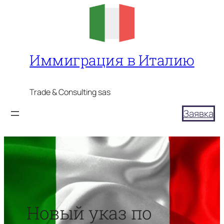
Перейти
к
содержимому
Иммиграция в Италию
Trade & Consulting sas
Заявка
Новый указ по