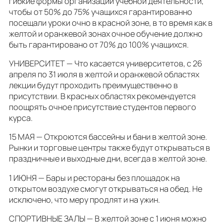
гибкие формы организации учебной деятельности,
чтобы от 50% до 75% учащихся гарантированно
посещали уроки очно в красной зоне, в то время как в
желтой и оранжевой зонах очное обучение должно
быть гарантировано от 70% до 100% учащихся.
УНИВЕРСИТЕТ — Что касается университетов, с 26
апреля по 31 июля в желтой и оранжевой областях
лекции будут проходить преимущественно в
присутствии. В красных областях рекомендуется
поощрять очное присутствие студентов первого
курса.
15 МАЯ — Откроются бассейны и бани в желтой зоне.
Рынки и торговые центры также будут открываться в
праздничные и выходные дни, всегда в желтой зоне.
1 ИЮНЯ — Бары и рестораны без площадок на
открытом воздухе смогут открываться на обед. Не
исключено, что меру продлят и на ужин.
СПОРТИВНЫЕ ЗАЛЫ — В желтой зоне с 1 июня можно