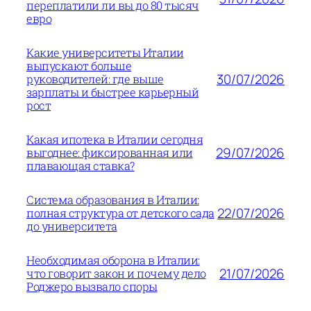
переплатили ли вы до 80 тысяч
евро
Какие университеты Италии
выпускают больше
30/07/2026
руководителей: где выше
зарплаты и быстрее карьерный
рост
Какая ипотека в Италии сегодня
29/07/2026
выгоднее: фиксированная или
плавающая ставка?
Система образования в Италии:
22/07/2026
полная структура от детского сада
до университета
Необходимая оборона в Италии:
21/07/2026
что говорит закон и почему дело
Роджеро вызвало споры