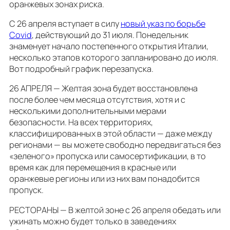
оранжевых зонах риска.
С 26 апреля вступает в силу
новый указ по борьбе
Covid
, действующий до 31 июля. Понедельник
знаменует начало постепенного открытия Италии,
несколько этапов которого запланировано до июля.
Вот подробный график перезапуска.
26 АПРЕЛЯ — Желтая зона будет восстановлена ​​
после более чем месяца отсутствия, хотя и с
несколькими дополнительными мерами
безопасности. На всех территориях,
классифицированных в этой области — даже между
регионами — вы можете свободно передвигаться без
«зеленого» пропуска или самосертификации, в то
время как для перемещения в красные или
оранжевые регионы или из них вам понадобится
пропуск.
РЕСТОРАНЫ — В желтой зоне с 26 апреля обедать или
ужинать можно будет только в заведениях