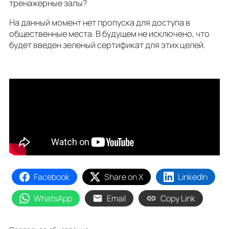
тренажерные залы?
На данный момент нет пропуска для доступа в
общественные места. В будущем не исключено, что
будет введен зеленый сертификат для этих целей.
Facebook
Share on X
LinkedIn
WhatsApp
Email
Copy Link