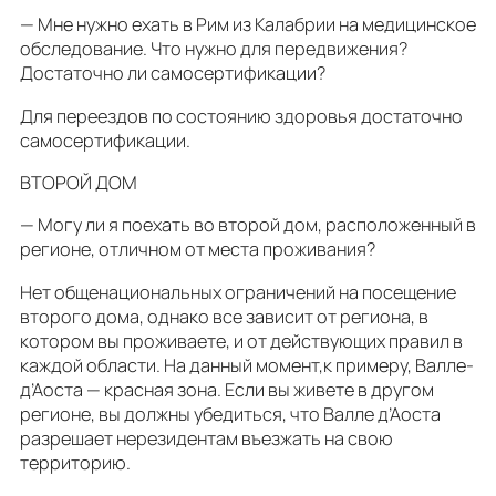
— Мне нужно ехать в Рим из Калабрии на медицинское
обследование. Что нужно для передвижения?
Достаточно ли самосертификации?
Для переездов по состоянию здоровья достаточно
самосертификации.
ВТОРОЙ ДОМ
— Могу ли я поехать во второй дом, расположенный в
регионе, отличном от места проживания?
Нет общенациональных ограничений на посещение
второго дома, однако все зависит от региона, в
котором вы проживаете, и от действующих правил в
каждой области. На данный момент,к примеру, Валле-
д’Аоста — красная зона. Если вы живете в другом
регионе, вы должны убедиться, что Валле д’Аоста
разрешает нерезидентам въезжать на свою
территорию.