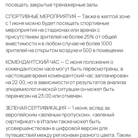
посещать закрытые тренажерные залы.
СПОРТИВНЫЕ МЕРОПРИЯТИЯ — Также в желтой зоне
с 1 июня можно будет посещать спортивные
мероприятия на стадионах или аренах с
присутствием зрителей не более 25% от общей
вместимости и в любом случае не более 1000
зрителей на открытом воздухе и 500 в помещении.
КОМЕНДАНТСКИЙ ЧАС — С июня положения о
комендантском часе могут быть пересмотрены; в
настоящее время комендантский час запланирован
на 22:00, но в зависимости от результатов анализа
эпидемиологической ситуации он может быть
перенесен на 23:00 или отменен.
ЗЕЛЕНАЯ СЕРТИФИКАЦИЯ — 1 июня, вслед за
европейским «зеленым пропуском», «зеленый
сертификат» в Италии также может быть
усовершенствован в цифровой версии для
путешествий между регионами разного цвета. Таким