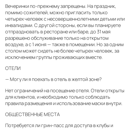
Вечеринки по-прежнему запрещены. На праздник,
помимо сожителей, можно пригласить только
четырех человек с несовершеннолетними детьми или
инвалидами. С другой стороны, если вы планируете
отпраздновать в ресторане или баре, до 31 мая
разрешено обслуживание только на открытом
воздухе, а с 1 июня — также в помещении. Но за одним
столом может сидеть не более четырех человек, за
исключением группы проживающих вместе.
ОТЕЛИ
— Могу ли я поехать в отель в желтой зоне?
Нет ограничений на посещение отеля. Отели открыты
для клиентов, и необходимо только соблюдать
правила размещения и использование маски внутри.
ОБЩЕСТВЕННЫЕ МЕСТА
Потребуется ли грин-пасс для доступа в клубы и