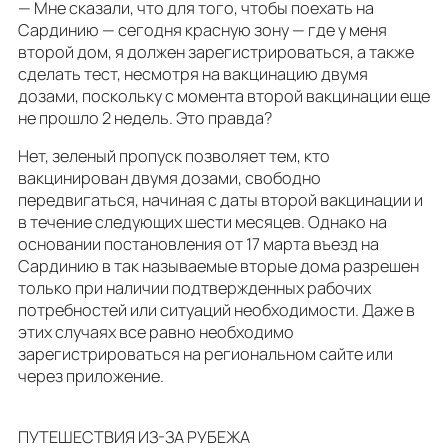
— Мне сказали, что для того, чтобы поехать на
Сардинию — сегодня красную зону — где у меня
второй дом, я должен зарегистрироваться, а также
сделать тест, несмотря на вакцинацию двумя
дозами, поскольку с момента второй вакцинации еще
не прошло 2 недель. Это правда?
Нет, зеленый пропуск позволяет тем, кто
вакцинирован двумя дозами, свободно
передвигаться, начиная с даты второй вакцинации и
в течение следующих шести месяцев. Однако на
основании постановления от 17 марта въезд на
Сардинию в так называемые вторые дома разрешен
только при наличии подтвержденных рабочих
потребностей или ситуаций необходимости. Даже в
этих случаях все равно необходимо
зарегистрироваться на региональном сайте или
через приложение.
ПУТЕШЕСТВИЯ ИЗ-ЗА РУБЕЖА