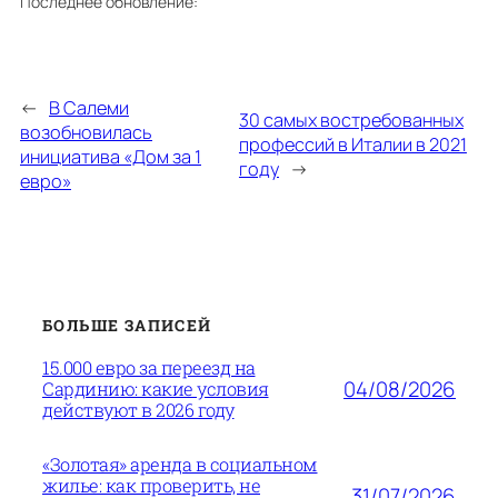
Последнее обновление:
←
В Салеми
30 самых востребованных
возобновилась
профессий в Италии в 2021
инициатива «Дом за 1
году
→
евро»
БОЛЬШЕ ЗАПИСЕЙ
15.000 евро за переезд на
04/08/2026
Сардинию: какие условия
действуют в 2026 году
«Золотая» аренда в социальном
жилье: как проверить, не
31/07/2026