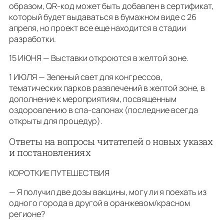
образом, QR-код может быть добавлен в сертификат,
который будет выдаваться в бумажном виде с 26
апреля, но проект все еще находится в стадии
разработки.
15 ИЮНЯ — Выставки откроются в желтой зоне.
1 ИЮЛЯ — Зеленый свет для конгрессов,
тематических парков развлечений в желтой зоне, в
дополнение к мероприятиям, посвященным
оздоровлению в спа-салонах (последние всегда
открыты для процедур).
Ответы на вопросы читателей о новых указах
и постановлениях
КОРОТКИЕ ПУТЕШЕСТВИЯ
— Я получил две дозы вакцины, могу ли я поехать из
одного города в другой в оранжевом/красном
регионе?