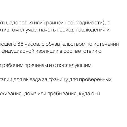
оты, здоровья или крайней необходимости), с
отивном случае, начать период наблюдения и
ющего 36 часов, с обязательством по истечении
д фидуциарной изоляции в соответствии с
м рабочим причинам и с последующим
алии для выезда за границу для проверенных
оживания, дома или пребывания, куда они