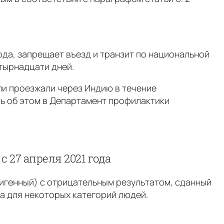
года, запрещает въезд и транзит по национальной
тырнадцати дней.
ли проезжали через Индию в течение
ь об этом в Департамент профилактики
 27 апреля 2021 года
нтигенный) с отрицательным результатом, сданный
ва для некоторых категорий людей.