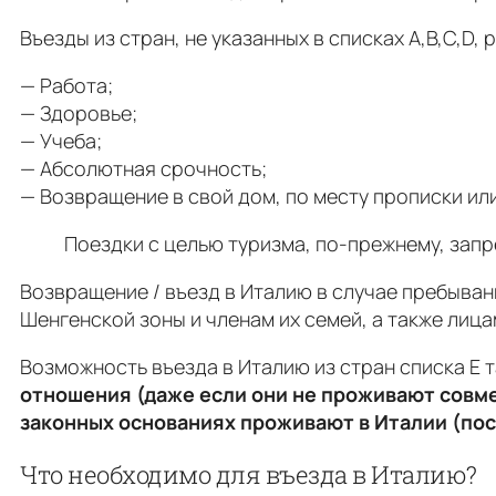
Въезды из стран, не указанных в списках А,B,C,D
— Работа;
— Здоровье;
— Учеба;
— Абсолютная срочность;
— Возвращение в свой дом, по месту прописки ил
Поездки с целью туризма, по-прежнему, зап
Возвращение / въезд в Италию в случае пребывани
Шенгенской зоны и членам их семей, а также лица
Возможность въезда в Италию из стран списка E
отношения (даже если они не проживают совме
законных основаниях проживают в Италии (по
Что необходимо для въезда в Италию?