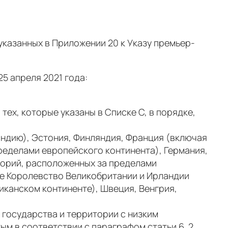
указанных в Приложении 20 к Указу премьер-
25 апреля 2021 года:
ех, которые указаны в Списке C, в порядке,
ландию), Эстония, Финляндия, Франция (включая
пределами европейского континента), Германия,
торий, расположенных за пределами
ое Королевство Великобритании и Ирландии
иканском континенте), Швеция, Венгрия,
е государства и территории с низким
ым в соответствии с параграфом статьи 6. 2