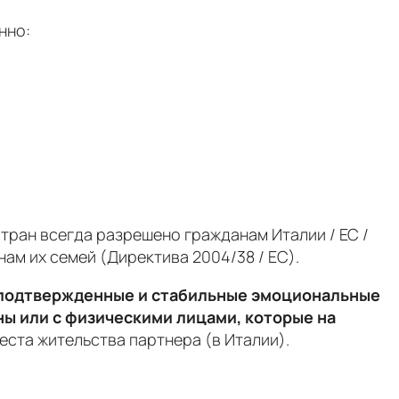
нно:
стран всегда разрешено гражданам Италии / ЕС /
ам их семей (Директива 2004/38 / EC).
 подтвержденные и стабильные эмоциональные
ны
или с физическими лицами, которые на
еста жительства партнера (в Италии).