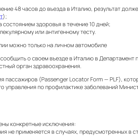
чение 48 часов до въезда в Италию, результат долж
т
);
 состоянием здоровья в течение 10 дней;
лекулярному или антигенному тесту.
алии можно только на личном автомобиле
 сообщить о своем въезде в Италию в Департамент
стный орган здравоохранения.
пассажиров (Passenger Locator Form — PLF), котор
о управления по профилактике заболеваний Минист
ены конкретные исключения:
не применяется в случаях, предусмотренных в ст. 51 аб