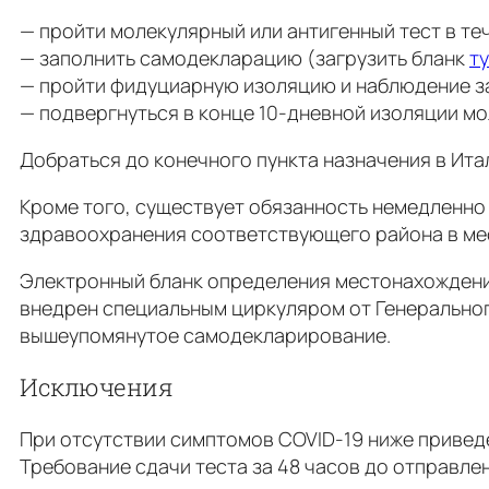
— пройти молекулярный или антигенный тест в те
— заполнить самодекларацию (загрузить бланк
ту
— пройти фидуциарную изоляцию и наблюдение за
— подвергнуться в конце 10-дневной изоляции мо
Добраться до конечного пункта назначения в Ит
Кроме того, существует обязанность немедленно
здравоохранения соответствующего района в ме
Электронный бланк определения местонахождения 
внедрен специальным циркуляром от Генеральног
вышеупомянутое самодекларирование.
Исключения
При отсутствии симптомов COVID-19 ниже привед
Требование сдачи теста за 48 часов до отправления 