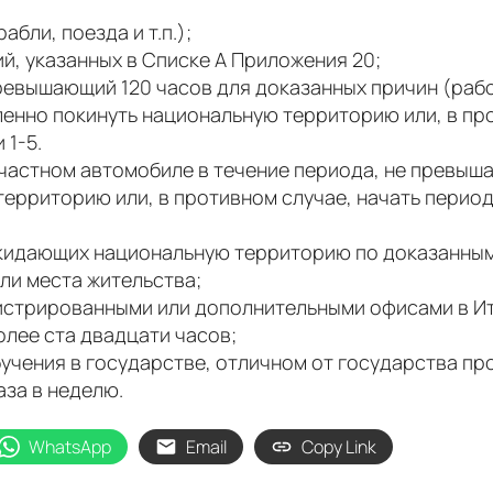
бли, поезда и т.п.);
й, указанных в Списке А Приложения 20;
превышающий 120 часов для доказанных причин (раб
ленно покинуть национальную территорию или, в пр
 1-5.
частном автомобиле в течение периода, не превыша
территорию или, в противном случае, начать перио
окидающих национальную территорию по доказанны
ли места жительства;
гистрированными или дополнительными офисами в Ит
лее ста двадцати часов;
бучения в государстве, отличном от государства пр
за в неделю.
WhatsApp
Email
Copy Link