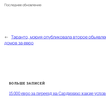
Последнее обновление:
←
Таранто, мэрия опубликовала второе объявле
домов за евро
БОЛЬШЕ ЗАПИСЕЙ
15.000 евро за переезд на Сардинию: какие усло