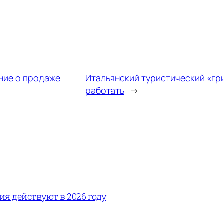
ние о продаже
Итальянский туристический «гри
работать
→
вия действуют в 2026 году