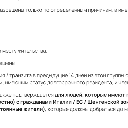
, разрешены только по определенным причинам, а име
и месту жительства.
рещены.
я / транзита в предыдущие 14 дней из этой группы 
м, имеющим статус долгосрочного резидента, и член
 также подтверждается
для людей, которые имеют
стно) с гражданами Италии / ЕС / Шенгенской зо
стоянные жители)
, которые должны добраться до м