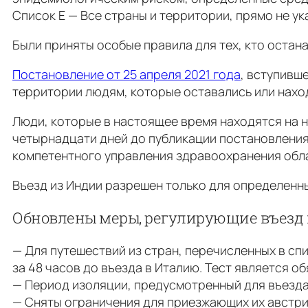
Список E — Все страны и территории, прямо не у
Были приняты особые правила для тех, кто остан
Постановление от 25 апреля 2021 года
, вступивш
территории людям, которые оставались или нахо
Люди, которые в настоящее время находятся на 
четырнадцати дней до публикации постановления
компетентного управления здравоохранения обла
Въезд из Индии разрешен только для определенны
Обновлены меры, регулирующие въезд в 
— Для путешествий из стран, перечисленных в спи
за 48 часов до въезда в Италию. Тест является о
— Период изоляции, предусмотренный для въезда и
— Сняты ограничения для приезжающих их австри