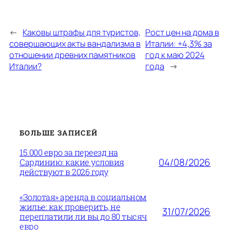
←
Каковы штрафы для туристов,
Рост цен на дома в
совершающих акты вандализма в
Италии: +4,3% за
отношении древних памятников
год к маю 2024
Италии?
года
→
БОЛЬШЕ ЗАПИСЕЙ
15.000 евро за переезд на
04/08/2026
Сардинию: какие условия
действуют в 2026 году
«Золотая» аренда в социальном
жилье: как проверить, не
31/07/2026
переплатили ли вы до 80 тысяч
евро