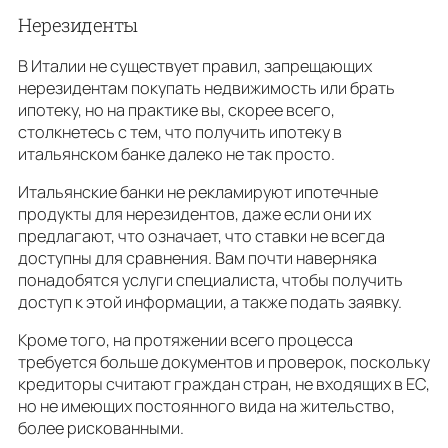
Нерезиденты
В Италии не существует правил, запрещающих
нерезидентам покупать недвижимость или брать
ипотеку, но на практике вы, скорее всего,
столкнетесь с тем, что получить ипотеку в
итальянском банке далеко не так просто.
Итальянские банки не рекламируют ипотечные
продукты для нерезидентов, даже если они их
предлагают, что означает, что ставки не всегда
доступны для сравнения. Вам почти наверняка
понадобятся услуги специалиста, чтобы получить
доступ к этой информации, а также подать заявку.
Кроме того, на протяжении всего процесса
требуется больше документов и проверок, поскольку
кредиторы считают граждан стран, не входящих в ЕС,
но не имеющих постоянного вида на жительство,
более рискованными.