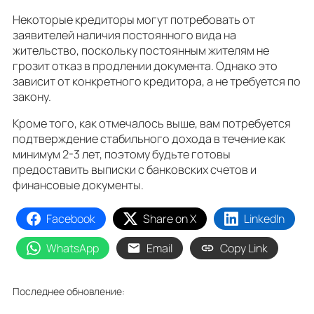
Некоторые кредиторы могут потребовать от
заявителей наличия постоянного вида на
жительство, поскольку постоянным жителям не
грозит отказ в продлении документа. Однако это
зависит от конкретного кредитора, а не требуется по
закону.
Кроме того, как отмечалось выше, вам потребуется
подтверждение стабильного дохода в течение как
минимум 2-3 лет, поэтому будьте готовы
предоставить выписки с банковских счетов и
финансовые документы.
Facebook
Share on X
LinkedIn
WhatsApp
Email
Copy Link
Последнее обновление: