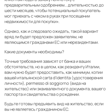
предварительным одобрением… длительностью до
шести месяцев, чтобы потенциальный покупатель
мог приехать с чеком в руках при посещении
недвижимости для покупки».
Однако, как и следовало ожидать, такой вариант
вряд ли будет предложен заявителям, не
являющимся гражданами ЕС или нерезидентами.
Какие документы необходимы?
Точные требования зависят от банка и ваших
обстоятельств, но в целом, как резиденту Италии,
вам нужно будет предоставить, как минимум, копии
вашей итальянской carta d’identita (удостоверения
личности), permesso di soggiorno (вида на
жительство) или эквивалентного документа, вашего
паспорта и свидетельства о рождении.
Будьте готовы предъявить вид на жительство, если
вы не являетесь гражданином ЕС.