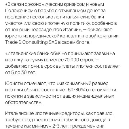
«В связи с экономическим кризисом и новым
Положением о борьбе с отмыванием денег за
последние несколько лет итальянские банки
ужесточили свою ипотечную политику, особенно в
отношении нерезидентов Италии», — объясняют
юристы из юридической консалтинговой компании
Trade & Consuliting SAS в своем блоге.
«Итальянские банки обычно принимают заявки на
ипотеку на сумму не менее 70 000 евро», —
добавляют они, а срок выплаты ипотеки составляет
от 5 до 30 лет.
Юристы отмечают, что «максимальный размер
ипотеки обычно составляет 50-80% от стоимости
покупки в зависимости от ваших индивидуальных
обстоятельств».
Итальянские ипотечные кредиторы, как правило,
требуют подтверждения стабильного дохода в
течение как минимум 2-3 лет, прежде чем они