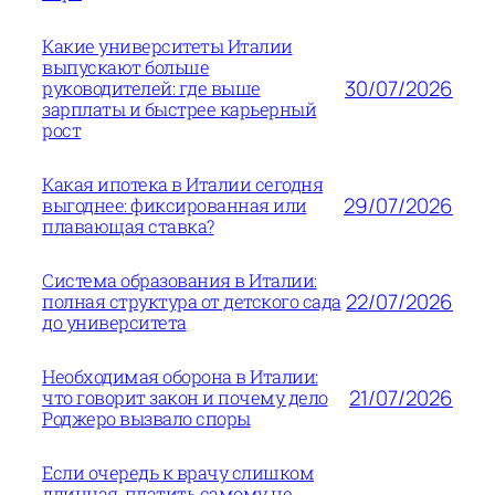
Какие университеты Италии
выпускают больше
30/07/2026
руководителей: где выше
зарплаты и быстрее карьерный
рост
Какая ипотека в Италии сегодня
29/07/2026
выгоднее: фиксированная или
плавающая ставка?
Система образования в Италии:
22/07/2026
полная структура от детского сада
до университета
Необходимая оборона в Италии:
21/07/2026
что говорит закон и почему дело
Роджеро вызвало споры
Если очередь к врачу слишком
длинная, платить самому не