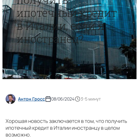
ипотечный кредит
в Италии, если я
иностранец?
Антон Гросс
08/06/2024
3-5 минут
Хорошая новость заключается в том, что получить
ипотечный кредит в Италии иностранцу в целом
возможно.