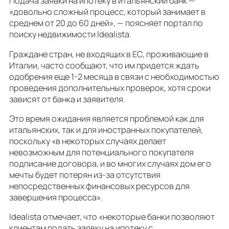
Подача заявки на ипотеку в итальянский банк —
«довольно сложный процесс, который занимает в
среднем от 20 до 60 дней», — поясняет портал по
поиску недвижимости Idealista.
Граждане стран, не входящих в ЕС, проживающие в
Италии, часто сообщают, что им придется ждать
одобрения еще 1-2 месяца в связи с необходимостью
проведения дополнительных проверок, хотя сроки
зависят от банка и заявителя.
Это время ожидания является проблемой как для
итальянских, так и для иностранных покупателей,
поскольку «в некоторых случаях делает
невозможным для потенциального покупателя
подписание договора, и во многих случаях дом его
мечты будет потерян из-за отсутствия
непосредственных финансовых ресурсов для
завершения процесса».
Idealista отмечает, что «некоторые банки позволяют
клиентам подать заявку на ипотеку с