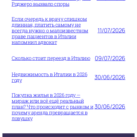
Роджеро вызвало споры
Если очередь к врачу слишком
длинная, платить самому не
11/07/2026
всегда нужно: о малоизвестном
праве пациентов в Италии
напомнил адвокат
09/07/2026
Сколько стоит переезд в Италию
Недвижимость в Италии в 2026
30/06/2026
году
Покупка жилья в 2026 году —
мираж или всё ещё реальный
30/06/2026
план? Что происходит с рынком и
почему аренда превращается в
ловушку