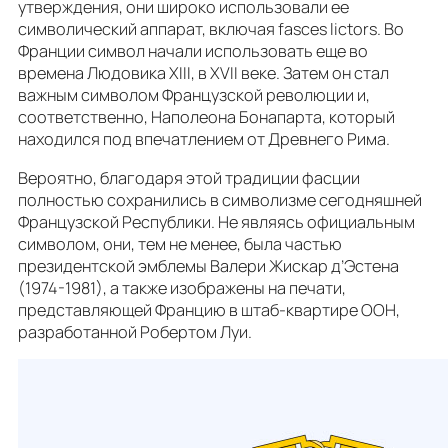
утверждения, они широко использовали ее
символический аппарат, включая fasces lictors. Во
Франции символ начали использовать еще во
времена Людовика XIII, в XVII веке. Затем он стал
важным символом Французской революции и,
соответственно, Наполеона Бонапарта, который
находился под впечатлением от Древнего Рима.
Вероятно, благодаря этой традиции фасции
полностью сохранились в символизме сегодняшней
Французской Республики. Не являясь официальным
символом, они, тем не менее, была частью
президентской эмблемы Валери Жискар д’Эстена
(1974-1981), а также изображены на печати,
представляющей Францию в штаб-квартире ООН,
разработанной Робертом Луи.