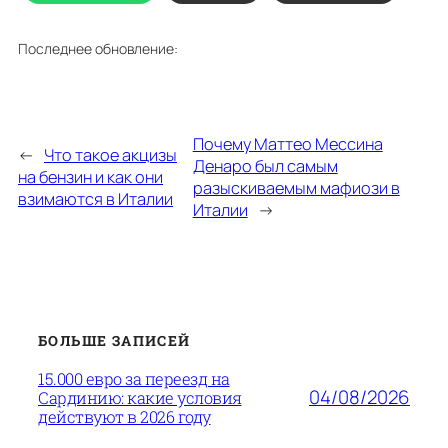
Последнее обновление:
Почему Маттео Мессина
←
Что такое акцизы
Денаро был самым
на бензин и как они
разыскиваемым мафиози в
взимаются в Италии
Италии
→
БОЛЬШЕ ЗАПИСЕЙ
15.000 евро за переезд на
04/08/2026
Сардинию: какие условия
действуют в 2026 году