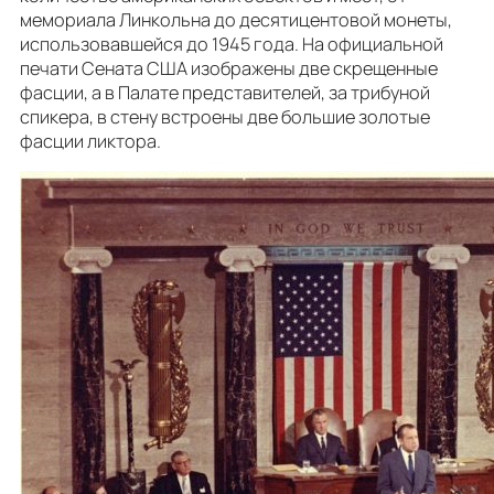
мемориала Линкольна до десятицентовой монеты,
использовавшейся до 1945 года. На официальной
печати Сената США изображены две скрещенные
фасции, а в Палате представителей, за трибуной
спикера, в стену встроены две большие золотые
фасции ликтора.