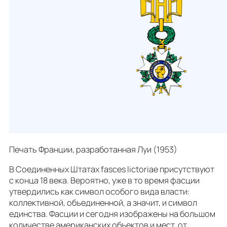
Печать Франции, разработанная Луи (1953)
В Соединенных Штатах fasces lictoriae присутствуют
с конца 18 века. Вероятно, уже в то время фасции
утвердились как символ особого вида власти:
коллективной, объединенной, а значит, и символ
единства. Фасции и сегодня изображены на большом
количестве американских объектов и мест, от