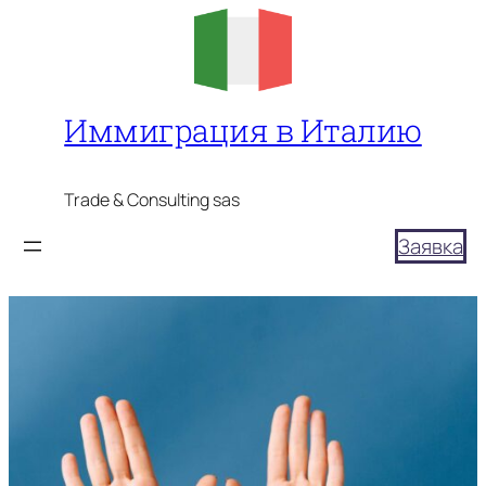
Перейти
к
содержимому
Иммиграция в Италию
Trade & Consulting sas
Заявка