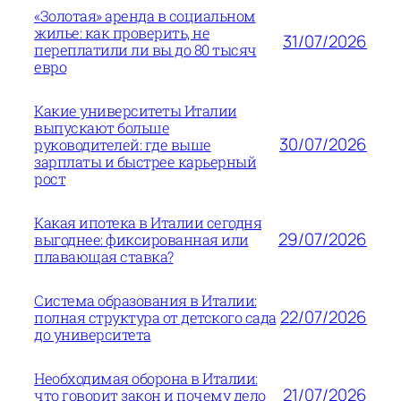
«Золотая» аренда в социальном
жилье: как проверить, не
31/07/2026
переплатили ли вы до 80 тысяч
евро
Какие университеты Италии
выпускают больше
30/07/2026
руководителей: где выше
зарплаты и быстрее карьерный
рост
Какая ипотека в Италии сегодня
29/07/2026
выгоднее: фиксированная или
плавающая ставка?
Система образования в Италии:
22/07/2026
полная структура от детского сада
до университета
Необходимая оборона в Италии:
21/07/2026
что говорит закон и почему дело