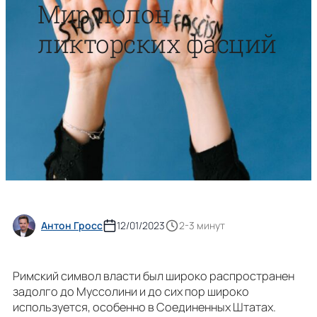
Мир полон
ликторских фасций
Антон Гросс
12/01/2023
2-3 минут
Римский символ власти был широко распространен
задолго до Муссолини и до сих пор широко
используется, особенно в Соединенных Штатах.