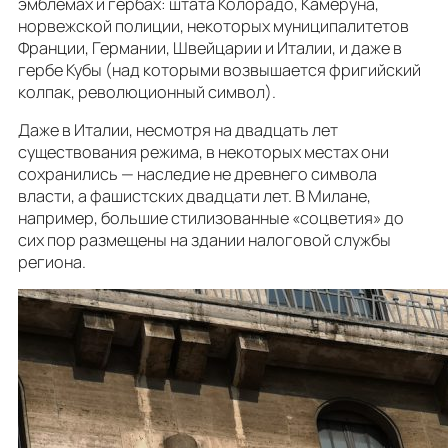
эмблемах и гербах: штата Колорадо, Камеруна,
норвежской полиции, некоторых муниципалитетов
Франции, Германии, Швейцарии и Италии, и даже в
гербе Кубы (над которыми возвышается фригийский
колпак, революционный символ).
Даже в Италии, несмотря на двадцать лет
существования режима, в некоторых местах они
сохранились — наследие не древнего символа
власти, а фашистских двадцати лет. В Милане,
например, большие стилизованные «соцветия» до
сих пор размещены на здании налоговой службы
региона.