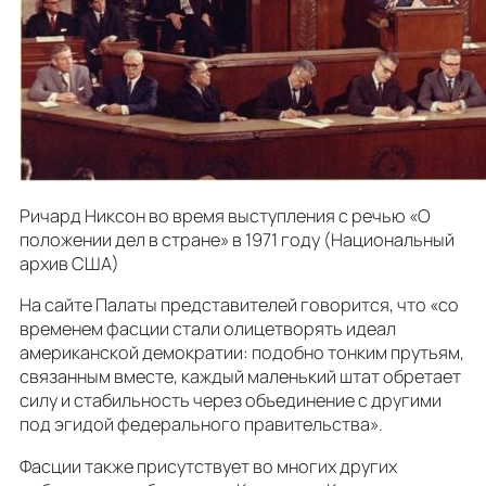
Ричард Никсон во время выступления с речью «О
положении дел в стране» в 1971 году (Национальный
архив США)
На сайте Палаты представителей говорится, что «со
временем фасции стали олицетворять идеал
американской демократии: подобно тонким прутьям,
связанным вместе, каждый маленький штат обретает
силу и стабильность через объединение с другими
под эгидой федерального правительства».
Фасции также присутствует во многих других