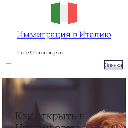
Перейти
к
содержимому
Иммиграция в Италию
Trade & Consulting sas
Заявка
Как открыть в
Италии отель/