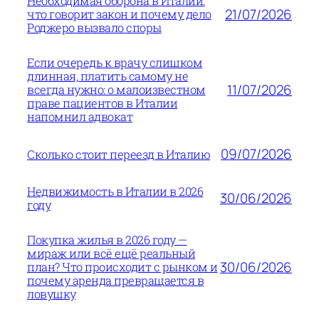
Необходимая оборона в Италии:
21/07/2026
что говорит закон и почему дело
Роджеро вызвало споры
Если очередь к врачу слишком
длинная, платить самому не
11/07/2026
всегда нужно: о малоизвестном
праве пациентов в Италии
напомнил адвокат
09/07/2026
Сколько стоит переезд в Италию
Недвижимость в Италии в 2026
30/06/2026
году
Покупка жилья в 2026 году —
мираж или всё ещё реальный
30/06/2026
план? Что происходит с рынком и
почему аренда превращается в
ловушку