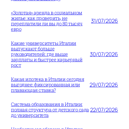
«Золотая» аренда в социальном
жилье: как проверить, не
31/07/2026
переплатили ли вы до 80 тысяч
евро
Какие университеты Италии
выпускают больше
30/07/2026
руководителей: где выше
зарплаты и быстрее карьерный
рост
Какая ипотека в Италии сегодня
29/07/2026
выгоднее: фиксированная или
плавающая ставка?
Система образования в Италии:
22/07/2026
полная структура от детского сада
до университета