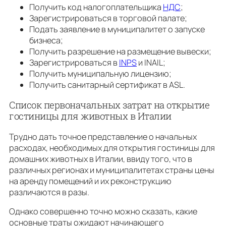
Получить код налогоплательщика
НДС
;
Зарегистрироваться в торговой палате;
Подать заявление в муниципалитет о запуске
бизнеса;
Получить разрешение на размещение вывески;
Зарегистрироваться в
INPS
и INAIL;
Получить муниципальную лицензию;
Получить санитарный сертификат в ASL.
Список первоначальных затрат на открытие
гостиницы для животных в Италии
Трудно дать точное представление о начальных
расходах, необходимых для открытия гостиницы для
домашних животных в Италии, ввиду того, что в
различных регионах и муниципалитетах страны цены
на аренду помещений и их реконструкцию
различаются в разы.
Однако совершенно точно можно сказать, какие
основные траты ожидают начинающего