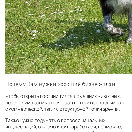
Почему Вам нужен хороший бизнес-план
Чтобы открыть гостиницу для домашних животных,
необходимо заниматься различными вопросами, как
с коммерческой, так и с структурной точки зрения.
Также нужно подумать о вопросе начальных
инцìвестиций, о возможном заработке и, возможно,