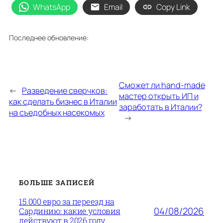
WhatsApp
Email
Copy Link
Последнее обновление:
Сможет ли hand-made
←
Разведение сверчков:
мастер открыть ИП и
как сделать бизнес в Италии
заработать в Италии?
на съедобных насекомых
→
БОЛЬШЕ ЗАПИСЕЙ
15.000 евро за переезд на
04/08/2026
Сардинию: какие условия
действуют в 2026 году