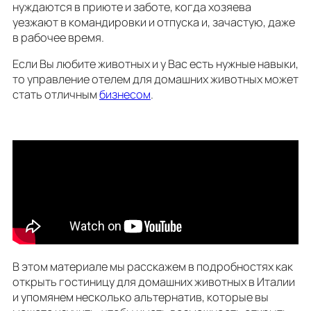
нуждаются в приюте и заботе, когда хозяева
уезжают в командировки и отпуска и, зачастую, даже
в рабочее время.
Если Вы любите животных и у Вас есть нужные навыки,
то управление отелем для домашних животных может
стать отличным
бизнесoм
.
В этом материале мы расскажем в подробностях как
открыть гостиницу для домашних животных в Италии
и упомянем несколько альтернатив, которые вы