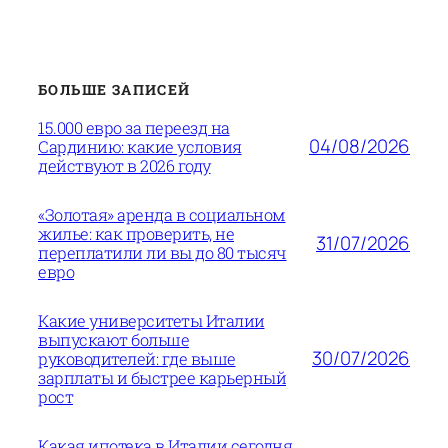
БОЛЬШЕ ЗАПИСЕЙ
15.000 евро за переезд на
04/08/2026
Сардинию: какие условия
действуют в 2026 году
«Золотая» аренда в социальном
жилье: как проверить, не
31/07/2026
переплатили ли вы до 80 тысяч
евро
Какие университеты Италии
выпускают больше
30/07/2026
руководителей: где выше
зарплаты и быстрее карьерный
рост
Какая ипотека в Италии сегодня