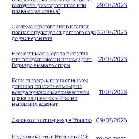
29/07/2026
выгоднее: фиксированная или
плавающая ставка?
Система образования в Италии:
22/07/2026
полная структура от детского сада
до университета
Необходимая оборона в Италии:
21/07/2026
что говорит закон и почему дело
Роджеро вызвало споры
Если очередь к врачу слишком
длинная, платить самому не
11/07/2026
всегда нужно: о малоизвестном
праве пациентов в Италии
напомнил адвокат
09/07/2026
Сколько стоит переезд в Италию
Недвижимость в Италии в 2026