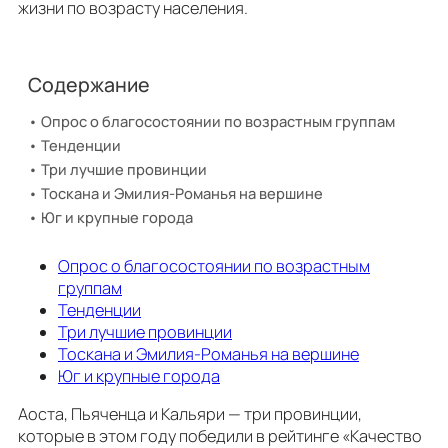
жизни по возрасту населения.
Содержание
Опрос о благосостоянии по возрастным группам
Тенденции
Три лучшие провинции
Тоскана и Эмилия-Романья на вершине
Юг и крупные города
Опрос о благосостоянии по возрастным
группам
Тенденции
Три лучшие провинции
Тоскана и Эмилия-Романья на вершине
Юг и крупные города
Аоста, Пьяченца и Кальяри — три провинции,
которые в этом году победили в рейтинге «Качество