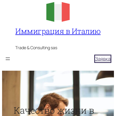
Перейти
к
содержимому
Иммиграция в Италию
Trade & Consulting sas
Заявка
Качество жизни в