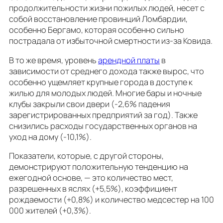
продолжительности жизни пожилых людей, несет с
собой восстановление провинций Ломбардии,
особенно Бергамо, которая особенно сильно
пострадала от избыточной смертности из-за Ковида.
В то же время, уровень
арендной платы
в
зависимости от среднего дохода также вырос, что
особенно ущемляет крупные города в доступе к
жилью для молодых людей. Многие бары и ночные
клубы закрыли свои двери (-2,6% падения
зарегистрированных предприятий за год). Также
снизились расходы государственных органов на
уход на дому (-10,1%).
Показатели, которые, с другой стороны,
демонстрируют положительную тенденцию на
ежегодной основе, — это количество мест,
разрешенных в яслях (+5,5%), коэффициент
рождаемости (+0,8%) и количество медсестер на 100
000 жителей (+0,3%).