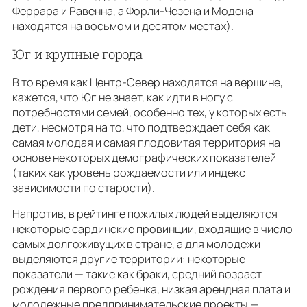
Феррара и Равенна, а Форли-Чезена и Модена
находятся на восьмом и десятом местах).
Юг и крупные города
В то время как Центр-Север находятся на вершине,
кажется, что Юг не знает, как идти в ногу с
потребностями семей, особенно тех, у которых есть
дети, несмотря на то, что подтверждает себя как
самая молодая и самая плодовитая территория на
основе некоторых демографических показателей
(таких как уровень рождаемости или индекс
зависимости по старости).
Напротив, в рейтинге пожилых людей выделяются
некоторые сардинские провинции, входящие в число
самых долгоживущих в стране, а для молодежи
выделяются другие территории: некоторые
показатели — такие как браки, средний возраст
рождения первого ребенка, низкая арендная плата и
молодежные предпринимательские проекты —