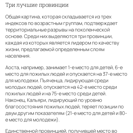
Три лучшие провинции
Общая картина, которая складывается из трех
индексов по возрастным группам, подтверждает
территориальные разрывы на поколенческой
основе. Среди них выделяются три провинции,
каждая из которых является лидером по качеству
жизни, предлагаемой определенным слоям
населения.
Аоста, например, занимает 1-е место для детей, 6-е
место для пожилых людей и опускается на 37-е место
для молодежи. Пьяченца, лидирующая среди
молодых людей, опускается на 42-е место среди
пожилых людей и на 75-е место среди детей.
Наконец, Кальяри, лидирующий по уровню
благосостояния пожилых людей, теряет позиции по
двум другим показателям (21-е место для детей и 80-
е место для молодежи).
Единственной провинцией, получившей место во