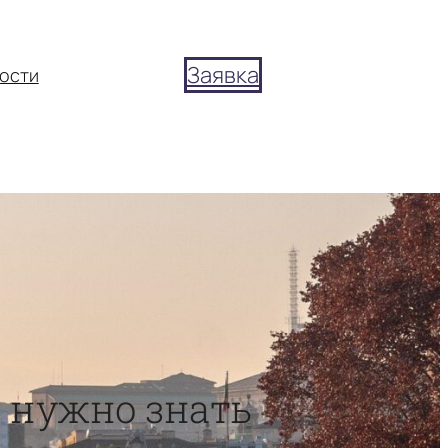
Заявка
ости
о нужно знать