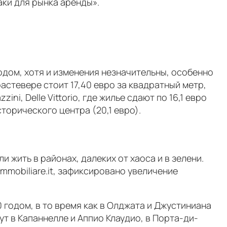
ки для рынка аренды».
одом, хотя и изменения незначительны, особенно
растевере стоит 17,40 евро за квадратный метр,
ni, Delle Vittorio, где жилье сдают по 16,1 евро
торического центра (20,1 евро).
 жить в районах, далеких от хаоса и в зелени.
mmobiliare.it, зафиксировано увеличение
0 годом, в то время как в Олджата и Джустиниана
т в Капаннелле и Аппио Клаудио, в Порта-ди-