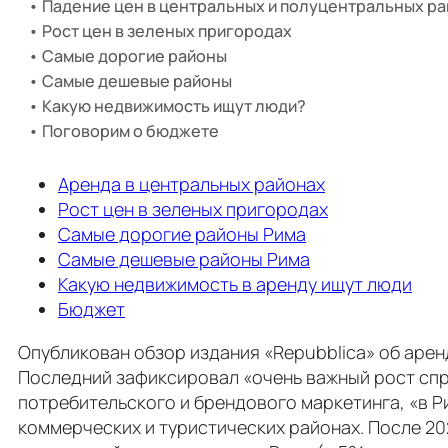
Падение цен в центральных и полуцентральных р
Рост цен в зеленых пригородах
Самые дорогие районы
Самые дешевые районы
Какую недвижимость ищут люди?
Поговорим о бюджете
Аренда в центральных районах
Рост цен в зеленых пригородах
Самые дорогие районы Рима
Самые дешевые районы Рима
Какую недвижимость в аренду ищут люди
Бюджет
Опубликован обзор издания «Repubblica» об аренд
Последний зафиксировал «очень важный рост спр
потребительского и брендового маркетинга, «в Р
коммерческих и туристических районах. После 20