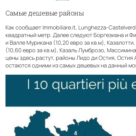
Самые дешевые районы
Как сообщает Immobiliare.it, Lunghezza-Castelve
квадратный метр. Далее следуют Боргезиана и Фин
и Валле Мурикана (10,20 евро за кв.м), Казалотти
(10,60 евро за кв.м), Казаль Лумброзо, Массиминa 
цены здесь растут, районы Лидо ди Остия, Остия 
остаются одними из самых дешевых на данный мо