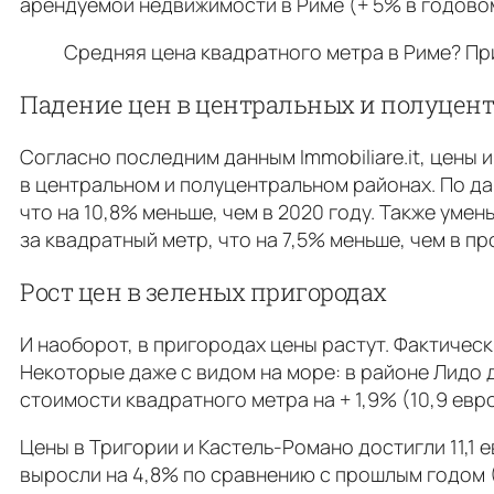
арендуемой недвижимости в Риме (+ 5% в годовом
Средняя цена квадратного метра в Риме? При
Падение цен в центральных и полуцен
Согласно последним данным Immobiliare.it, цены
в центральном и полуцентральном районах. По дан
что на 10,8% меньше, чем в 2020 году. Также уменьш
за квадратный метр, что на 7,5% меньше, чем в п
Рост цен в зеленых пригородах
И наоборот, в пригородах цены растут. Фактическ
Некоторые даже с видом на море: в районе Лидо д
стоимости квадратного метра на + 1,9% (10,9 евр
Цены в Тригории и Кастель-Романо достигли 11,1 
выросли на 4,8% по сравнению с прошлым годом (1