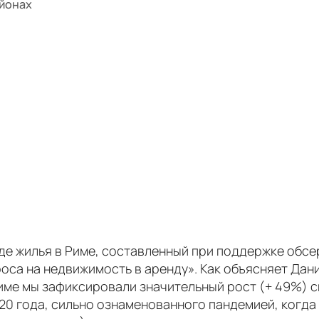
айонах
е жилья в Риме, составленный при поддержке обсерва
оса на недвижимость в аренду». Как объясняет Дан
име мы зафиксировали значительный рост (+ 49%) с
20 года, сильно ознаменованного пандемией, когда