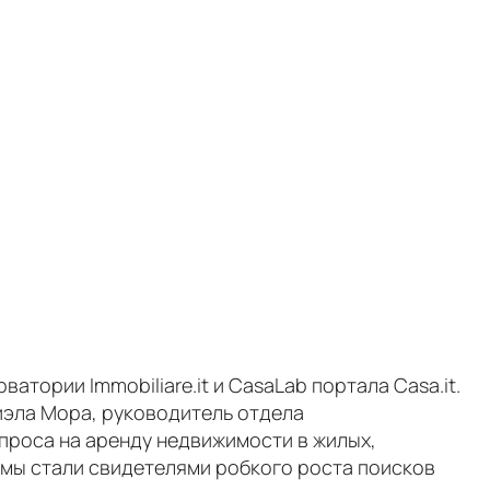
тории Immobiliare.it и CasaLab портала Casa.it.
иэла Мора, руководитель отдела
проса на аренду недвижимости в жилых,
 мы стали свидетелями робкого роста поисков