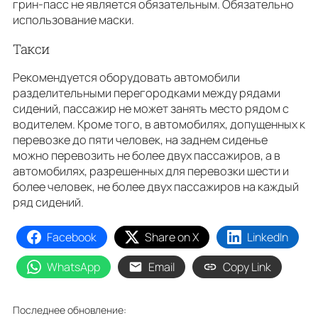
грин-пасс не является обязательным. Обязательно
использование маски.
Такси
Рекомендуется оборудовать автомобили
разделительными перегородками между рядами
сидений, пассажир не может занять место рядом с
водителем. Кроме того, в автомобилях, допущенных к
перевозке до пяти человек, на заднем сиденье
можно перевозить не более двух пассажиров, а в
автомобилях, разрешенных для перевозки шести и
более человек, не более двух пассажиров на каждый
ряд сидений.
Facebook
Share on X
LinkedIn
WhatsApp
Email
Copy Link
Последнее обновление: