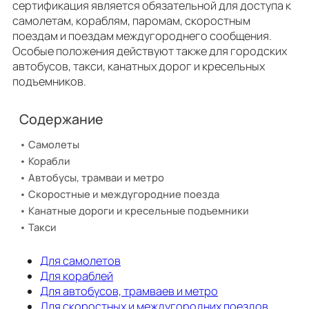
сертификация является обязательной для доступа к
самолетам, кораблям, паромам, скоростным
поездам и поездам междугороднего сообщения.
Особые положения действуют также для городских
автобусов, такси, канатных дорог и кресельных
подъемников.
Содержание
Самолеты
Корабли
Автобусы, трамваи и метро
Скоростные и междугородние поезда
Канатные дороги и кресельные подъемники
Такси
Для самолетов
Для кораблей
Для автобусов, трамваев и метро
Для скоростных и междугородних поездов