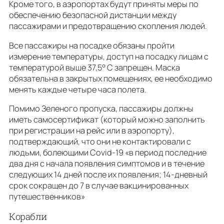
Кроме того, в аэропортах будут приняты меры по
обеспечению безопасной дистанции между
пассажирами и предотвращению скопления людей.
Все пассажиры на посадке обязаны пройти
измерение температуры, доступ на посадку лицам с
температурой выше 37,5° C запрещен. Маска
обязательна в закрытых помещениях, ее необходимо
менять каждые четыре часа полета.
Помимо Зеленого пропуска, пассажиры должны
иметь самосертификат (который можно заполнить
при регистрации на рейс или в аэропорту),
подтверждающий, что они не контактировали с
людьми, болеющими Covid-19
«в период последние
два дня с начала появления симптомов и в течение
следующих 14 дней после их появления; 14-дневный
срок сокращен до 7 в случае вакцинированных
путешественников»
Корабли