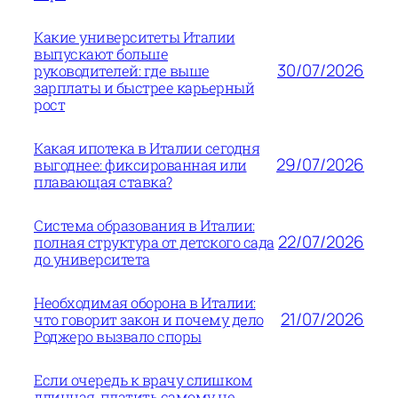
Какие университеты Италии
выпускают больше
30/07/2026
руководителей: где выше
зарплаты и быстрее карьерный
рост
Какая ипотека в Италии сегодня
29/07/2026
выгоднее: фиксированная или
плавающая ставка?
Система образования в Италии:
22/07/2026
полная структура от детского сада
до университета
Необходимая оборона в Италии:
21/07/2026
что говорит закон и почему дело
Роджеро вызвало споры
Если очередь к врачу слишком
длинная, платить самому не