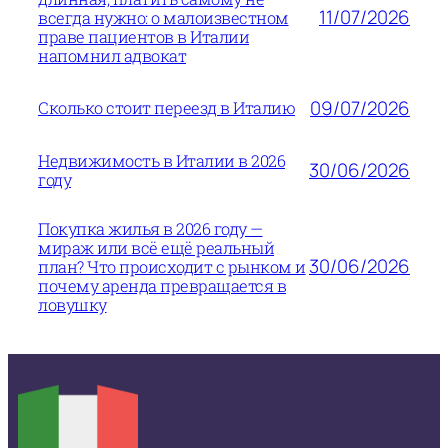
11/07/2026
всегда нужно: о малоизвестном
праве пациентов в Италии
напомнил адвокат
09/07/2026
Сколько стоит переезд в Италию
Недвижимость в Италии в 2026
30/06/2026
году
Покупка жилья в 2026 году —
мираж или всё ещё реальный
30/06/2026
план? Что происходит с рынком и
почему аренда превращается в
ловушку