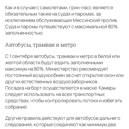
Как и в случае с самолетами, грин-пасс является
обязательным также на судах и паромах, за
исключением обслуживающих Мессинский пролив.
Суда и паромы путешествуют с максимальной 80%
заполненностью.
Автобусы, трамваи и метро
С 1 сентября автобусы, трамваи и метро в белой или
желтой области будут ездить заполненными
максимум на 80%. Министерство рекомендует
постоянный воздухообмен за счет открытия окон или
других естественных воздухозаборников.
Посадка на борт осуществляется в маске. Камеры
следует использовать на всех транспортных
средствах, чтобы контролировать потоки и избегать
собраний.
Другие правила действуют для автобусов дальнего
следования, которые соединяют как минимум два