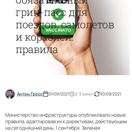
грин-пасс для
поездов, самолетов
и кораблей:
правила
Антон Гросс
01/09/2021
2-3 минут
30/09/2021
Министерство инфраструктуры опубликовало новые
правила, адаптировав их к директивам, действующим
на сегодняшний день, 1 сентября. Зеленая