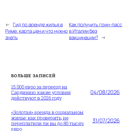
←
Гид по аренде жилья в
Как получить грин-пасс
Риме: карта цен и что нужно
в Италии без
знать
вакцинации?
→
БОЛЬШЕ ЗАПИСЕЙ
15.000 евро за переезд на
04/08/2026
Сардинию: какие условия
действуют в 2026 году
«Золотая» аренда в социальном
жилье: как проверить, не
31/07/2026
переплатили ли вы до 80 тысяч
евро