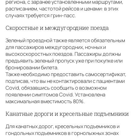
региона, с заранее установленными маршрутами,
расписанием, частотой рейсов и ценами: в этих
случаях требуется грин-пасс.
Скоростные и междугородние поезда
Зеленый проездной также является обязательным
для пассажиров междугородних, ночных и
высокоскоростных поездов. Пассажиры должны
предъявить зеленый пропуск уже при покупке или
бронировании билета.
Также необходимо предоставить самосертификат,
подписав, что вы не контактировали с пациентами
Covid, обязавшись сообщить о возможном
появлении симптомов Covid. Установлена ​​
максимальная вместимость 80%.
Канатные дороги и кресельные подъемники
Для канатных дорог, кресельных подъемников и
гондольных подъемников в горнолыжных зонах