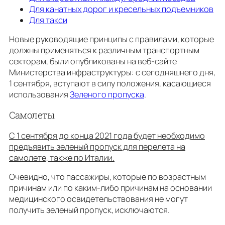
Для канатных дорог и кресельных подъемников
Для такси
Новые руководящие принципы с правилами, которые
должны применяться к различным транспортным
секторам, были опубликованы на веб-сайте
Министерства инфраструктуры: с сегодняшнего дня,
1 сентября, вступают в силу положения, касающиеся
использования
Зеленого пропуска
.
Самолеты
С 1 сентября до конца 2021 года будет необходимо
предъявить зеленый пропуск для перелета на
самолете, также по Италии.
Очевидно, что пассажиры, которые по возрастным
причинам или по каким-либо причинам на основании
медицинского освидетельствования не могут
получить зеленый пропуск, исключаются.