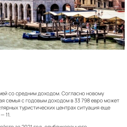
мей со средним доходом. Согласно новому
ая семья с годовым доходом в 33 798 евро может
пулярных туристических центрах ситуация еще
— 11.
яйств за 2021 год, опубликованного