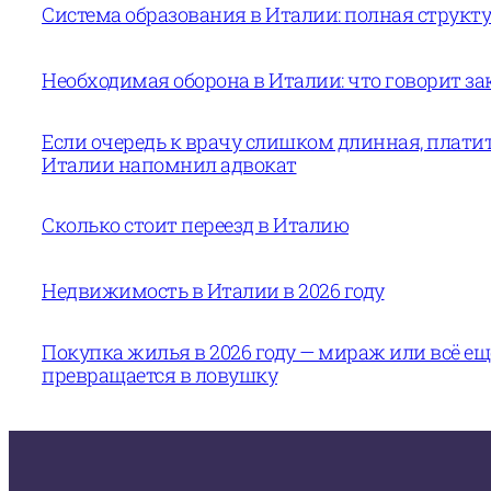
Система образования в Италии: полная структур
Необходимая оборона в Италии: что говорит за
Если очередь к врачу слишком длинная, платит
Италии напомнил адвокат
Сколько стоит переезд в Италию
Недвижимость в Италии в 2026 году
Покупка жилья в 2026 году — мираж или всё е
превращается в ловушку