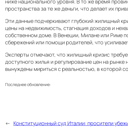
ниже национального уровня. В то же время прови
пространства за те же деньги, что делает их при
Эти данные подчеркивают глубокий жилищный криз
цены на недвижимость, стагнация доходов и нех
собственном доме. В Венеции, Милане или Риме 
сбережений или помощи родителей, что усиливае
Эксперты отмечают, что жилищный кризис требу
доступного жилья и регулирование цен на рынке 
вынуждены мириться с реальностью, в которой с
Последнее обновление:
←
Конституционный суд Италии: просители убеж