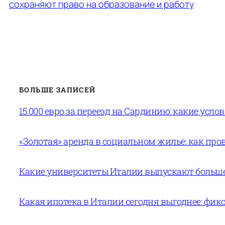
сохраняют право на образование и работу
БОЛЬШЕ ЗАПИСЕЙ
15.000 евро за переезд на Сардинию: какие усло
«Золотая» аренда в социальном жилье: как пров
Какие университеты Италии выпускают больше 
Какая ипотека в Италии сегодня выгоднее: фи