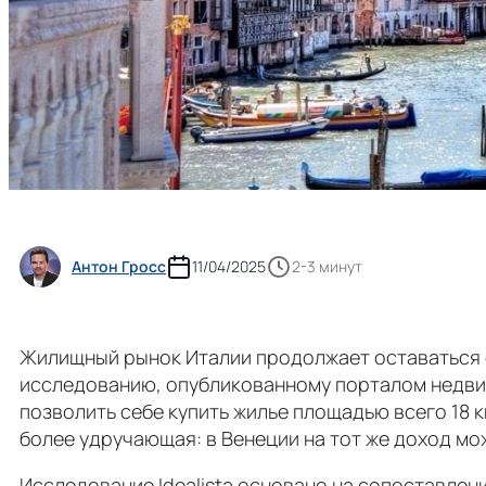
Антон Гросс
11/04/2025
2-3 минут
Жилищный рынок Италии продолжает оставаться о
исследованию, опубликованному порталом недвижи
позволить себе купить жилье площадью всего 18 
более удручающая: в Венеции на тот же доход мож
Исследование Idealista основано на сопоставлен