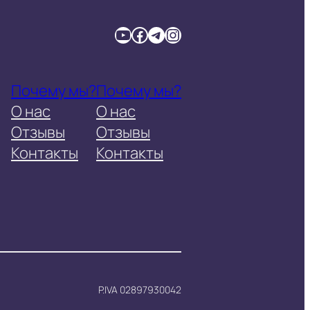
YouTube
Facebook
Telegram
Instagram
Почему мы?
Почему мы?
О нас
О нас
Отзывы
Отзывы
Контакты
Контакты
P.IVA 02897930042