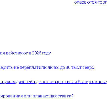
опасаются тор
вия действуют в 2026 году
ерить, не переплатили ли вы до 80 тысяч евро
руководителей: где выше зарплаты и быстрее карь
ксированная или плавающая ставка?