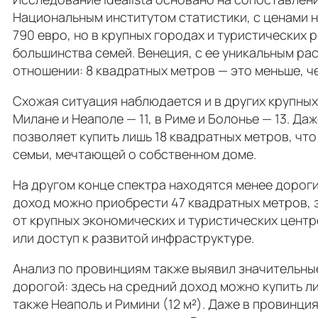
Национальным институтом статистики, с ценами н
790 евро, но в крупных городах и туристических 
большинства семей. Венеция, с ее уникальным р
отношении: 8 квадратных метров — это меньше, 
Схожая ситуация наблюдается и в других крупных
Милане и Неаполе — 11, в Риме и Болонье — 13. Да
позволяет купить лишь 18 квадратных метров, чт
семьи, мечтающей о собственном доме.
На другом конце спектра находятся менее дороги
доход можно приобрести 47 квадратных метров, за
от крупных экономических и туристических центро
или доступ к развитой инфраструктуре.
Анализ по провинциям также выявил значительны
дорогой: здесь на средний доход можно купить лиш
также Неаполь и Римини (12 м²). Даже в провинция