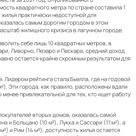
мость квадратного метра по стране составила 1
у жилья практически недоступной для
оказалась самым дорогим городом в этом
масштаб жилищного кризиса в лагунном городе.
волить себе лишь 10 квадратных метров, в
Бари, Ливорно, Пезаро и Пескара, средний доход
 равно остается крайне скромным результатом для
. Лидером рейтинга стала Бьелла, где на годовой
м²). Эти города, как правило, расположены вдали
о менее привлекательной для тех, кто ищет работу
покупателей вторых домов, оказалась самой
 и Больцано (10 м²), Лукка и Сассари (11 м²), а
м²) и Рим (14 м²), доступность жилья остается