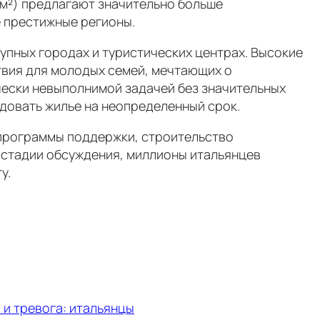
2 м²) предлагают значительно больше
е престижные регионы.
упных городах и туристических центрах. Высокие
твия для молодых семей, мечтающих о
чески невыполнимой задачей без значительных
довать жилье на неопределенный срок.
 программы поддержки, строительство
а стадии обсуждения, миллионы итальянцев
у.
 и тревога: итальянцы