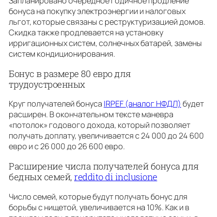
Запланировано очередное годичное продление
бонуса на покупку электроэнергии и налоговых
льгот, которые связаны с реструктуризацией домов.
Скидка также продлевается на установку
ирригационных систем, солнечных батарей, замены
систем кондиционирования.
Бонус в размере 80 евро для
трудоустроенных
Круг получателей бонуса
IRPEF (аналог НФДЛ)
будет
расширен. В окончательном тексте маневра
«потолок» годового дохода, который позволяет
получать доплату, увеличивается с 24 000 до 24 600
евро и с 26 000 до 26 600 евро.
Расширение числа получателей бонуса для
бедных семей,
reddito di inclusione
Число семей, которые будут получать бонус для
борьбы с нищетой, увеличивается на 10%. Как и в