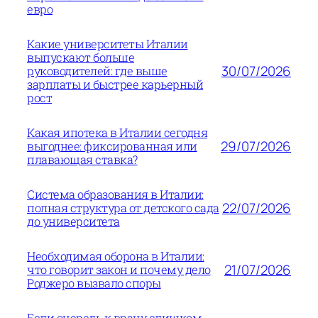
евро
Какие университеты Италии
выпускают больше
30/07/2026
руководителей: где выше
зарплаты и быстрее карьерный
рост
Какая ипотека в Италии сегодня
29/07/2026
выгоднее: фиксированная или
плавающая ставка?
Система образования в Италии:
22/07/2026
полная структура от детского сада
до университета
Необходимая оборона в Италии:
21/07/2026
что говорит закон и почему дело
Роджеро вызвало споры
Если очередь к врачу слишком