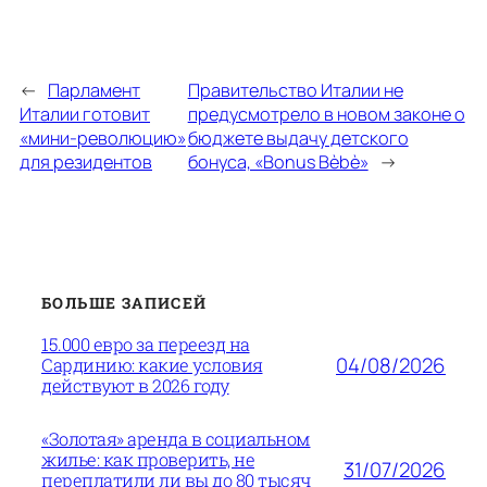
←
Парламент
Правительство Италии не
Италии готовит
предусмотрело в новом законе о
«мини-революцию»
бюджете выдачу детского
для резидентов
бонуса, «Bonus Bèbè»
→
БОЛЬШЕ ЗАПИСЕЙ
15.000 евро за переезд на
04/08/2026
Сардинию: какие условия
действуют в 2026 году
«Золотая» аренда в социальном
жилье: как проверить, не
31/07/2026
переплатили ли вы до 80 тысяч