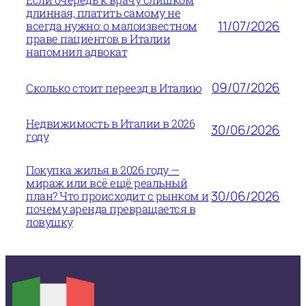
длинная, платить самому не
11/07/2026
всегда нужно: о малоизвестном
праве пациентов в Италии
напомнил адвокат
09/07/2026
Сколько стоит переезд в Италию
Недвижимость в Италии в 2026
30/06/2026
году
Покупка жилья в 2026 году —
мираж или всё ещё реальный
30/06/2026
план? Что происходит с рынком и
почему аренда превращается в
ловушку