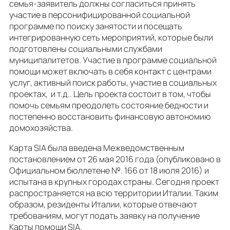
семья-заявитель должны согласиться принять
участие в персонифицированной социальной
программе по поиску занятости и посещать
интегрированную сеть мероприятий, которые были
подготовлены социальными службами
муниципалитетов. Участие в программе социальной
помощи может включать в себя контакт с центрами
услуг, активный поиск работы, участие в социальных
проектах, и т.д.. Цель проекта состоит в том, чтобы
помочь семьям преодолеть состояние бедности и
постепенно восстановить финансовую автономию
домохозяйства.
Карта SIA была введена Межведомственным
постановлением от 26 мая 2016 года (опубликовано в
Официальном бюллетене №. 166 от 18 июля 2016) и
испытана в крупных городах страны. Сегодня проект
распространяется на всю территории Италии. Таким
образом, резиденты Италии, которые отвечают
требованиям, могут подать заявку на получение
Карты помощи SIA.