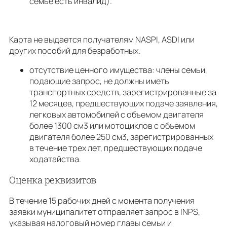
семье есть инвалид).
Карта не выдается получателям NASPI, ASDI или
других пособий для безработных.
отсутствие ценного имущества: члены семьи,
подающие запрос, не должны иметь
транспортных средств, зарегистрированные за
12 месяцев, предшествующих подаче заявления,
легковых автомобилей с объемом двигателя
более 1300 см3 или мотоциклов с объемом
двигателя более 250 см3, зарегистрированных
в течение трех лет, предшествующих подаче
ходатайства.
Оценка реквизитов
В течение 15 рабочих дней с момента получения
заявки муниципалитет отправляет запрос в INPS,
указывая налоговый номер главы семьи и