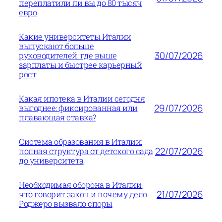
переплатили ли вы до 80 тысяч
евро
Какие университеты Италии
выпускают больше
30/07/2026
руководителей: где выше
зарплаты и быстрее карьерный
рост
Какая ипотека в Италии сегодня
29/07/2026
выгоднее: фиксированная или
плавающая ставка?
Система образования в Италии:
22/07/2026
полная структура от детского сада
до университета
Необходимая оборона в Италии:
21/07/2026
что говорит закон и почему дело
Роджеро вызвало споры