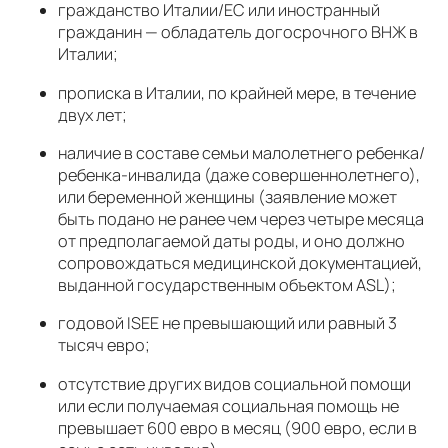
гражданство Италии/ЕС или иностранный
гражданин — обладатель догосрочного ВНЖ в
Италии;
прописка в Италии, по крайней мере, в течение
двух лет;
наличие в составе семьи малолетнего ребенка/
ребенка-инвалида (даже совершеннолетнего),
или беременной женщины (заявление может
быть подано не ранее чем через четыре месяца
от предполагаемой даты роды, и оно должно
сопровождаться медицинской документацией,
выданной государственным объектом ASL);
годовой ISEE не превышающий или равный 3
тысяч евро;
отсутствие других видов социальной помощи
или если получаемая социальная помощь не
превышает 600 евро в месяц (900 евро, если в