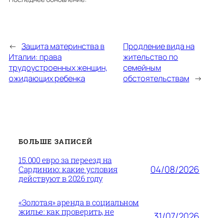
←
Защита материнства в
Продление вида на
Италии: права
жительство по
трудоустроенных женщин,
семейным
ожидающих ребенка
обстоятельствам
→
БОЛЬШЕ ЗАПИСЕЙ
15.000 евро за переезд на
04/08/2026
Сардинию: какие условия
действуют в 2026 году
«Золотая» аренда в социальном
жилье: как проверить, не
31/07/2026