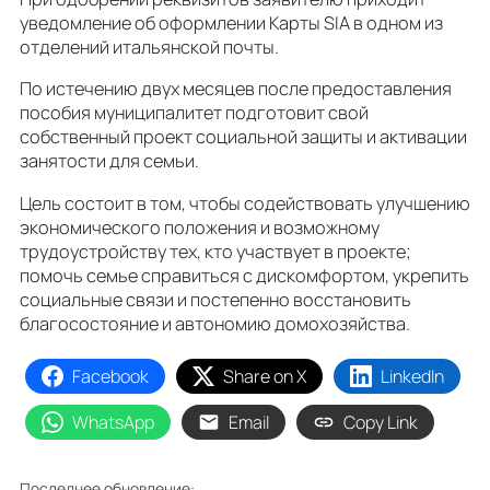
уведомление об оформлении Карты SIA в одном из
отделений итальянской почты.
По истечению двух месяцев после предоставления
пособия муниципалитет подготовит свой
собственный проект социальной защиты и активации
занятости для семьи.
Цель состоит в том, чтобы содействовать улучшению
экономического положения и возможному
трудоустройству тех, кто участвует в проекте;
помочь семье справиться с дискомфортом, укрепить
социальные связи и постепенно восстановить
благосостояние и автономию домохозяйства.
Facebook
Share on X
LinkedIn
WhatsApp
Email
Copy Link
Последнее обновление: