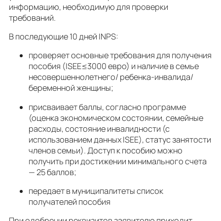
информацию, необходимую для проверки
требований.
В последующие 10 дней INPS:
проверяет основные требования для получения
пособия (ISEE≤3000 евро) и наличие в семье
несовершеннолетнего/ ребенка-инвалида/
беременной женщины;
присваивает баллы, согласно программе
(оценка экономическом состоянии, семейные
расходы, состояние инвалидности (с
использованием данных ISEE), статус занятости
членов семьи). Доступ к пособию можно
получить при достижении минимального счета
— 25 баллов;
передает в муниципалитеты список
получателей пособия
При одобрении реквизитов заявителю приходит