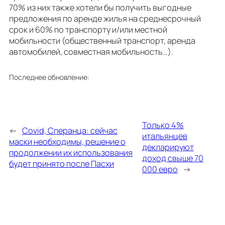
70% из них также хотели бы получить выгодные
предложения по аренде жилья на среднесрочный
срок и 60% по транспорту и/или местной
мобильности (общественный транспорт, аренда
автомобилей, совместная мобильность…).
Последнее обновление:
Только 4%
←
Covid, Сперанца: сейчас
итальянцев
маски необходимы, решение о
декларируют
продолжении их использования
доход свыше 70
будет принято после Пасхи
000 евро
→