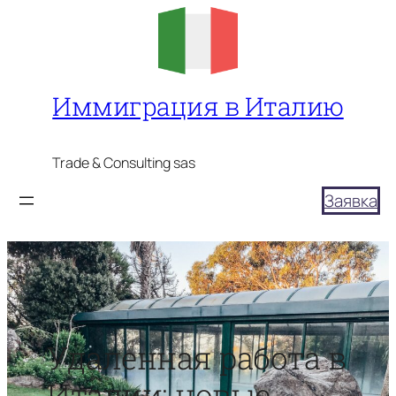
Перейти
к
содержимому
Иммиграция в Италию
Trade & Consulting sas
Заявка
Удаленная работа в
Италии: новые