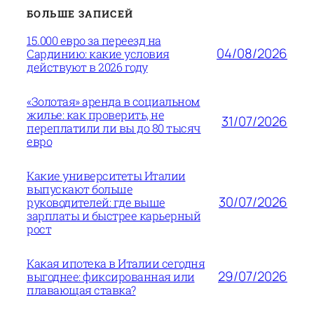
БОЛЬШЕ ЗАПИСЕЙ
15.000 евро за переезд на
04/08/2026
Сардинию: какие условия
действуют в 2026 году
«Золотая» аренда в социальном
жилье: как проверить, не
31/07/2026
переплатили ли вы до 80 тысяч
евро
Какие университеты Италии
выпускают больше
30/07/2026
руководителей: где выше
зарплаты и быстрее карьерный
рост
Какая ипотека в Италии сегодня
29/07/2026
выгоднее: фиксированная или
плавающая ставка?