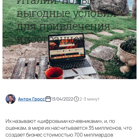
выгодные условия
для привлечения
иностранцев
Антон Гросс
13/04/2022
2-3 минут
Их называют «цифровыми кочевниками», и, по
оценкам, в мире их насчитывается 35 миллионов, что
создает бизнес стоимостью 700 миллиардов