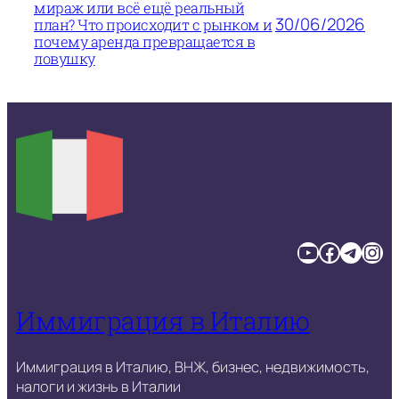
мираж или всё ещё реальный
30/06/2026
план? Что происходит с рынком и
почему аренда превращается в
ловушку
YouTube
Facebook
Telegram
Instagram
Иммиграция в Италию
Иммиграция в Италию, ВНЖ, бизнес, недвижимость,
налоги и жизнь в Италии