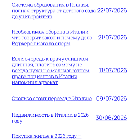
Система образования в Италии:
22/07/2026
полная структура от детского сада
до университета
Необходимая оборона в Италии:
21/07/2026
что говорит закон и почему дело
Роджеро вызвало споры
Если очередь к врачу слишком
длинная, платить самому не
11/07/2026
всегда нужно: о малоизвестном
праве пациентов в Италии
напомнил адвокат
09/07/2026
Сколько стоит переезд в Италию
Недвижимость в Италии в 2026
30/06/2026
году
Покупка жилья в 2026 году —