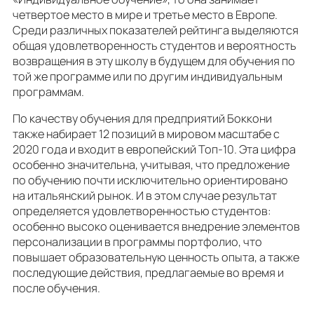
четвертое место в мире и третье место в Европе.
Среди различных показателей рейтинга выделяются
общая удовлетворенность студентов и вероятность
возвращения в эту школу в будущем для обучения по
той же программе или по другим индивидуальным
программам.
По качеству обучения для предприятий Боккони
также набирает 12 позиций в мировом масштабе с
2020 года и входит в европейский Топ-10. Эта цифра
особенно значительна, учитывая, что предложение
по обучению почти исключительно ориентировано
на итальянский рынок. И в этом случае результат
определяется удовлетворенностью студентов:
особенно высоко оценивается внедрение элементов
персонализации в программы портфолио, что
повышает образовательную ценность опыта, а также
последующие действия, предлагаемые во время и
после обучения.