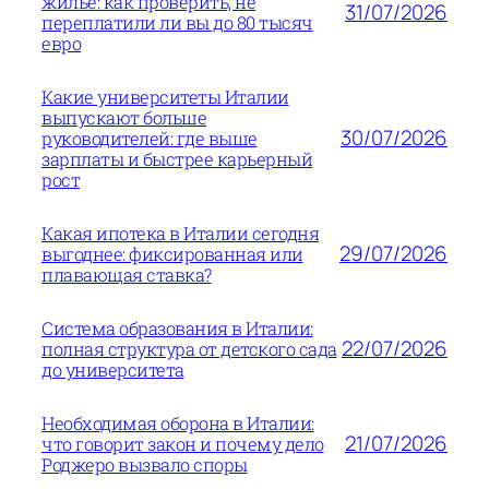
жилье: как проверить, не
31/07/2026
переплатили ли вы до 80 тысяч
евро
Какие университеты Италии
выпускают больше
30/07/2026
руководителей: где выше
зарплаты и быстрее карьерный
рост
Какая ипотека в Италии сегодня
29/07/2026
выгоднее: фиксированная или
плавающая ставка?
Система образования в Италии:
22/07/2026
полная структура от детского сада
до университета
Необходимая оборона в Италии:
21/07/2026
что говорит закон и почему дело
Роджеро вызвало споры