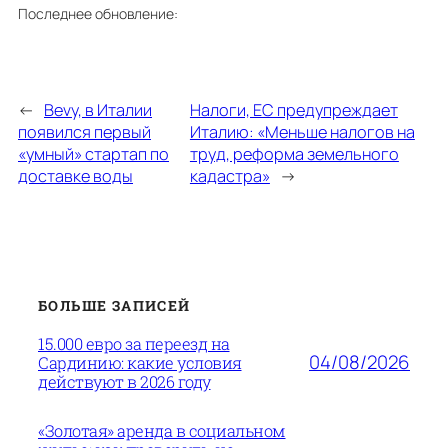
Последнее обновление:
←
Bevy, в Италии
Налоги, ЕС предупреждает
появился первый
Италию: «Меньше налогов на
«умный» стартап по
труд, реформа земельного
доставке воды
кадастра»
→
БОЛЬШЕ ЗАПИСЕЙ
15.000 евро за переезд на
04/08/2026
Сардинию: какие условия
действуют в 2026 году
«Золотая» аренда в социальном