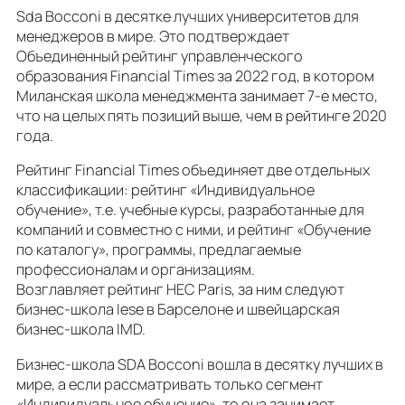
Sda Bocconi в десятке лучших университетов для
менеджеров в мире. Это подтверждает
Объединенный рейтинг управленческого
образования Financial Times за 2022 год, в котором
Миланская школа менеджмента занимает 7-е место,
что на целых пять позиций выше, чем в рейтинге 2020
года.
Рейтинг Financial Times объединяет две отдельных
классификации: рейтинг «Индивидуальное
обучение», т.е. учебные курсы, разработанные для
компаний и совместно с ними, и рейтинг «Обучение
по каталогу», программы, предлагаемые
профессионалам и организациям.
Возглавляет рейтинг HEC Paris, за ним следуют
бизнес-школа Iese в Барселоне и швейцарская
бизнес-школа IMD.
Бизнес-школа SDA Bocconi вошла в десятку лучших в
мире, а если рассматривать только сегмент
«Индивидуальное обучение», то она занимает