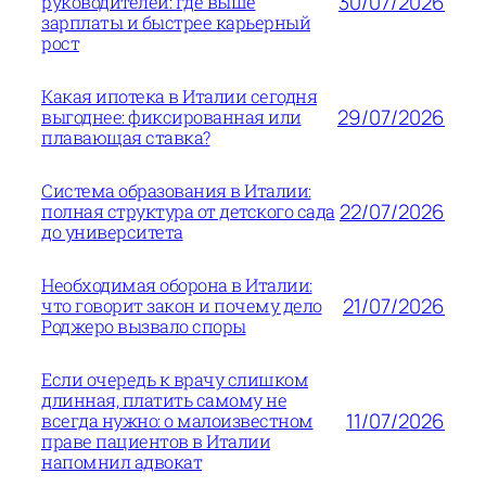
30/07/2026
руководителей: где выше
зарплаты и быстрее карьерный
рост
Какая ипотека в Италии сегодня
29/07/2026
выгоднее: фиксированная или
плавающая ставка?
Система образования в Италии:
22/07/2026
полная структура от детского сада
до университета
Необходимая оборона в Италии:
21/07/2026
что говорит закон и почему дело
Роджеро вызвало споры
Если очередь к врачу слишком
длинная, платить самому не
11/07/2026
всегда нужно: о малоизвестном
праве пациентов в Италии
напомнил адвокат