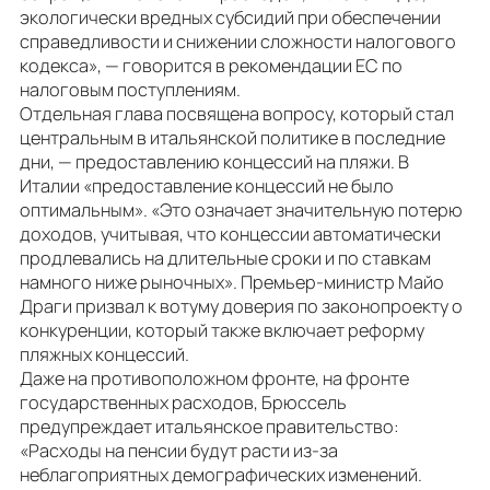
экологически вредных субсидий при обеспечении
справедливости и снижении сложности налогового
кодекса», — говорится в рекомендации ЕС по
налоговым поступлениям.
Отдельная глава посвящена вопросу, который стал
центральным в итальянской политике в последние
дни, — предоставлению концессий на пляжи. В
Италии «предоставление концессий не было
оптимальным». «Это означает значительную потерю
доходов, учитывая, что концессии автоматически
продлевались на длительные сроки и по ставкам
намного ниже рыночных». Премьер-министр Майо
Драги призвал к вотуму доверия по законопроекту о
конкуренции, который также включает реформу
пляжных концессий.
Даже на противоположном фронте, на фронте
государственных расходов, Брюссель
предупреждает итальянское правительство:
«Расходы на пенсии будут расти из-за
неблагоприятных демографических изменений.