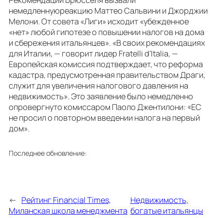
Рекомендации Брюсселя вызвали
немедленнуюреакцию Маттео Сальвини и Джорджии
Мелони. От совета «Лиги» исходит «убежденное
«нет» любой гипотезе о повышении налогов на дома
и сбережения итальянцев». «В своих рекомендациях
для Италии, — говорит лидер Fratelli d’Italia, —
Европейская комиссия подтверждает, что реформа
кадастра, предусмотренная правительством Драги,
служит для увеличения налогового давления на
недвижимость». Это заявление было немедленно
опровергнуто комиссаром Паоло Джентилони: «ЕС
не просил о повторном введении налога на первый
дом».
Последнее обновление:
←
Рейтинг Financial Times,
Недвижимость,
Миланская школа менеджмента
богатые итальянцы