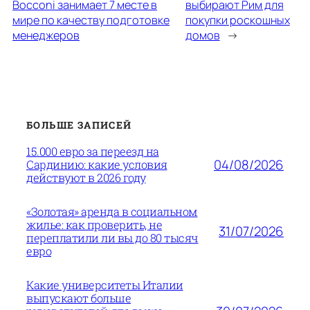
Bocconi занимает 7 месте в
выбирают Рим для
мире по качеству подготовке
покупки роскошных
менеджеров
домов
→
БОЛЬШЕ ЗАПИСЕЙ
15.000 евро за переезд на
04/08/2026
Сардинию: какие условия
действуют в 2026 году
«Золотая» аренда в социальном
жилье: как проверить, не
31/07/2026
переплатили ли вы до 80 тысяч
евро
Какие университеты Италии
выпускают больше