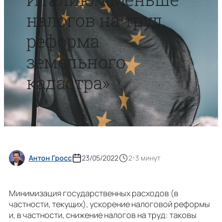
налогов на труд,
реформа
земельного
кадастра»
Антон Гросс
23/05/2022
2-3 минут
Минимизация государственных расходов (в
частности, текущих), ускорение налоговой реформы
и, в частности, снижение налогов на труд: таковы