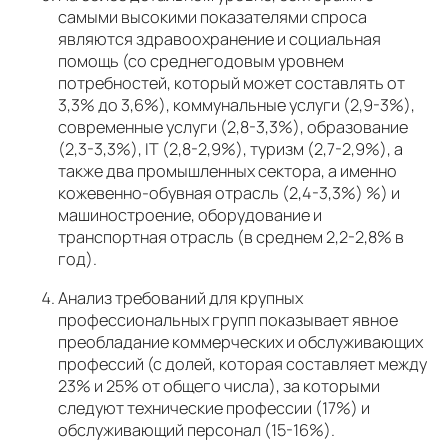
самыми высокими показателями спроса
являются здравоохранение и социальная
помощь (со среднегодовым уровнем
потребностей, который может составлять от
3,3% до 3,6%), коммунальные услуги (2,9-3%),
современные услуги (2,8-3,3%), образование
(2,3-3,3%), IT (2,8-2,9%), туризм (2,7-2,9%), а
также два промышленных сектора, а именно
кожевенно-обувная отрасль (2,4-3,3%) %) и
машиностроение, оборудование и
транспортная отрасль (в среднем 2,2-2,8% в
год).
Анализ требований для крупных
профессиональных групп показывает явное
преобладание коммерческих и обслуживающих
профессий (с долей, которая составляет между
23% и 25% от общего числа), за которыми
следуют технические профессии (17%) и
обслуживающий персонал (15-16%).