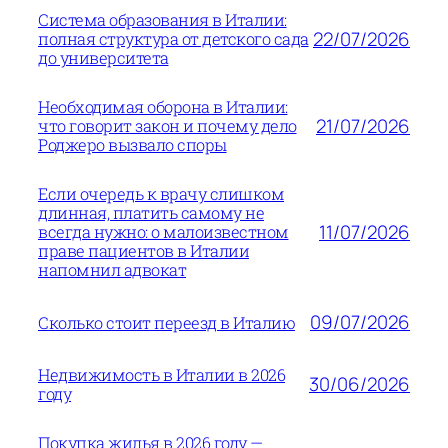
Система образования в Италии:
22/07/2026
полная структура от детского сада
до университета
Необходимая оборона в Италии:
21/07/2026
что говорит закон и почему дело
Роджеро вызвало споры
Если очередь к врачу слишком
длинная, платить самому не
11/07/2026
всегда нужно: о малоизвестном
праве пациентов в Италии
напомнил адвокат
09/07/2026
Сколько стоит переезд в Италию
Недвижимость в Италии в 2026
30/06/2026
году
Покупка жилья в 2026 году —