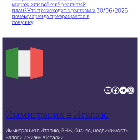
мираж или всё ещё реальный
30/06/2026
план? Что происходит с рынком и
почему аренда превращается в
ловушку
YouTube
Facebook
Telegram
Instagram
Иммиграция в Италию
Иммиграция в Италию, ВНЖ, бизнес, недвижимость,
налоги и жизнь в Италии