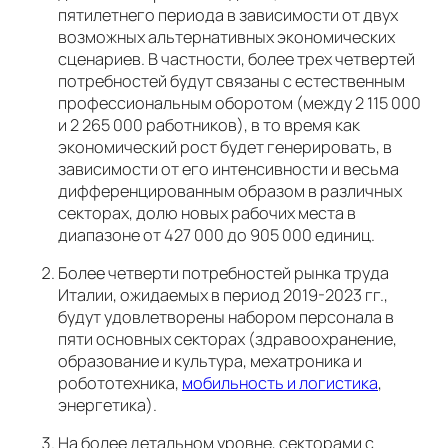
пятилетнего периода в зависимости от двух
возможных альтернативных экономических
сценариев. В частности, более трех четвертей
потребностей будут связаны с естественным
профессиональным оборотом (между 2 115 000
и 2 265 000 работников), в то время как
экономический рост будет генерировать, в
зависимости от его интенсивности и весьма
дифференцированным образом в различных
секторах, долю новых рабочих места в
диапазоне от 427 000 до 905 000 единиц.
Более четверти потребностей рынка труда
Италии, ожидаемых в период 2019-2023 гг.,
будут удовлетворены набором персонала в
пяти основных секторах (здравоохранение,
образование и культура, мехатроника и
робототехника,
мобильность и логистика
,
энергетика).
На более детальном уровне, секторами с