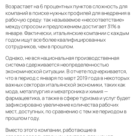
Возрастает на 6 процентных пунктов сложность для
компаний в поиске нужных профилей для внедрения в
рабочую среду: так называемое «несоответствие»
между спросом и предложением достигает 31% в
январе. Фактически, итальянские компании с каждым
годом ищут все более квалифицированных
сотрудников, чем в прошлом.
Однако, не вся национальная производственная
система сдерживается неопределенностью
экономической ситуации. В отчете подчеркивается,
что в период с января по март 2019 года в некоторых
важных секторах итальянской экономики, таких как
мода, металлургия и мехатроника и химия —
фармацевтика, а также в сфере туризма и услуг будет
зафиксировано увеличение количества рабочих
мест, доступных, по сравнению с тем же периодом в
прошлом году.
Вместо этого компании, работающие в