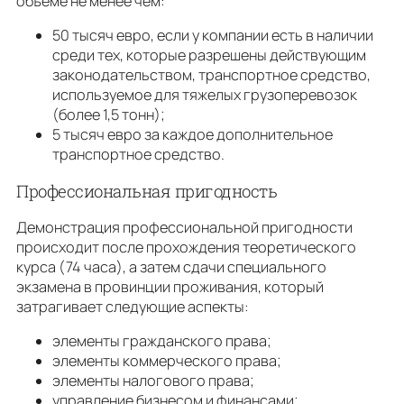
объеме не менее чем:
50 тысяч евро, если у компании есть в наличии
среди тех, которые разрешены действующим
законодательством, транспортное средство,
используемое для тяжелых грузоперевозок
(более 1,5 тонн);
5 тысяч евро за каждое дополнительное
транспортное средство.
Профессиональная пригодность
Демонстрация профессиональной пригодности
происходит после прохождения теоретического
курса (74 часа), a затем сдачи специального
экзамена в провинции проживания, который
затрагивает следующие аспекты:
элементы гражданского права;
элементы коммерческого права;
элементы налогового права;
управление бизнесом и финансами;