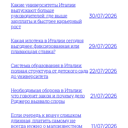
Какие университеты Италии
выпускают больше
30/07/2026
руководителей: где выше
зарплаты и быстрее карьерный
рост
Какая ипотека в Италии сегодня
29/07/2026
выгоднее: фиксированная или
плавающая ставка?
Система образования в Италии:
22/07/2026
полная структура от детского сада
до университета
Необходимая оборона в Италии:
21/07/2026
что говорит закон и почему дело
Роджеро вызвало споры
Если очередь к врачу слишком
длинная, платить самому не
11/07/2026
всегда нужно: о малоизвестном