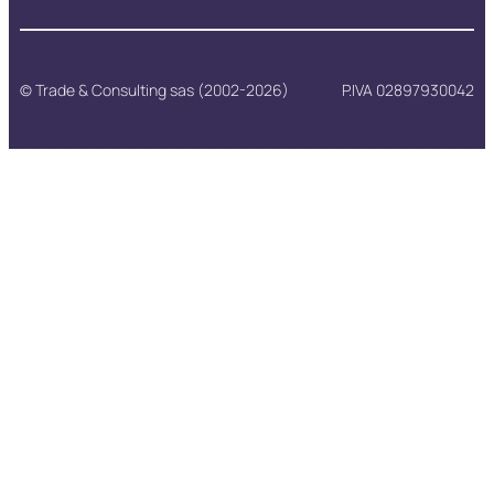
© Trade & Consulting sas (2002-2026)
P.IVA 02897930042