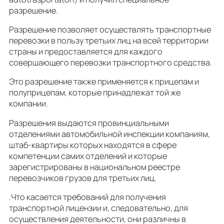
разрешение.
Разрешение позволяет осуществлять транспортные
перевозки в пользу третьих лиц на всей территории
страны и предоставляется для каждого
совершающего перевозки транспортного средства.
Это разрешение также применяется к прицепам и
полуприцепам, которые принадлежат той же
компании.
Разрешения выдаются провинциальными
отделениями автомобильной инспекции компаниям,
штаб-квартиры которых находятся в сфере
компетенции самих отделений и которые
зарегистрированы в национальном реестре
перевозчиков грузов для третьих лиц.
.Что касается требований для получения
транспортной лицензии и, следовательно, для
осуществления деятельности, они различны в