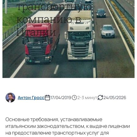
транспортную
компанию в
Италии
Антон Гросс
17/04/2019
2-3 минут
24/05/2026
Основные требования, устанавливаемые
итальянским законодательством, к выдаче лицензии
на предоставление транспортных услуг для