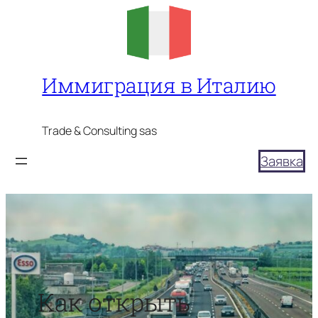
Перейти
к
содержимому
Иммиграция в Италию
Trade & Consulting sas
Заявка
Как открыть