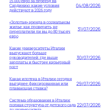
15.000 евро за переезд на
04/08/2026
Сардинию: какие условия
действуют в 2026 году
«Золотая» аренда в социальном
жилье: как проверить, не
31/07/2026
переплатили ли вы до 80 тысяч
евро
Какие университеты Италии
выпускают больше
30/07/2026
руководителей: где выше
зарплаты и быстрее карьерный
рост
Какая ипотека в Италии сегодня
29/07/2026
выгоднее: фиксированная или
плавающая ставка?
Система образования в Италии:
22/07/2026
полная структура от детского сада
до университета