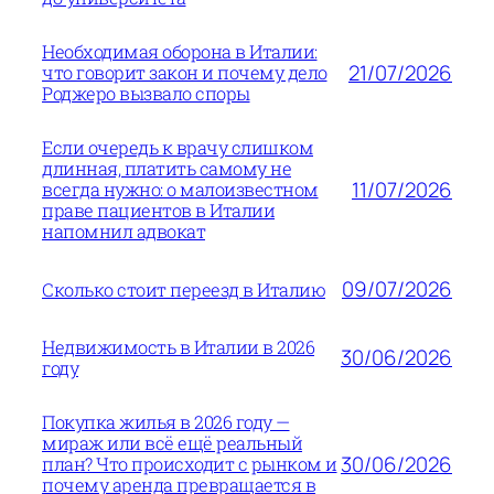
Необходимая оборона в Италии:
21/07/2026
что говорит закон и почему дело
Роджеро вызвало споры
Если очередь к врачу слишком
длинная, платить самому не
11/07/2026
всегда нужно: о малоизвестном
праве пациентов в Италии
напомнил адвокат
09/07/2026
Сколько стоит переезд в Италию
Недвижимость в Италии в 2026
30/06/2026
году
Покупка жилья в 2026 году —
мираж или всё ещё реальный
30/06/2026
план? Что происходит с рынком и
почему аренда превращается в