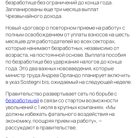
безработице без ограничений до конца года.
Запланированы еще три месяца выплат
Чрезвычайного дохода.
Новый «договор о повторном приеме на работу» с
полным освобождением от уплаты взносов на шесть
месяцев для работодателей во всех секторах,
которые нанимают безработных, независимо от
возраста, на постоянной основе. Выплата пособия
по безработице без удержания налогов до конца
года. Это два важных нововведения, которые
министр труда Андреа Орландо планирует включить
в указ Sostegni bis, ожидаемый на следующей неделе.
Правительство развертывает сеть по борьбе с
безработицей
в связи со стартом возможности
увольнений с 1 июля в крупных компаниях. «Мы
должны избежать фатального воздействия на
экономику, поощряя прием на работу», —
рассуждают в правительстве.