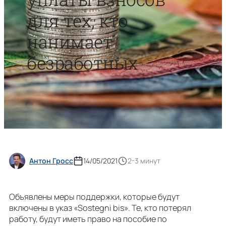
для тех, кто
нанимает
безработных
Антон Гросс
14/05/2021
2-3 минут
Объявлены меры поддержки, которые будут
включены в указ «Sostegni bis». Те, кто потерял
работу, будут иметь право на пособие по