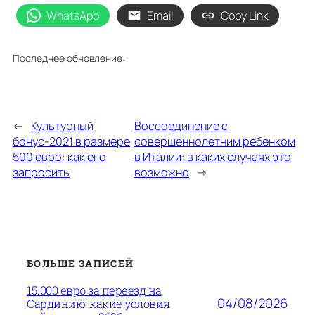
WhatsApp
Email
Copy Link
Последнее обновление:
←
Культурный
Воссоединение с
бонус-2021 в размере
совершеннолетним ребенком
500 евро: как его
в Италии: в каких случаях это
запросить
возможно
→
БОЛЬШЕ ЗАПИСЕЙ
15.000 евро за переезд на
04/08/2026
Сардинию: какие условия