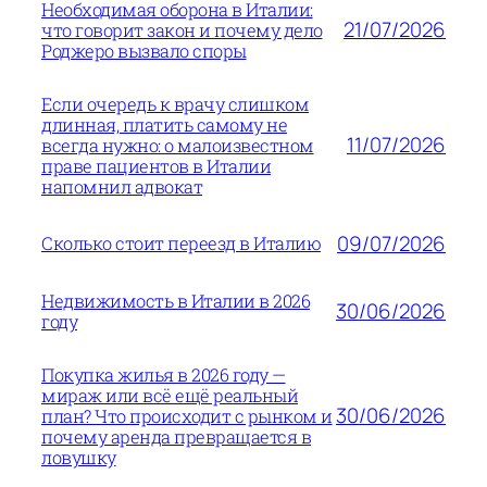
Необходимая оборона в Италии:
21/07/2026
что говорит закон и почему дело
Роджеро вызвало споры
Если очередь к врачу слишком
длинная, платить самому не
11/07/2026
всегда нужно: о малоизвестном
праве пациентов в Италии
напомнил адвокат
09/07/2026
Сколько стоит переезд в Италию
Недвижимость в Италии в 2026
30/06/2026
году
Покупка жилья в 2026 году —
мираж или всё ещё реальный
30/06/2026
план? Что происходит с рынком и
почему аренда превращается в
ловушку