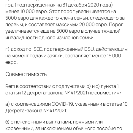
год (подтвержденная на 31 декабря 2020 года)
менее 10 000 евро. Этот порог увеличивается на
5000 евро для каждого члена семьи, следующего за
первым, и составляет максимум 20 000 евро. Порог
увеличивается еще на 5000 евро в случае тяжелой
инвалидности одного из членов семьи.
г) доход по ISEE, подтвержденный DSU, действующим
на момент подачи заявки, составляет менее 15 000
евро.
Совместимость
Rem в соответствии с подпунктами b) и c) пункта 1
статьи 12 декрета-закона № 41/2021 не совместим:
а) с компенсациями COVID-19, указанными в статье 10
Декрета-закона № 41/2021;
б) с пенсионными выплатами, прямыми или
косвенными, за исключением обычного пособия по