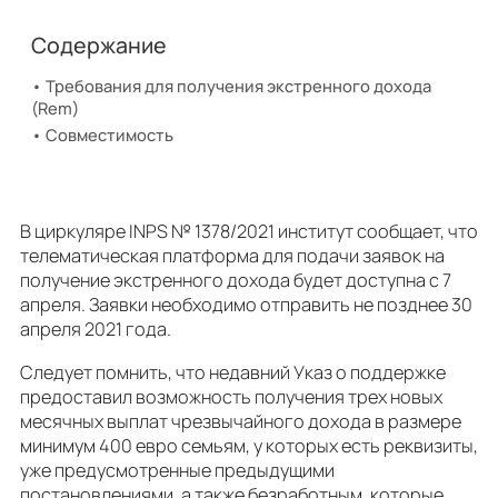
Содержание
Требования для получения экстренного дохода
(Rem)
Совместимость
В циркуляре INPS № 1378/2021 институт сообщает, что
телематическая платформа для подачи заявок на
получение экстренного дохода будет доступна с 7
апреля. Заявки необходимо отправить не позднее 30
апреля 2021 года.
Следует помнить, что недавний Указ о поддержке
предоставил возможность получения трех новых
месячных выплат чрезвычайного дохода в размере
минимум 400 евро семьям, у которых есть реквизиты,
уже предусмотренные предыдущими
постановлениями, а также безработным, которые