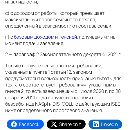
инвалидности;
c) с доходом от работы, который превышает
максимальный порог семейного дохода,
определенный в зависимости от состава семьи;
г) с
базовым доходом и пенсией
, получаемыми на
момент подачи заявления.
2 — параграф 2 Законодательного декрета 41 2021 г.
Только в случае невыполнения требований,
указанных в пункте 1 статьи 12, законом
предусмотрена возможность признания льготы для
тех, кто соответствует требованиям, указанным в
пункте 2, то есть завершившим с 1 июля 2020 г. по 28
февраля 2021 года получение пособий по
безработице NASpI и DIS-COLL, с действующим ISEE
ниже определенного порогового значения.
Facebook
Share on X
LinkedIn