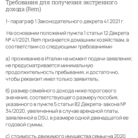
Требования для получения экстренного
дохода (Rem)
1- параграф 1 Законодательного декрета 41 2021 г.
На основании положений пункта 1 статьи 12 Декрета
№ 41/2021, Rem признается домашним хозяйствам, в
соответствии со следующими требованиями:
а) проживание в Италии на момент подачи заявления;
не предусматривается минимальную
продолжительность пребывания, и достаточно,
чтобы реквизит имел только заявитель;
б) размер семейного дохода ниже порогового
значения, соответствующего размеру пособия,
указанного в пункте 5 статьи 82 Декрета-закона №
34/2020, увеличенный в случае арендной платы,
заявленной в DSU, в размере одной двенадцатой ее
годовой суммы;
c) стоимость движимого имущества семьи на 2020