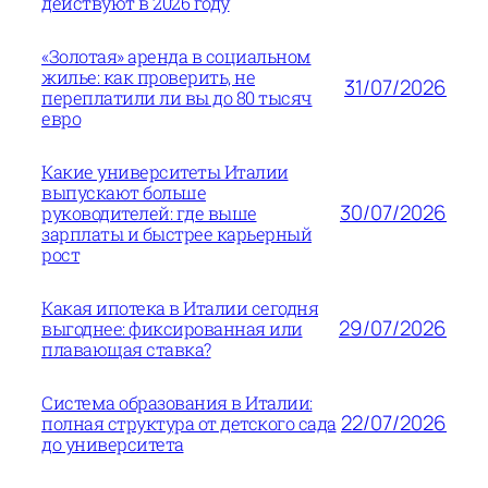
действуют в 2026 году
«Золотая» аренда в социальном
жилье: как проверить, не
31/07/2026
переплатили ли вы до 80 тысяч
евро
Какие университеты Италии
выпускают больше
30/07/2026
руководителей: где выше
зарплаты и быстрее карьерный
рост
Какая ипотека в Италии сегодня
29/07/2026
выгоднее: фиксированная или
плавающая ставка?
Система образования в Италии:
22/07/2026
полная структура от детского сада
до университета