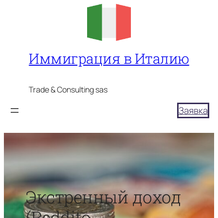
Перейти
к
содержимому
Иммиграция в Италию
Trade & Consulting sas
Заявка
Экстренный доход
(Reddito