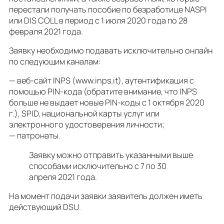
перестали получать пособие по безработице NASPI
или DIS COLL в период с 1 июля 2020 года по 28
февраля 2021 года.
Заявку необходимо подавать исключительно онлайн
по следующим каналам:
— веб-сайт INPS (www.inps.it), аутентификация с
помощью PIN-кода (обратите внимание, что INPS
больше не выдает новые PIN-коды с 1 октября 2020
г.), SPID, национальной карты услуг или
электронного удостоверения личности;
— патронаты.
Заявку можно отправить указанными выше
способами исключительно с 7 по 30
апреля 2021 года.
На момент подачи заявки заявитель должен иметь
действующий DSU.