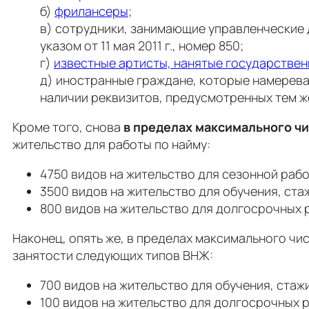
б)
фрилансеры
;
в) сотрудники, занимающие управленческие
указом от 11 мая 2011 г., номер 850;
г)
известные артисты, нанятые государстве
д) иностранные граждане, которые намерев
наличии реквизитов, предусмотренных тем ж
Кроме того, снова
в пределах максимального чи
жительство для работы по найму:
4750 видов на жительство для сезонной рабо
3500 видов на жительство для обучения, ста
800 видов на жительство для долгосрочных 
Наконец, опять же, в пределах максимального ч
занятости следующих типов ВНЖ:
700 видов на жительство для обучения, стаж
100 видов на жительство для долгосрочных 