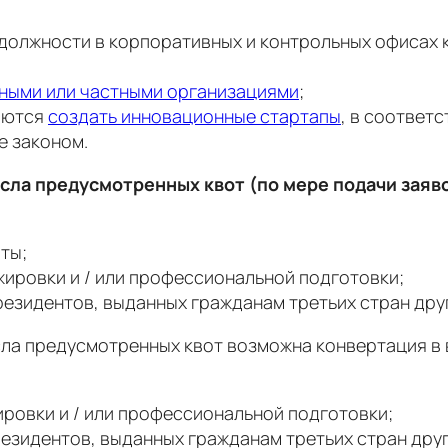
 должности в корпоративных и контрольных офисах
нными или частными организациями
;
аются
создать инновационные стартапы
, в соответс
е законом.
сла предусмотренных квот (по мере подачи заяв
ты;
жировки и / или профессиональной подготовки;
резидентов, выданных гражданам третьих стран дру
исла предусмотренных квот возможна конвертация в
ировки и / или профессиональной подготовки;
резидентов, выданных гражданам третьих стран дру