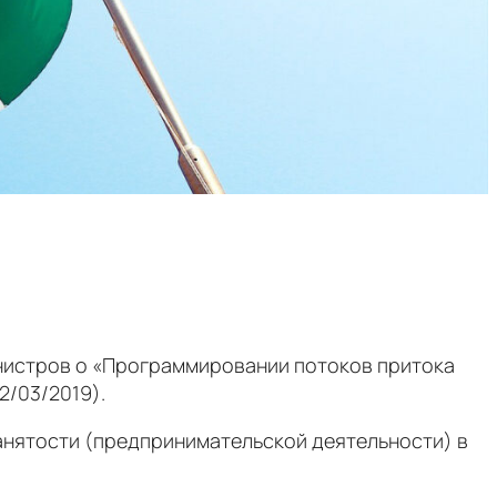
нистров о «Программировании потоков притока
2/03/2019).
занятости (предпринимательской деятельности) в