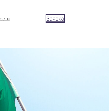
Заявка
ости