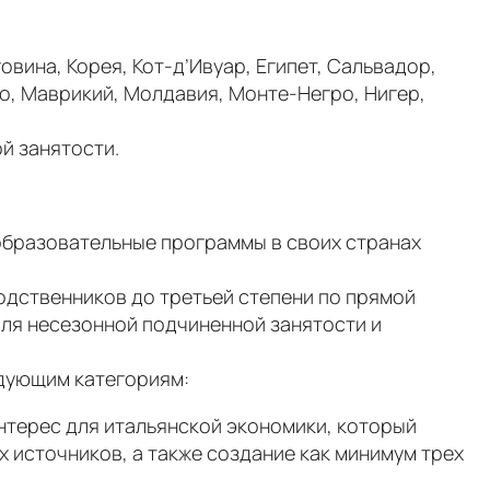
вина, Корея, Кот-д’Ивуар, Египет, Сальвадор,
ко, Маврикий, Молдавия, Монте-Негро, Нигер,
й занятости.
образовательные программы в своих странах
одственников до третьей степени по прямой
для несезонной подчиненной занятости и
едующим категориям:
нтерес для итальянской экономики, который
 источников, а также создание как минимум трех