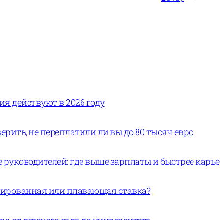
вия действуют в 2026 году
ерить, не переплатили ли вы до 80 тысяч евро
руководителей: где выше зарплаты и быстрее карь
ксированная или плавающая ставка?