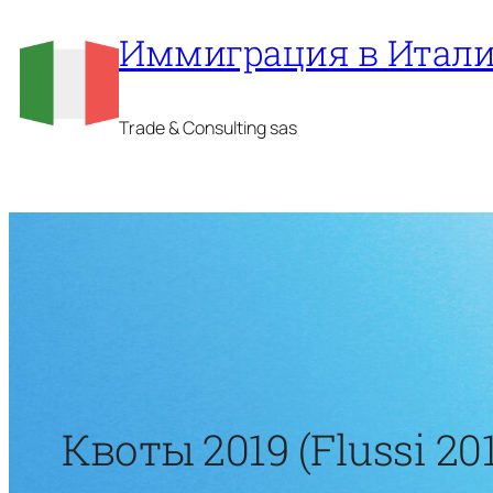
Перейти
Иммиграция в Итал
к
содержимому
Trade & Consulting sas
Квоты 2019 (Flussi 20