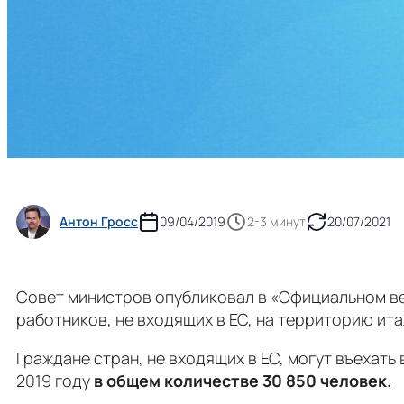
Антон Гросс
09/04/2019
2-3 минут
20/07/2021
Совет министров опубликовал в «Официальном ве
работников, не входящих в ЕС, на территорию итал
Граждане стран, не входящих в ЕС, могут въехат
2019 году
в общем количестве 30 850 человек.