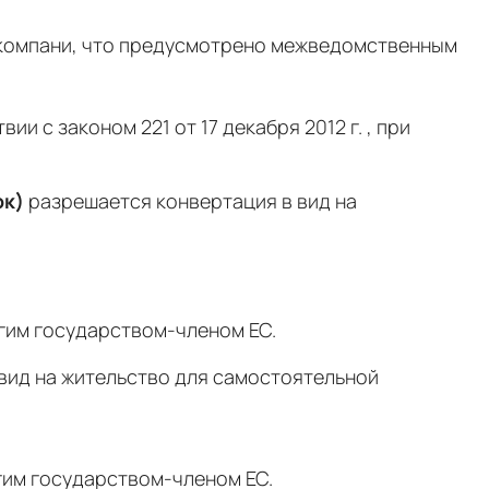
 компани, что предусмотрено межведомственным
твии с законом 221 от 17 декабря 2012 г. , при
ок)
разрешается конвертация в вид на
гим государством-членом ЕС.
 вид на жительство для самостоятельной
гим государством-членом ЕС.