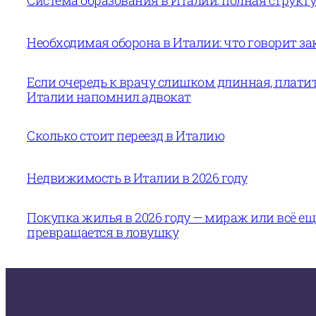
Система образования в Италии: полная структур
Необходимая оборона в Италии: что говорит за
Если очередь к врачу слишком длинная, платит
Италии напомнил адвокат
Сколько стоит переезд в Италию
Недвижимость в Италии в 2026 году
Покупка жилья в 2026 году — мираж или всё е
превращается в ловушку