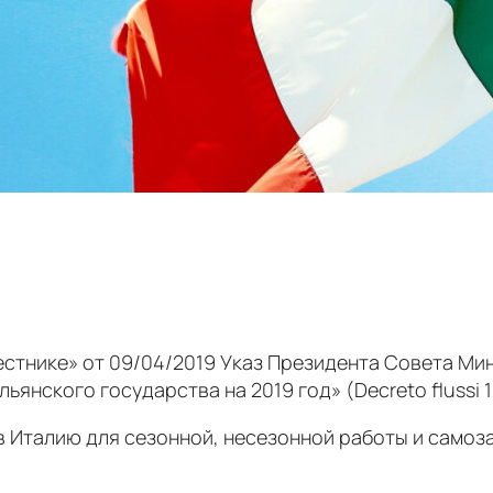
стнике» от 09/04/2019 Указ Президента Совета Ми
ьянского государства на 2019 год» (Decreto flussi 1
ь в Италию для сезонной, несезонной работы и само