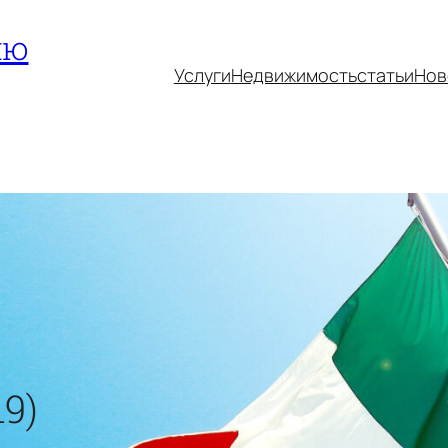
ию
Услуги
Недвижимость
статьи
Нов
19)