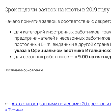
Срок подачи заявок на квоты в 2019 году
Начало принятия заявок в соответствии с декрет
для категорий иностранных работников-гражд
предпринимателей и несезонных работников, 
постоянный ВНЖ, выданный в другой стране 
указа в Официальном вестнике Итальянск
для сезонных работников —
с 9.00 на пятн
Последнее обновление:
←
Авто с иностранными номерами: 20 арестов и
в Турине