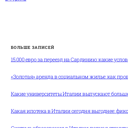
БОЛЬШЕ ЗАПИСЕЙ
15.000 евро за переезд на Сардинию: какие усло
«Золотая» аренда в социальном жилье: как пров
Какие университеты Италии выпускают больше 
Какая ипотека в Италии сегодня выгоднее: фи