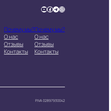
YouTube
Facebook
Telegram
Instagram
Почему мы?
Почему мы?
О нас
О нас
Отзывы
Отзывы
Контакты
Контакты
P.IVA 02897930042