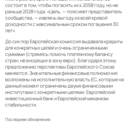
состоит в том, чтобы погасить их к 2058 году, но не
раньше 2028 года. «Цель, — поясняет представитель
сообщества, — извлечь выгоду из всей кривой
доходности с максимальным сроком погашения 30
лет».
До сих пор Европейская комиссия выдавала кредиты
для конкретных целей и очень ограниченными
суммами (стремясь помочь платежному балансу
стран, не входящих в зону евро). Благодаря этому
предложению перспективы Европейского Союза
меняются. Значительные финансовые полномочия
возложены на исполнительную власть ЕС, которые на
данный момент ограничены двумя финансовыми
институтами с конкретными целями: Европейский
инвестиционный банк и Европейский механизм
стабильности.
Последнее обновление: