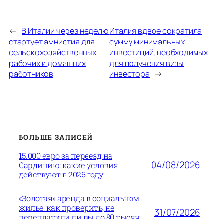
←
В Италии через неделю
Италия вдвое сократила
стартует амнистия для
сумму минимальных
сельскохозяйственных
инвестиций, необходимых
рабочих и домашних
для получения визы
работников
инвестора
→
БОЛЬШЕ ЗАПИСЕЙ
15.000 евро за переезд на
04/08/2026
Сардинию: какие условия
действуют в 2026 году
«Золотая» аренда в социальном
жилье: как проверить, не
31/07/2026
переплатили ли вы до 80 тысяч