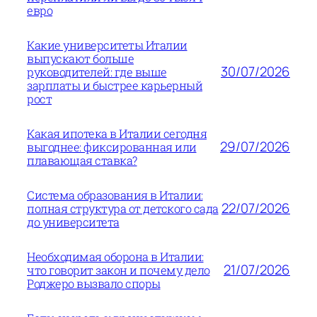
евро
Какие университеты Италии
выпускают больше
30/07/2026
руководителей: где выше
зарплаты и быстрее карьерный
рост
Какая ипотека в Италии сегодня
29/07/2026
выгоднее: фиксированная или
плавающая ставка?
Система образования в Италии:
22/07/2026
полная структура от детского сада
до университета
Необходимая оборона в Италии:
21/07/2026
что говорит закон и почему дело
Роджеро вызвало споры