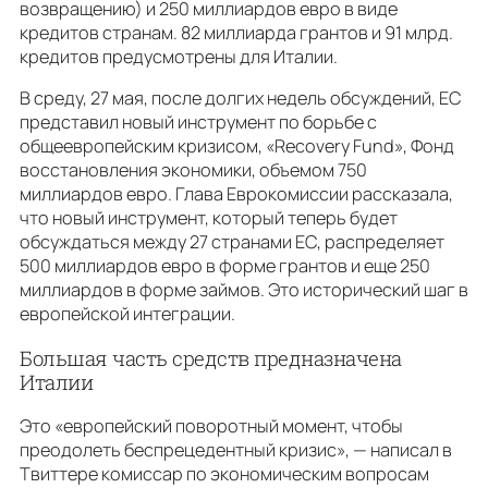
возвращению) и 250 миллиардов евро в виде
кредитов странам. 82 миллиарда грантов и 91 млрд.
кредитов предусмотрены для Италии.
В среду, 27 мая, после долгих недель обсуждений, ЕС
представил новый инструмент по борьбе с
общеевропейским кризисом, «Recovery Fund», Фонд
восстановления экономики, объемом 750
миллиардов евро. Глава Еврокомиссии рассказала,
что новый инструмент, который теперь будет
обсуждаться между 27 странами ЕС, распределяет
500 миллиардов евро в форме грантов и еще 250
миллиардов в форме займов. Это исторический шаг в
европейской интеграции.
Большая часть средств предназначена
Италии
Это «европейский поворотный момент, чтобы
преодолеть беспрецедентный кризис», — написал в
Твиттере комиссар по экономическим вопросам