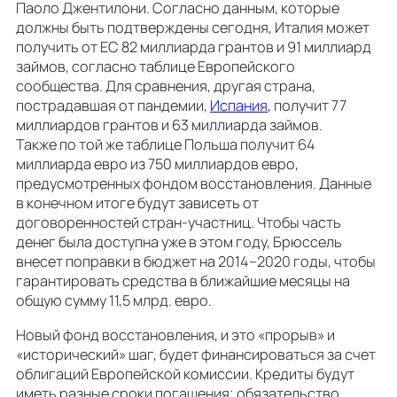
Паоло Джентилони. Согласно данным, которые
должны быть подтверждены сегодня, Италия может
получить от ЕС 82 миллиарда грантов и 91 миллиард
займов, согласно таблице Европейского
сообщества. Для сравнения, другая страна,
пострадавшая от пандемии,
Испания
, получит 77
миллиардов грантов и 63 миллиарда займов.
Также по той же таблице Польша получит 64
миллиарда евро из 750 миллиардов евро,
предусмотренных фондом восстановления. Данные
в конечном итоге будут зависеть от
договоренностей стран-участниц. Чтобы часть
денег была доступна уже в этом году, Брюссель
внесет поправки в бюджет на 2014–2020 годы, чтобы
гарантировать средства в ближайшие месяцы на
общую сумму 11,5 млрд. евро.
Новый фонд восстановления, и это «прорыв» и
«исторический» шаг, будет финансироваться за счет
облигаций Европейской комиссии. Кредиты будут
иметь разные сроки погашения; обязательство