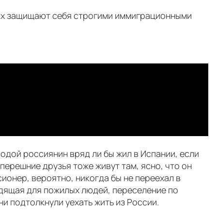
них защищают себя строгими иммиграционными
одой россиянин вряд ли бы жил в Испании, если
еперешние друзья тоже живут там, ясно, что он
сионер, вероятно, никогда бы не переехал в
одящая для пожилых людей, переселениe по
и подтолкнули уехать жить из России.