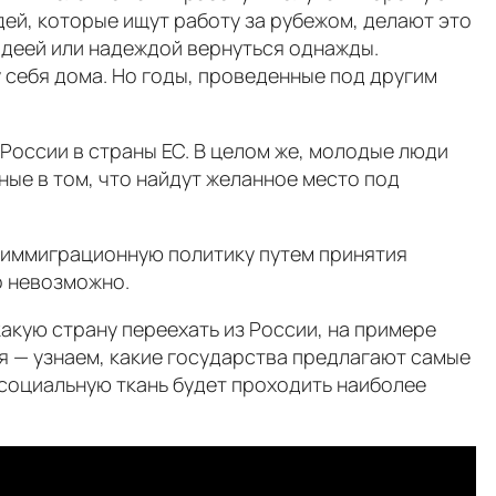
ей, которые ищут работу за рубежом, делают это
идеей или надеждой вернуться однажды.
у себя дома. Но годы, проведенные под другим
оссии в страны ЕС. В целом же, молодые люди
ные в том, что найдут желанное место под
ю иммиграционную политику путем принятия
о невозможно.
акую страну переехать из России, на примере
я — узнаем, какие государства предлагают самые
 социальную ткань будет проходить наиболее