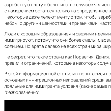
заработную плату в большинстве случаев являет
с намерением остаться только на определенное в
Некоторые даже лелеют мечту о том, чтобы зарабо
небом, с другими ценностями и привычками, част
Люди с хорошим образованием и свежими идеями 
иммигрируют, потому что они более смелы и, воз
солнцем. Но врата далеко не всех стран мира ши
Не секрет, что такие страны как Норвегия, Дани
правил и ограничений, которые в некоторых случ
В этой информационной статье мы попытаемся про
основных иммиграционных направлений среди вых
лояльные для иммигранта условия (какие самые п
“безболезненно”.