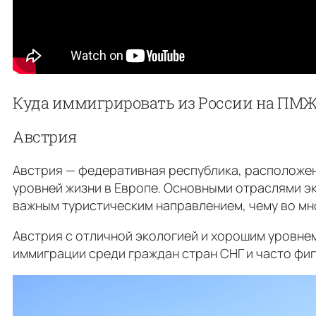
Куда иммигрировать из России на ПМ
Австрия
Австрия — федеративная республика, расположен
уровней жизни в Европе. Основными отраслями э
важным туристическим направлением, чему во мно
Австрия с отличной экологией и хорошим уровне
иммиграции среди граждан стран СНГ и часто фиг