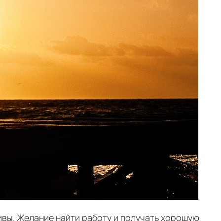
тивы. Желание найти работу и получать хорошую