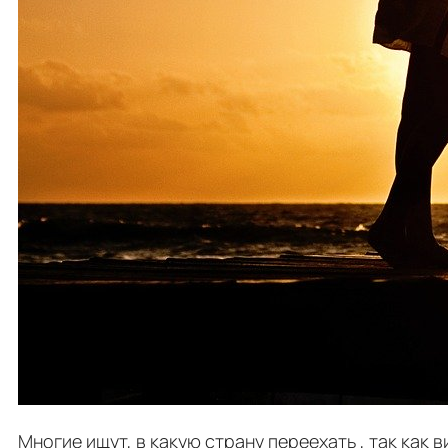
Многие ищут, в какую страну переехать , так ка