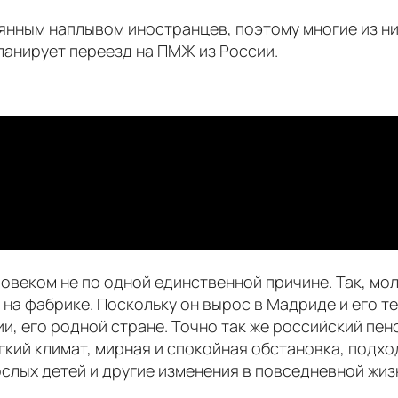
оянным наплывом иностранцев, поэтому многие из 
планирует переезд на ПМЖ из России.
еком не по одной единственной причине. Так, мол
, на фабрике. Поскольку он вырос в Мадриде и его т
ии, его родной стране. Точно так же российский пен
ягкий климат, мирная и спокойная обстановка, подх
лых детей и другие изменения в повседневной жизн