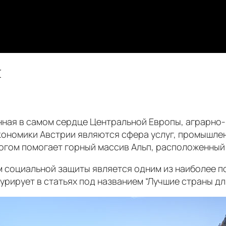
Ж
ная в самом сердце Центральной Европы, аграрно-
кономики Австрии являются сфера услуг, промышлен
гом помогает горный массив Альп, расположенный 
м социальной защиты является одним из наиболее 
урирует в статьях под названием “Лучшие страны дл