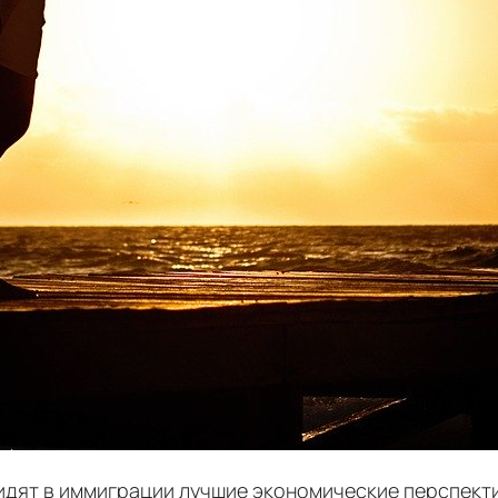
к видят в иммиграции лучшие экономические перспек