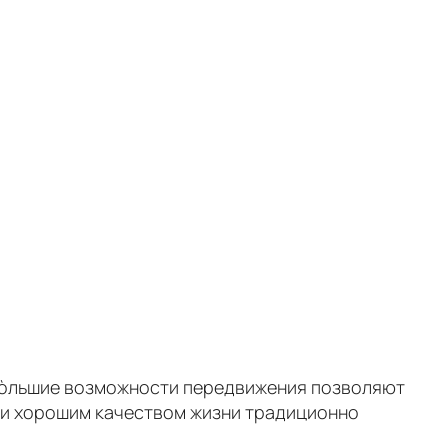
 Бòльшие возможности передвижения позволяют
я и хорошим качеством жизни традиционно