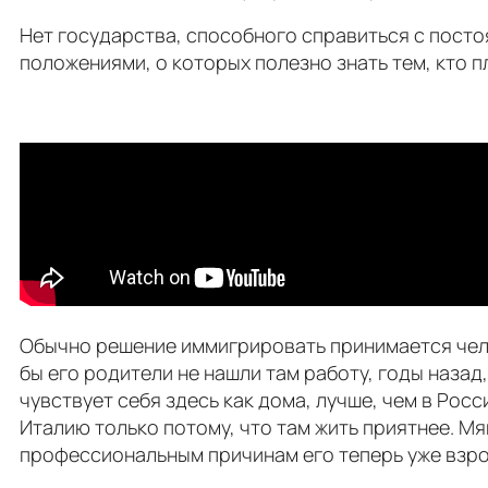
Нет государства, способного справиться с пост
положениями, о которых полезно знать тем, кто 
Обычно решение иммигрировать принимается челов
бы его родители не нашли там работу, годы назад
чувствует себя здесь как дома, лучше, чем в Росс
Италию только потому, что там жить приятнее. М
профессиональным причинам его теперь уже взрос