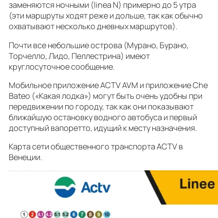
заменяются ночными (linea N) примерно до 5 утра
(эти маршруты ходят реже и дольше, так как обычно
охватывают несколько дневных маршрутов).
Почти все небольшие острова (Мурано, Бурано,
Торчелло, Лидо, Пеллестрина) имеют
круглосуточное сообщение.
Мобильное приложение ACTV AVM и приложение Che
Bateo («Какая лодка») могут быть очень удобны при
передвижении по городу, так как они показывают
ближайшую остановку водного автобуса и первый
доступный вапоретто, идущий к месту назначения.
Карта сети общественного транспорта ACTV в
Венеции.