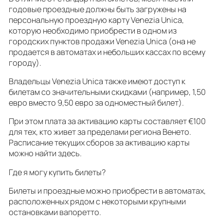
годовые проездные должны быть загружены на
персональную проездную карту Venezia Unica,
которую необходимо приобрести в одном из
городских пунктов продажи Venezia Unica (она не
продается в автоматах и небольших кассах по всему
городу).
Владельцы Venezia Unica также имеют доступ к
билетам со значительными скидками (например, 1,50
евро вместо 9,50 евро за одноместный билет).
При этом плата за активацию карты составляет €100
для тех, кто живет за пределами региона Венето.
Расписание текущих сборов за активацию карты
можно найти здесь.
Где я могу купить билеты?
Билеты и проездные можно приобрести в автоматах,
расположенных рядом с некоторыми крупными
остановками вапоретто.