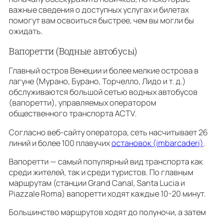
важные сведения о доступных услугах и билетах
помогут вам освоиться быстрее, чем вы могли бы
ожидать.
Вапоретти (Водные автобусы)
Главный остров Венеции и более мелкие острова в
лагуне (Мурано, Бурано, Торчелло, Лидо и т. д.)
обслуживаются большой сетью водных автобусов
(вапоретти), управляемых оператором
общественного транспорта ACTV.
Согласно веб-сайту оператора, сеть насчитывает 26
линий и более 100 плавучих
остановок (imbarcaderi)
.
Вапоретти — самый популярный вид транспорта как
среди жителей, так и среди туристов. По главным
маршрутам (станции Grand Canal, Santa Lucia и
Piazzale Roma) вапоретти ходят каждые 10-20 минут.
Большинство маршрутов ходят до полуночи, а затем