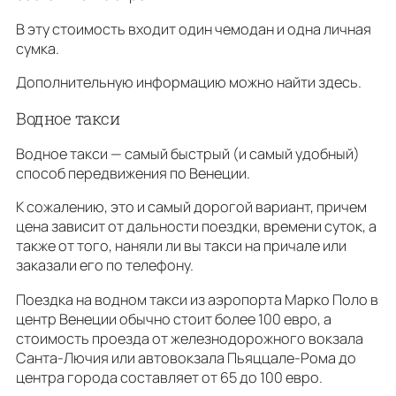
В эту стоимость входит один чемодан и одна личная
сумка.
Дополнительную информацию можно найти здесь.
Водное такси
Водное такси — самый быстрый (и самый удобный)
способ передвижения по Венеции.
К сожалению, это и самый дорогой вариант, причем
цена зависит от дальности поездки, времени суток, а
также от того, наняли ли вы такси на причале или
заказали его по телефону.
Поездка на водном такси из аэропорта Марко Поло в
центр Венеции обычно стоит более 100 евро, а
стоимость проезда от железнодорожного вокзала
Санта-Лючия или автовокзала Пьяццале-Рома до
центра города составляет от 65 до 100 евро.