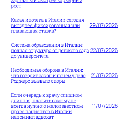
зарплаты и быстрее карьерный
рост
Какая ипотека в Италии сегодня
29/07/2026
выгоднее: фиксированная или
плавающая ставка?
Система образования в Италии:
22/07/2026
полная структура от детского сада
до университета
Необходимая оборона в Италии:
21/07/2026
что говорит закон и почему дело
Роджеро вызвало споры
Если очередь к врачу слишком
длинная, платить самому не
11/07/2026
всегда нужно: о малоизвестном
праве пациентов в Италии
напомнил адвокат