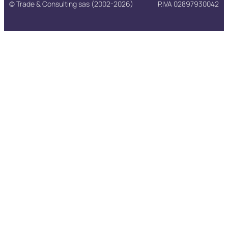
© Trade & Consulting sas (2002-2026)
P.IVA 02897930042