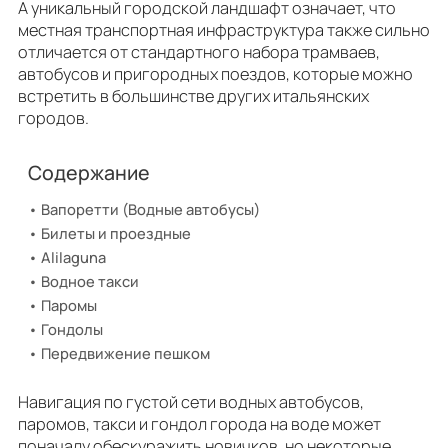
А уникальный городской ландшафт означает, что
местная транспортная инфраструктура также сильно
отличается от стандартного набора трамваев,
автобусов и пригородных поездов, которые можно
встретить в большинстве других итальянских
городов.
Содержание
Вапоретти (Водные автобусы)
Билеты и проездные
Alilaguna
Водное такси
Паромы
Гондолы
Передвижение пешком
Навигация по густой сети водных автобусов,
паромов, такси и гондол города на воде может
поначалу обескуражить новичков, но некоторые