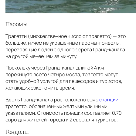
Паромы
Трагетти (множественное число от трагетто) — это
большие, ничем не украшенные паромы-гондолы,
перевозящие людей с одного берега Гранд-канала
на другой менее чем за минуту.
Поскольку через Гранд-канал длиной 4 км
перекинуто всего четыре моста, трагетто могут
стать удобной услугой для пешеходов и туристов,
желающих сэкономить время.
Вдоль Гранд-канала расположено семь
станций
трагетто, обозначенных желтыми уличными
указателями. Стоимость поездки составляет 0,70
евро для жителей города и 2 евро для туристов.
Гондолы