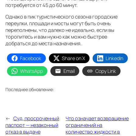
потребуется от 45 до 60 минут.
Однако в пик туристического сезона городские
переулки, площади и мосты могут быть очень
переполнены, что далеко не идеально, если вы
торопитесь и вам нужно как можно быстрее
добраться до места назначения.
Facebook
Share on X
LinkedIn
WhatsApp
Email
Copy Link
Последнее обновление:
←
Суд, просроченный
Что означает возвращение
паспорт — незаконный
ограничений на
отказ в выдаче
количество жидкости в