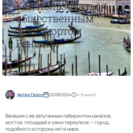
Как пользоваться
общественным
транспортом
Венеции
Антон Гросс
22/08/2024
4-6 минут
Венеция с ее запутанным лабиринтом каналов,
мостов, площадей и узких переулков — город,
подобного которому нет в мире.