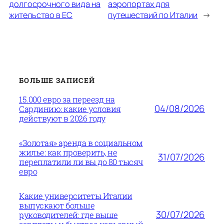
долгосрочного вида на
аэропортах для
жительство в ЕС
путешествий по Италии
→
БОЛЬШЕ ЗАПИСЕЙ
15.000 евро за переезд на
04/08/2026
Сардинию: какие условия
действуют в 2026 году
«Золотая» аренда в социальном
жилье: как проверить, не
31/07/2026
переплатили ли вы до 80 тысяч
евро
Какие университеты Италии
выпускают больше
30/07/2026
руководителей: где выше