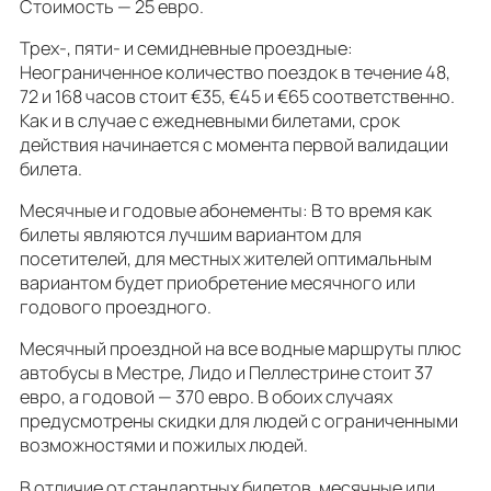
Стоимость — 25 евро.
Трех-, пяти- и семидневные проездные:
Неограниченное количество поездок в течение 48,
72 и 168 часов стоит €35, €45 и €65 соответственно.
Как и в случае с ежедневными билетами, срок
действия начинается с момента первой валидации
билета.
Месячные и годовые абонементы: В то время как
билеты являются лучшим вариантом для
посетителей, для местных жителей оптимальным
вариантом будет приобретение месячного или
годового проездного.
Месячный проездной на все водные маршруты плюс
автобусы в Местре, Лидо и Пеллестрине стоит 37
евро, а годовой — 370 евро. В обоих случаях
предусмотрены скидки для людей с ограниченными
возможностями и пожилых людей.
В отличие от стандартных билетов, месячные или