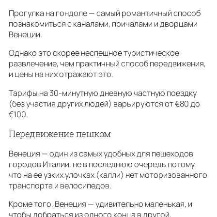
Прогулка на гондоле — самый романтичный способ
познакомиться с каналами, причалами и дворцами
Венеции.
Однако это скорее неспешное туристическое
развлечение, чем практичный способ передвижения,
и цены на них отражают это.
Тарифы на 30-минутную дневную частную поездку
(без участия других людей) варьируются от €80 до
€100.
Передвижение пешком
Венеция — один из самых удобных для пешеходов
городов Италии, не в последнюю очередь потому,
что на ее узких улочках (калли) нет моторизованного
транспорта и велосипедов.
Кроме того, Венеция — удивительно маленькая, и
чтобы добраться из одного конца в другой,