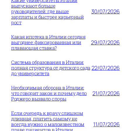
Какие университеты Италии
выпускают больше
30/07/2026
руководителей: где выше
зарплаты и быстрее карьерный
рост
Какая ипотека в Италии сегодня
29/07/2026
выгоднее: фиксированная или
плавающая ставка?
Система образования в Италии:
22/07/2026
полная структура от детского сада
до университета
Необходимая оборона в Италии:
21/07/2026
что говорит закон и почему дело
Роджеро вызвало споры
Если очередь к врачу слишком
длинная, платить самому не
11/07/2026
всегда нужно: о малоизвестном
праве пациентов в Италии