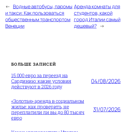
←
Водные автобусы, паромы
Аренда комнаты для
и такси: Как пользоваться
студентов, какой
общественным транспортом
город Италии самый
Венеции
дешевый?
→
БОЛЬШЕ ЗАПИСЕЙ
15.000 евро за переезд на
04/08/2026
Сардинию: какие условия
действуют в 2026 году
«Золотая» аренда в социальном
жилье: как проверить, не
31/07/2026
переплатили ли вы до 80 тысяч
евро