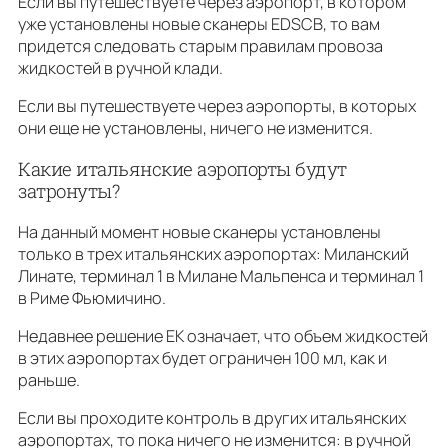
Если вы путешествуете через аэропорт, в котором
уже установлены новые сканеры EDSCB, то вам
придется следовать старым правилам провоза
жидкостей в ручной клади.
Если вы путешествуете через аэропорты, в которых
они еще не установлены, ничего не изменится.
Какие итальянские аэропорты будут
затронуты?
На данный момент новые сканеры установлены
только в трех итальянских аэропортах: Миланский
Линате, терминал 1 в Милане Мальпенса и терминал 1
в Риме Фьюмичино.
Недавнее решение ЕК означает, что объем жидкостей
в этих аэропортах будет ограничен 100 мл, как и
раньше.
Если вы проходите контроль в других итальянских
аэропортах, то пока ничего не изменится: в ручной