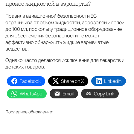
пронос жидкостей в аэропорты?
Правила авиационной безопасности ЕС
ограничивают объем жидкостей, аэрозолей и гелей
до 100 мл, поскольку традиционное оборудование
для обеспечения безопасности не может
эффективно обнаружить жидкие взрывчатые
вещества.
Однако часто делаются исключения для лекарств и
детских товаров.
Facebook
Share on X
LinkedIn
WhatsApp
Email
Copy Link
Последнее обновление: