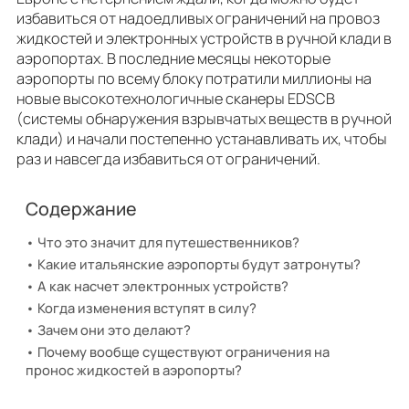
избавиться от надоедливых ограничений на провоз
жидкостей и электронных устройств в ручной клади в
аэропортах. В последние месяцы некоторые
аэропорты по всему блоку потратили миллионы на
новые высокотехнологичные сканеры EDSCB
(системы обнаружения взрывчатых веществ в ручной
клади) и начали постепенно устанавливать их, чтобы
раз и навсегда избавиться от ограничений.
Содержание
Что это значит для путешественников?
Какие итальянские аэропорты будут затронуты?
А как насчет электронных устройств?
Когда изменения вступят в силу?
Зачем они это делают?
Почему вообще существуют ограничения на
пронос жидкостей в аэропорты?