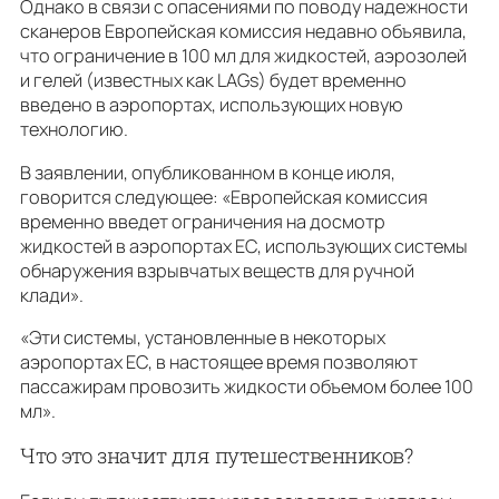
Однако в связи с опасениями по поводу надежности
сканеров Европейская комиссия недавно объявила,
что ограничение в 100 мл для жидкостей, аэрозолей
и гелей (известных как LAGs) будет временно
введено в аэропортах, использующих новую
технологию.
В заявлении, опубликованном в конце июля,
говорится следующее: «Европейская комиссия
временно введет ограничения на досмотр
жидкостей в аэропортах ЕС, использующих системы
обнаружения взрывчатых веществ для ручной
клади».
«Эти системы, установленные в некоторых
аэропортах ЕС, в настоящее время позволяют
пассажирам провозить жидкости объемом более 100
мл».
Что это значит для путешественников?