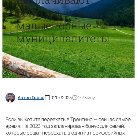
бонус за переезд в
малые горные
муниципалитеты
Антон Гросс
01/07/2023
1-2 минут
Если вы хотите переехать в Трентино — сейчас самое
время. На 2023 год запланирован бонус для семей,
которые решат переехать в один из периферийных