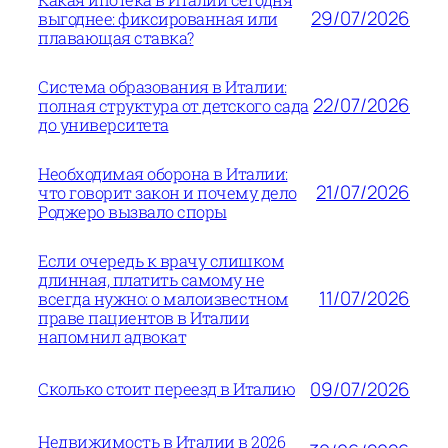
29/07/2026
выгоднее: фиксированная или
плавающая ставка?
Система образования в Италии:
22/07/2026
полная структура от детского сада
до университета
Необходимая оборона в Италии:
21/07/2026
что говорит закон и почему дело
Роджеро вызвало споры
Если очередь к врачу слишком
длинная, платить самому не
11/07/2026
всегда нужно: о малоизвестном
праве пациентов в Италии
напомнил адвокат
09/07/2026
Сколько стоит переезд в Италию
Недвижимость в Италии в 2026