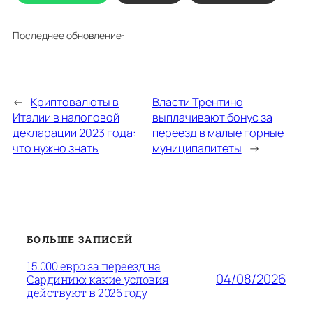
Последнее обновление:
←
Криптовалюты в
Власти Трентино
Италии в налоговой
выплачивают бонус за
декларации 2023 года:
переезд в малые горные
что нужно знать
муниципалитеты
→
БОЛЬШЕ ЗАПИСЕЙ
15.000 евро за переезд на
04/08/2026
Сардинию: какие условия
действуют в 2026 году