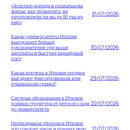
«Золотая» аренда в социальном
жилье: как проверить, не
31/07/2026
переплатили ли вы до 80 тысяч
евро
Какие университеты Италии
выпускают больше
30/07/2026
руководителей: где выше
зарплаты и быстрее карьерный
рост
Какая ипотека в Италии сегодня
29/07/2026
выгоднее: фиксированная или
плавающая ставка?
Система образования в Италии:
22/07/2026
полная структура от детского сада
до университета
Необходимая оборона в Италии:
21/07/2026
что говорит закон и почему дело