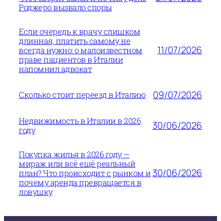
Роджеро вызвало споры
Если очередь к врачу слишком
длинная, платить самому не
11/07/2026
всегда нужно: о малоизвестном
праве пациентов в Италии
напомнил адвокат
09/07/2026
Сколько стоит переезд в Италию
Недвижимость в Италии в 2026
30/06/2026
году
Покупка жилья в 2026 году —
мираж или всё ещё реальный
30/06/2026
план? Что происходит с рынком и
почему аренда превращается в
ловушку