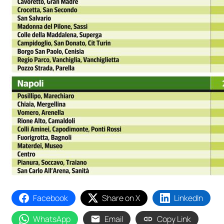
Facebook
Share on X
LinkedIn
WhatsApp
Email
Copy Link