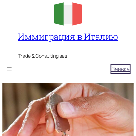
Перейти
к
содержимому
Иммиграция в Италию
Trade & Consulting sas
Заявка