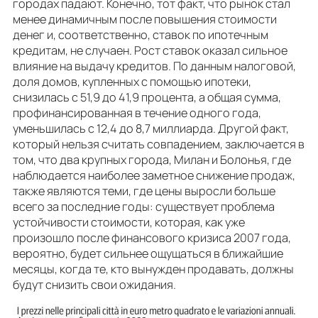
городах падают. Конечно, тот факт, что рынок стал
менее динамичным после повышения стоимости
денег и, соответственно, ставок по ипотечным
кредитам, не случаен. Рост ставок оказал сильное
влияние на выдачу кредитов. По данным налоговой,
доля домов, купленных с помощью ипотеки,
снизилась с 51,9 до 41,9 процента, а общая сумма,
профинансированная в течение одного года,
уменьшилась с 12,4 до 8,7 миллиарда. Другой факт,
который нельзя считать совпадением, заключается в
том, что два крупных города, Милан и Болонья, где
наблюдается наиболее заметное снижение продаж,
также являются теми, где цены выросли больше
всего за последние годы: существует проблема
устойчивости стоимости, которая, как уже
произошло после финансового кризиса 2007 года,
вероятно, будет сильнее ощущаться в ближайшие
месяцы, когда те, кто вынужден продавать, должны
будут снизить свои ожидания.