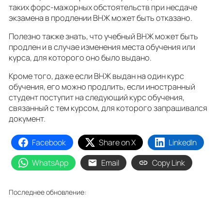
таких форс-мажорных обстоятельств при несдаче
экзамена в продлении ВНЖ может быть отказано.
Полезно также знать, что учебный ВНЖ может быть
продлен и в случае изменения места обучения или
курса, для которого оно было выдано.
Кроме того, даже если ВНЖ выдан на один курс
обучения, его можно продлить, если иностранный
студент поступит на следующий курс обучения,
связанный с тем курсом, для которого запрашивался
документ.
Facebook
Share on X
LinkedIn
WhatsApp
Email
Copy Link
Последнее обновление: