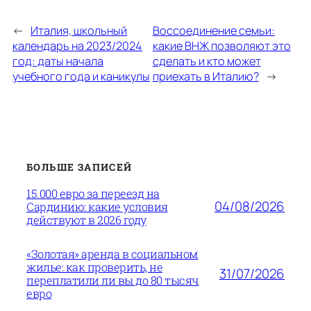
←
Италия, школьный
Воссоединение семьи:
календарь на 2023/2024
какие ВНЖ позволяют это
год: даты начала
сделать и кто может
учебного года и каникулы
приехать в Италию?
→
БОЛЬШЕ ЗАПИСЕЙ
15.000 евро за переезд на
04/08/2026
Сардинию: какие условия
действуют в 2026 году
«Золотая» аренда в социальном
жилье: как проверить, не
31/07/2026
переплатили ли вы до 80 тысяч
евро