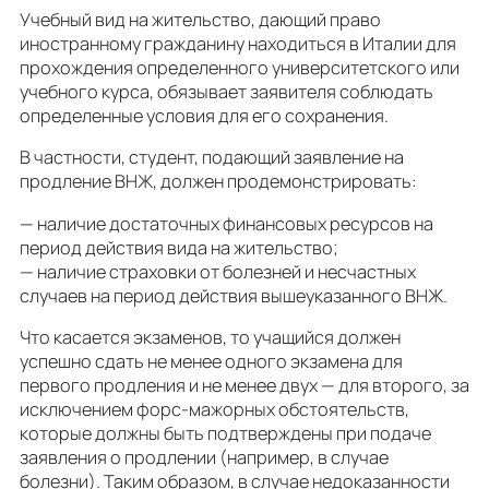
Учебный вид на жительство, дающий право
иностранному гражданину находиться в Италии для
прохождения определенного университетского или
учебного курса, обязывает заявителя соблюдать
определенные условия для его сохранения.
В частности, студент, подающий заявление на
продление ВНЖ, должен продемонстрировать:
— наличие достаточных финансовых ресурсов на
период действия вида на жительство;
— наличие страховки от болезней и несчастных
случаев на период действия вышеуказанного ВНЖ.
Что касается экзаменов, то учащийся должен
успешно сдать не менее одного экзамена для
первого продления и не менее двух — для второго, за
исключением форс-мажорных обстоятельств,
которые должны быть подтверждены при подаче
заявления о продлении (например, в случае
болезни). Таким образом, в случае недоказанности