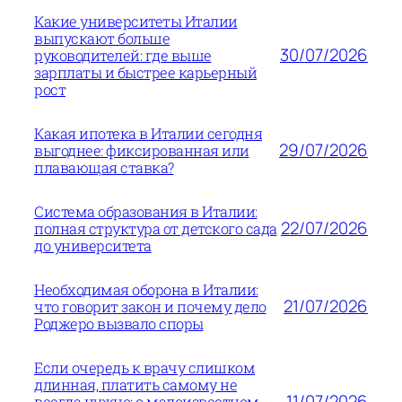
Какие университеты Италии
выпускают больше
30/07/2026
руководителей: где выше
зарплаты и быстрее карьерный
рост
Какая ипотека в Италии сегодня
29/07/2026
выгоднее: фиксированная или
плавающая ставка?
Система образования в Италии:
22/07/2026
полная структура от детского сада
до университета
Необходимая оборона в Италии:
21/07/2026
что говорит закон и почему дело
Роджеро вызвало споры
Если очередь к врачу слишком
длинная, платить самому не
11/07/2026
всегда нужно: о малоизвестном