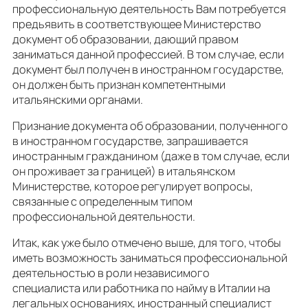
профессиональную деятельность Вам потребуется
предьявить в соответствующее Министерство
документ об образовании, дающий правом
заниматься данной профессией. В том случае, если
документ был получен в иностранном государстве,
он должен быть признан компетентными
итальянскими органами.
Признание документа об образовании, полученного
в иностранном государстве, запрашивается
иностранным гражданином (даже в том случае, если
он проживает за границей) в итальянском
Министерстве, которое регулирует вопросы,
связанные с определенным типом
профессиональной деятельности.
Итак, как уже было отмечено выше, для того, чтобы
иметь возможность заниматься профессиональной
деятельностью в роли независимого
специалиста или работника по найму в Италии на
легальных основаниях, иностранный специалист