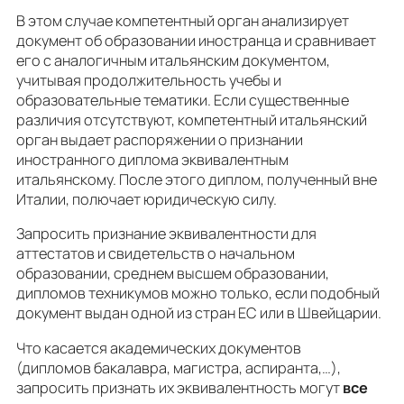
В этом случае компетентный орган анализирует
документ об образовании иностранца и сравнивает
его с аналогичным итальянским документом,
учитывая продолжительность учебы и
образовательные тематики. Если существенные
различия отсутствуют, компетентный итальянский
орган выдает распоряжении о признании
иностранного диплома эквивалентным
итальянскому. После этого диплом, полученный вне
Италии, полючает юридическую силу.
Запросить признание эквивалентности для
аттестатов и свидетельств о начальном
образовании, среднем высшем образовании,
дипломов техникумов можно только, если подобный
документ выдан одной из стран ЕС или в Швейцарии.
Что касается академических документов
(дипломов бакалавра, магистра, аспиранта,…),
запросить признать их эквивалентность могут
все