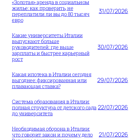
«Золотая» аренда в социальном
жилье: как проверить, не
31/07/2026
переплатили ли вы до 80 тысяч
евро
Какие университеты Италии
выпускают больше
30/07/2026
руководителей: где выше
зарплаты и быстрее карьерный
рост
Какая ипотека в Италии сегодня
29/07/2026
выгоднее: фиксированная или
плавающая ставка?
Система образования в Италии:
22/07/2026
полная структура от детского сада
до университета
Необходимая оборона в Италии:
21/07/2026
что говорит закон и почему дело