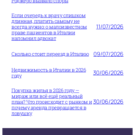
Роджеро вызвало споры
Если очередь к врачу слишком
длинная, платить самому не
11/07/2026
всегда нужно: о малоизвестном
праве пациентов в Италии
напомнил адвокат
09/07/2026
Сколько стоит переезд в Италию
Недвижимость в Италии в 2026
30/06/2026
году
Покупка жилья в 2026 году —
мираж или всё ещё реальный
30/06/2026
план? Что происходит с рынком и
почему аренда превращается в
ловушку