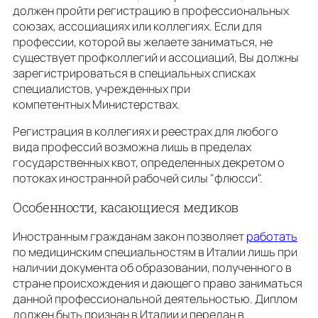
должен пройти регистрацию в профессиональных
союзах, ассоциациях или коллегиях. Если для
профессии, которой вы желаете заниматься, не
существует профколлегий и ассоциаций, Вы должны
зарегистрироваться в специальных списках
специалистов, учрежденных при
компетентных Министерствах.
Регистрация в коллегиях и реестрах для любого
вида профессий возможна лишь в пределах
государственных квот, определенных декретом о
потоках иностранной рабочей силы "флюсси".
Особенности, касающиеся медиков
Иностранным гражданам закон позволяет
работать
по медицинским специальностям в Италии лишь при
наличии документа об образовании, полученного в
стране происхождения и дающего право заниматься
данной профессиональной деятельностью. Диплом
должен быть признан в Италии и передан в