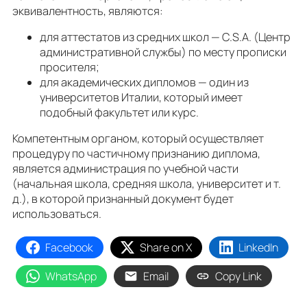
эквивалентность, являются:
для аттестатов из средних школ — C.S.A. (Центр
административной службы) по месту прописки
просителя;
для академических дипломов — один из
университетов Италии, который имеет
подобный факультет или курс.
Компетентным органом, который осуществляет
процедуру по частичному признанию диплома,
является администрация по учебной части
(начальная школа, средняя школа, университет и т.
д.), в которой признанный документ будет
использоваться.
Facebook
Share on X
LinkedIn
WhatsApp
Email
Copy Link