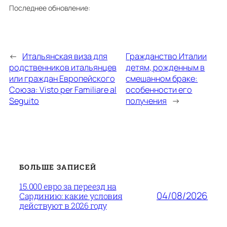
Последнее обновление:
←
Итальянская виза для
Гражданство Италии
родственников итальянцев
детям, рожденным в
или граждан Европейского
смешанном браке:
Союза: Visto per Familiare al
особенности его
Seguito
получения
→
БОЛЬШЕ ЗАПИСЕЙ
15.000 евро за переезд на
04/08/2026
Сардинию: какие условия
действуют в 2026 году