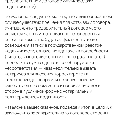
предварительном договоре купли/продажи
недвижимости).
Безусловно, следует отметить, что и вышеописанном
случае существуют решения для «отзыва» договора.
Учитывая, что предварительный договор часто
является частным, нотариально не заверенным,
соглашением, он не будет эффективен с целью
совершения записи в государственном реестре
недвижимости, однако, не вдаваясь в подробности
(гипотезы многочисленны и сильно различаются),
первое, что нужно сделать при обнаружении
несоответствия, — незамедлительно вызвать
нотариуса для внесения корректировок в
содержание договора или же аннулирования
существующего документа и новой записи воли
сторон в публичной форме с нотариальным
подтверждением подлинности.
Разъяснив вышесказанное, подведем итог: в целом, к
заключению предварительного договора стороны