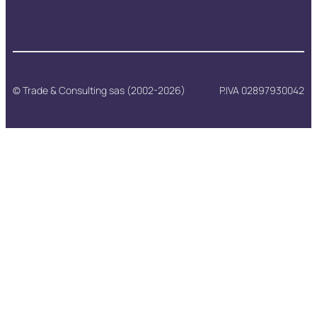
© Trade & Consulting sas (2002-2026)
P.IVA 02897930042