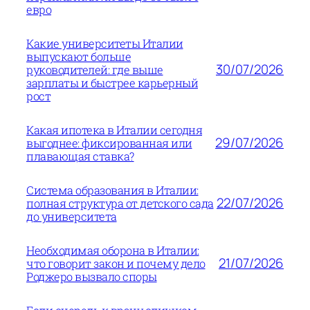
евро
Какие университеты Италии
выпускают больше
30/07/2026
руководителей: где выше
зарплаты и быстрее карьерный
рост
Какая ипотека в Италии сегодня
29/07/2026
выгоднее: фиксированная или
плавающая ставка?
Система образования в Италии:
22/07/2026
полная структура от детского сада
до университета
Необходимая оборона в Италии:
21/07/2026
что говорит закон и почему дело
Роджеро вызвало споры