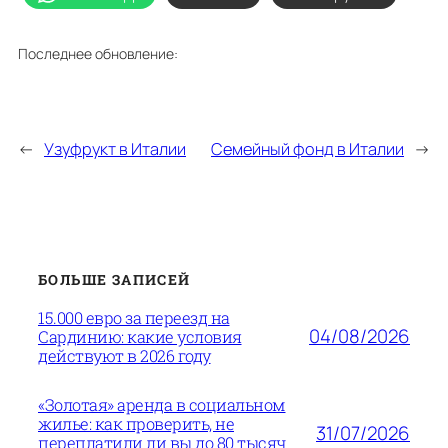
Последнее обновление:
←
Узуфрукт в Италии
Семейный фонд в Италии
→
БОЛЬШЕ ЗАПИСЕЙ
15.000 евро за переезд на
04/08/2026
Сардинию: какие условия
действуют в 2026 году
«Золотая» аренда в социальном
жилье: как проверить, не
31/07/2026
переплатили ли вы до 80 тысяч