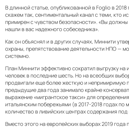
В длинной статье, опубликованной в Foglio в 201
скажем так, сентиментальный канал с теми, кто и
примирен с чувством безопасности». «Вы должны п
нашли в вас надежного собеседника».
Как он объяснял и в других случаях, Миннити ут
охраны, препятствование деятельности НПО — мо
системно.
План Миннити эффективно сократил выгрузку на ит
человек в последние шесть. Но на всеобщих выбо
продвигали еще более жесткую и непримиримую п
предыдущие два года занимало крайне консерват
выражение «мигрантское такси» для определения
итальянским побережьями (в 2017-2018 годах по 
количество в ливийских центрах содержания под 
Вместо этого на европейских выборах 2019 года 