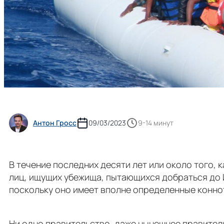
Антон Гросс
09/03/2023
9-14 минут
В течение последних десяти лет или около того,
лиц, ищущих убежища, пытающихся добраться до 
поскольку оно имеет вполне определенные коннота
Ни одно правительство, даже нынешнее правител