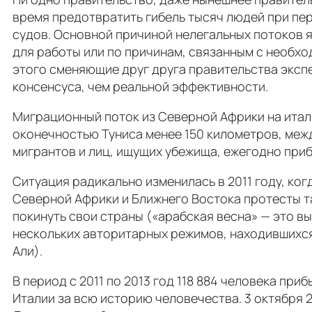
время предотвратить гибель тысяч людей при пер
судов. Основной причиной нелегальных потоков я
для работы или по причинам, связанным с необхо
этого сменяющие друг друга правительства экс
консенсуса, чем реальной эффективности.
Миграционный поток из Северной Африки на итал
оконечностью Туниса менее 150 километров, межд
мигрантов и лиц, ищущих убежища, ежегодно при
Ситуация радикально изменилась в 2011 году, ког
Северной Африки и Ближнего Востока протесты т
покинуть свои страны («арабская весна» — это в
нескольких авторитарных режимов, находившихся 
Али).
В период с 2011 по 2013 год 118 884 человека пр
Италии за всю историю человечества. 3 октября 