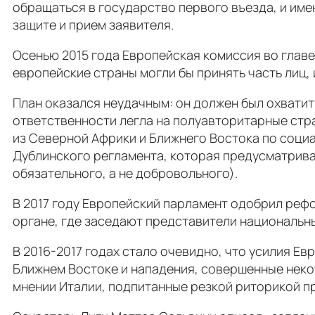
обращаться в государство первого въезда, и име
защите и прием заявителя.
Осенью 2015 года Европейская комиссия во гла
европейские страны могли бы принять часть лиц,
План оказался неудачным: он должен был охватит
ответственности легла на полуавторитарные стр
из Северной Африки и Ближнего Востока по соци
Дублинского регламента, которая предусматрива
обязательного, а не добровольного).
В 2017 году Европейский парламент одобрил рефо
органе, где заседают представители национальны
В 2016-2017 годах стало очевидно, что усилия Е
Ближнем Востоке и нападения, совершенные неко
мнении Италии, подпитанные резкой риторикой п