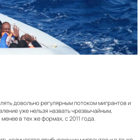
влять довольно регулярным потоком мигрантов и
вление уже нельзя назвать чрезвычайным,
енее в тех же формах, с 2011 года.
ить количество прибывающих мигрантов и в то же