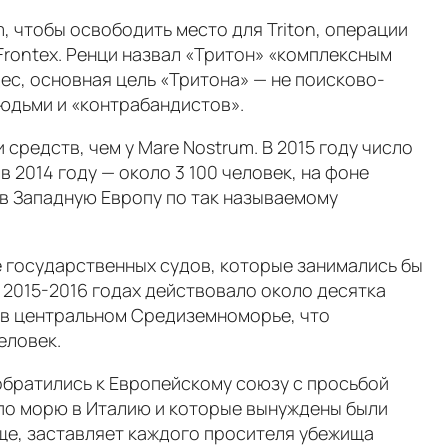
 чтобы освободить место для Triton, операции
rontex. Ренци назвал «Тритон» «комплексным
ес, основная цель «Тритона» — не поисково-
людьми и «контрабандистов».
 средств, чем у Mare Nostrum. В 2015 году число
 2014 году — около 3 100 человек, на фоне
 в Западную Европу по так называемому
 государственных судов, которые занимались бы
 2015-2016 годах действовало около десятка
к в центральном Средиземноморье, что
еловек.
 обратились к Европейскому союзу с просьбой
 по морю в Италию и которые вынуждены были
ище, заставляет каждого просителя убежища