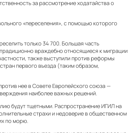
етственность за рассмотрение ходатайства о
вольного «переселения», с помощью которого
реселить только 34 700. Большая часть
, традиционно враждебно относящиеся к миграции
 частности, также выступили против реформы
стран первого въезда (таким образом,
против нее в Совете Европейского союза —
утверждения наиболее важных решений.
алию будут тщетными. Распространение ИГИЛ на
полнительные страхи и недоверие в общественном
их по морю.