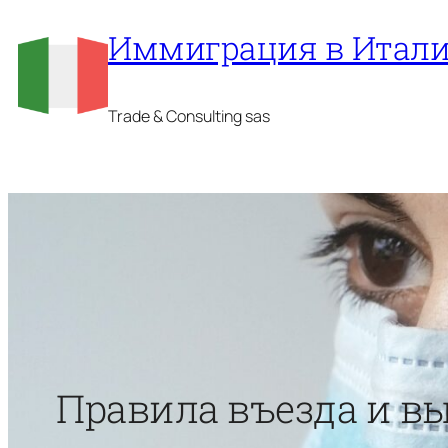
Перейти
Иммиграция в Итал
к
содержимому
Trade & Consulting sas
Правила въезда и вы