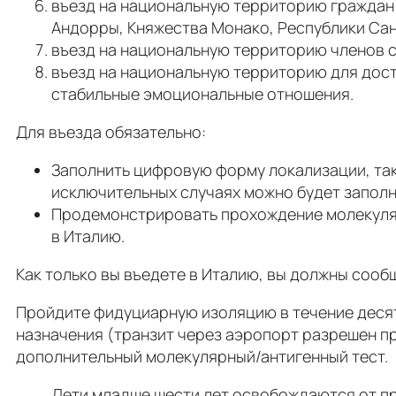
въезд на национальную территорию граждан
Андорры, Княжества Монако, Республики Сан
въезд на национальную территорию членов с
въезд на национальную территорию для дост
стабильные эмоциональные отношения.
Для въезда обязательно:
Заполнить цифровую форму локализации, та
исключительных случаях можно будет запол
Продемонстрировать прохождение молекулярн
в Италию.
Как только вы въедете в Италию, вы должны сооб
Пройдите фидуциарную изоляцию в течение десяти
назначения (транзит через аэропорт разрешен пр
дополнительный молекулярный/антигенный тест.
Дети младше шести лет освобождаются от пр