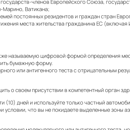
 государств-членов Европейского Союза, государс
-Марино, Ватикана;
емей постоянных резидентов и граждан стран Евро
ижения места жительства гражданина ЕС (включая 
кже называемую цифровой формой определения мес
нить бумажную форму.
ого или антигенного теста с отрицательным резуль
щить о своем присутствии в компетентный орган зд
 (10) дней и используйте только частный автомоби
и условии, что вы не покидаете выделенные зоны аэ
оведения молекулярного или антигенного теста, но 