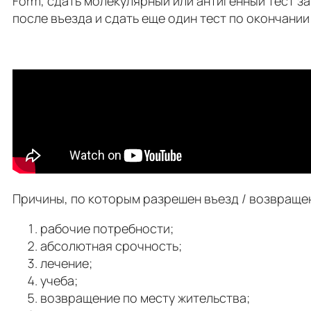
Form, сдать молекулярный или антигенный тест з
после въезда и сдать еще один тест по окончании
Причины, по которым разрешен въезд / возвращени
рабочие потребности;
абсолютная срочность;
лечение;
учеба;
возвращение по месту жительства;