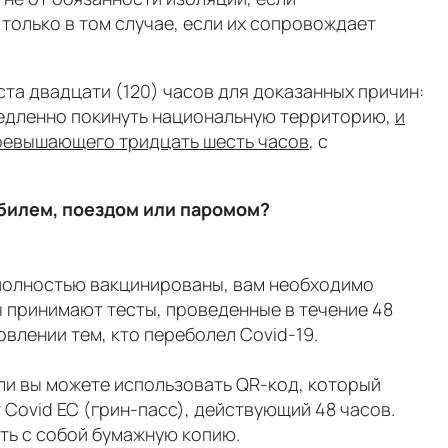
олько в том случае, если их сопровождает
ста двадцати (120) часов для доказанных причин:
медленно покинуть национальную территорию,
и
 превышающего тридцать шесть часов
, с
билем, поездом или паромом?
 полностью вакцинированы, вам необходимо
ы принимают тесты, проведенные в течение 48
овлении тем, кто переболел Covid-19.
Или вы можете использовать QR-код, который
Covid ЕС (грин-пасс), действующий 48 часов.
ть с собой бумажную копию.