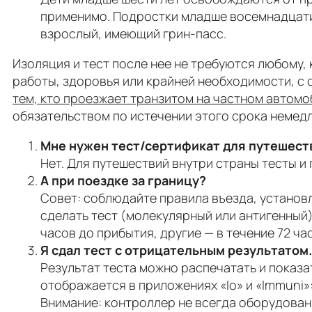
применимо. Подростки младше восемнадцати 
взрослый, имеющий грин-пасс.
Изоляция и тест после нее не требуются любому,
работы, здоровья или крайней необходимости, с
тем, кто проезжает транзитом на частном автомо
обязательством по истечении этого срока немед
Мне нужен тест/сертификат для путешест
Нет. Для путешествий внутри страны тесты и 
А при поездке за границу?
Совет: соблюдайте правила въезда, установ
сделать тест (молекулярный или антигенный)
часов до прибытия, другие — в течение 72 ча
Я сдал тест с отрицательным результатом
Результат теста можно распечатать и показа
отображается в приложениях «Io» и «Immuni»
Внимание: контроллер не всегда оборудован