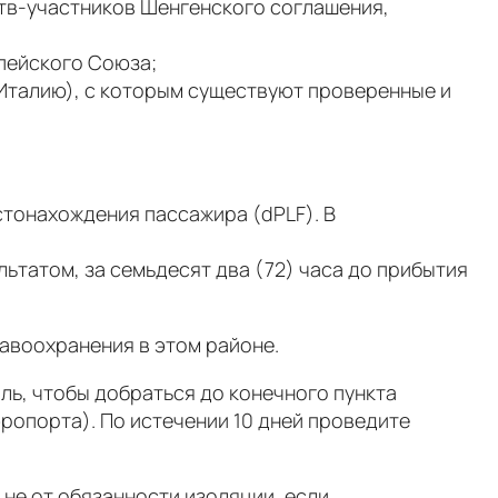
тв-участников Шенгенского соглашения,
пейского Союза;
Италию), с которым существуют проверенные и
тонахождения пассажира (dPLF). В
татом, за семьдесят два (72) часа до прибытия
равоохранения в этом районе.
ль, чтобы добраться до конечного пункта
ропорта). По истечении 10 дней проведите
не от обязанности изоляции, если