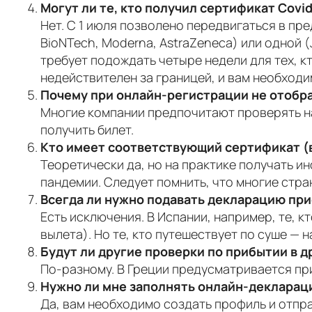
Могут ли те, кто получил сертификат Covid
Нет. С 1 июля позволено передвигаться в пре
BioNTech, Moderna, AstraZeneca) или одной 
требует подождать четыре недели для тех, к
недействителен за границей, и вам необходи
Почему при онлайн-регистрации не отобр
Многие компании предпочитают проверять на
получить билет.
Кто имеет соответствующий сертификат (
Теоретически да, но на практике получать и
пандемии. Следует помнить, что многие стра
Всегда ли нужно подавать декларацию пр
Есть исключения. В Испании, например, те, 
вылета). Но те, кто путешествует по суше — н
Будут ли другие проверки по прибытии в д
По-разному. В Греции предусматривается пр
Нужно ли мне заполнять онлайн-декларац
Да, вам необходимо создать профиль и отпра