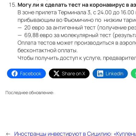
Могу ли я сделать тест на коронавирус в 
В зоне прилета Терминала 3, с 24.00 до 16.
прибывающим во Фьюмичино по низким тариф
— 20 евро за антигенный тест (получение рез
— 69,88 евро за молекулярный тест (результа
Оплата тестов может производиться в аэроп
бесконтактной оплаты.
Чтобы получить доступ к услуге, предварит
Facebook
Share on X
LinkedIn
Последнее обновление:
←
Иностранцы инвестируют в Сицилию: «Куплены