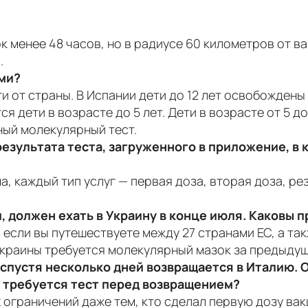
ок менее 48 часов, но в радиусе 60 километров от 
.
ьми?
и от страны. В Испании дети до 12 лет освобождены
я дети в возрасте до 5 лет. Дети в возрасте от 5 до
ный молекулярный тест.
результата теста, загруженного в приложение, в
ма, каждый тип услуг — первая доза, вторая доза, р
 должен ехать в Украину в конце июля. Каковы п
, если вы путешествуете между 27 странами ЕС, а т
краины требуется молекулярный мазок за предыдущи
и спустя несколько дней возвращается в Италию. 
и требуется тест перед возвращением?
ограничений даже тем, кто сделал первую дозу вак