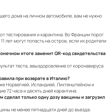
вашего дома на личном автомобиле, вам не нужно
 от тестирования и карантина. Во Франции порог
 11 лет могут попасть на остров, если их родители
 конечном итоге заменит QR-код свидетельства
езультат теста, ввыздоровление от коронавируса
равила при возврате в Италию?
акже Норвегией, Исландией, Лихтенштейном и
е 72 часа и десять дней карантина.
Он сделал только одну дозу вакцины и загрузил
цины не менее пятнадцати дней до въезда.