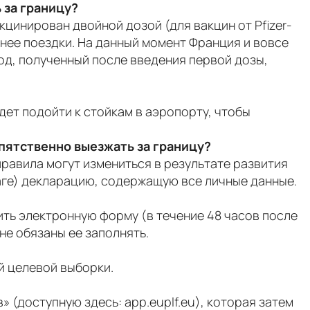
 за границу?
акцинирован двойной дозой (для вакцин от Pfizer-
анее поездки. На данный момент Франция и вовсе
код, полученный после введения первой дозы,
ет подойти к стойкам в аэропорту, чтобы
пятственно выезжать за границу?
правила могут измениться в результате развития
маге) декларацию, содержащую все личные данные.
ить электронную форму (в течение 48 часов после
 не обязаны ее заполнять.
й целевой выборки.
 (доступную здесь: app.euplf.eu), которая затем