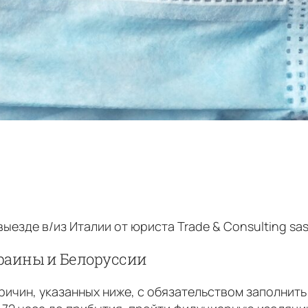
езде в/из Италии от юриста Trade & Consulting sas:
краины и Белоруссии
причин, указанных ниже, с обязательством заполнит