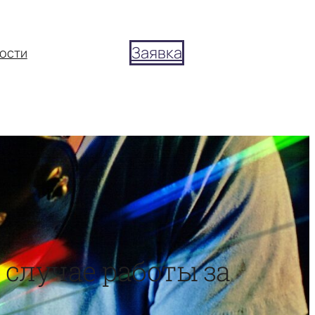
Заявка
ости
 случае работы за