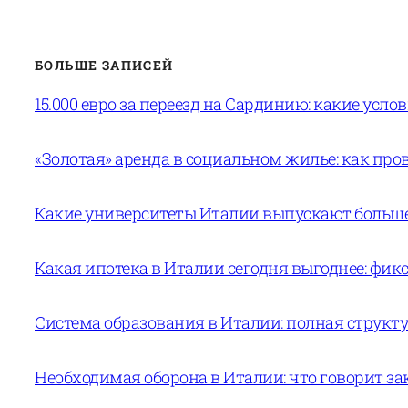
БОЛЬШЕ ЗАПИСЕЙ
15.000 евро за переезд на Сардинию: какие усло
«Золотая» аренда в социальном жилье: как пров
Какие университеты Италии выпускают больше 
Какая ипотека в Италии сегодня выгоднее: фи
Система образования в Италии: полная структур
Необходимая оборона в Италии: что говорит за