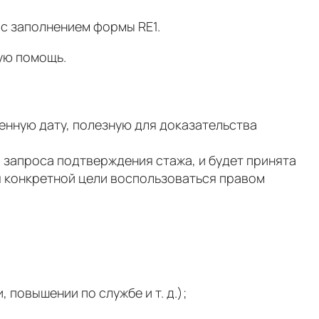
 с заполнением формы RE1.
ую помощь.
нную дату, полезную для доказательства
я запроса подтверждения стажа, и будет принята
ля конкретной цели воспользоваться правом
 повышении по службе и т. д.);