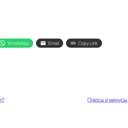
WhatsApp
Email
Copy Link
и?
Плюсы и минусы