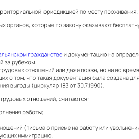
ерриториальной юрисдикцией по месту проживания,
ых органов, которые по закону оказывают бесплатн
альянском гражданстве
и документацию на определе
й за рубежом.
 трудовых отношений или даже позже, но не во врем
щих о том, что такая документация была создана д
я выгоды (циркуляр 183 от 30.7.1990).
трудовых отношений, считаются:
олнения работы;
ошений (письма о приеме на работу или увольнении,
рующих иммиграцию.