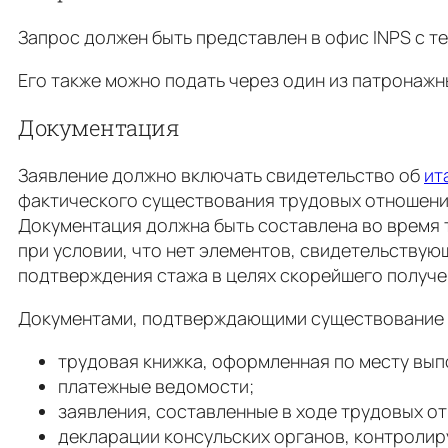
Запрос должен быть представлен в офис INPS с т
Его также можно подать через один из патронажн
Документация
Заявление должно включать свидетельство об
ит
фактического существования трудовых отношени
Документация должна быть составлена ​​во время
при условии, что нет элементов, свидетельствую
подтверждения стажа в целях скорейшего получени
Документами, подтверждающими существование 
трудовая книжка, оформленная по месту вып
платежные ведомости;
заявления, составленные в ходе трудовых отн
декларации консульских органов, контроли