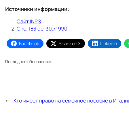
Источники информации:
Сайт INPS
Circ. 183 del 30.7.1990
Facebook
Share on X
LinkedIn
Последнее обновление:
←
Кто имеет право на семейное пособие в Итали