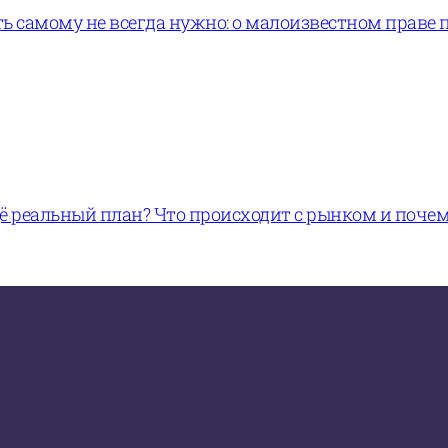
ь самому не всегда нужно: о малоизвестном праве 
щё реальный план? Что происходит с рынком и поче