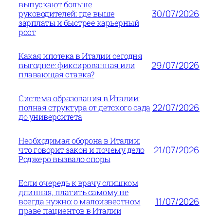
выпускают больше
30/07/2026
руководителей: где выше
зарплаты и быстрее карьерный
рост
Какая ипотека в Италии сегодня
29/07/2026
выгоднее: фиксированная или
плавающая ставка?
Система образования в Италии:
22/07/2026
полная структура от детского сада
до университета
Необходимая оборона в Италии:
21/07/2026
что говорит закон и почему дело
Роджеро вызвало споры
Если очередь к врачу слишком
длинная, платить самому не
11/07/2026
всегда нужно: о малоизвестном
праве пациентов в Италии