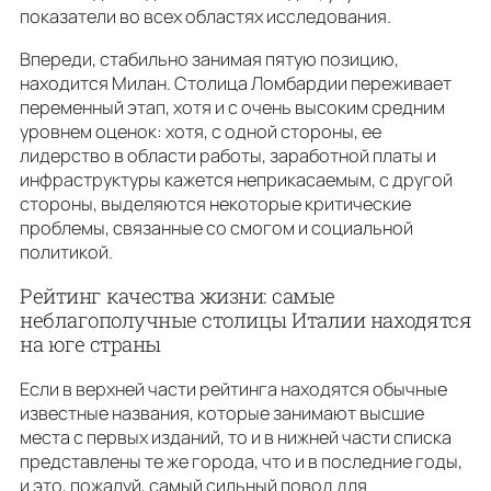
показатели во всех областях исследования.
Впереди, стабильно занимая пятую позицию,
находится Милан. Столица Ломбардии переживает
переменный этап, хотя и с очень высоким средним
уровнем оценок: хотя, с одной стороны, ее
лидерство в области работы, заработной платы и
инфраструктуры кажется неприкасаемым, с другой
стороны, выделяются некоторые критические
проблемы, связанные со смогом и социальной
политикой.
Рейтинг качества жизни: самые
неблагополучные столицы Италии находятся
на юге страны
Если в верхней части рейтинга находятся обычные
известные названия, которые занимают высшие
места с первых изданий, то и в нижней части списка
представлены те же города, что и в последние годы,
и это, пожалуй, самый сильный повод для