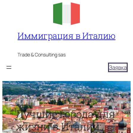
Перейти
к
содержимому
Иммиграция в Италию
Trade & Consulting sas
Заявка
Лучшие города для
жизни в Италии: