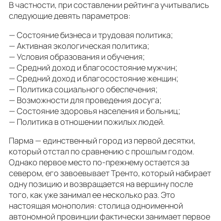
В частности, при составлении рейтинга учитывались
следующие девять параметров:
— Состояние бизнеса и трудовая политика;
— Активная экологическая политика;
— Условия образования и обучения;
— Средний доход и благосостояние мужчин;
— Средний доход и благосостояние женщин;
— Политика социального обеспечения;
— Возможности для проведения досуга;
— Состояние здоровья населения и больниц;
— Политика в отношении пожилых людей.
Парма — единственный город из первой десятки,
который отстал по сравнению с прошлым годом.
Однако первое место по-прежнему остается за
севером, его завоевывает Тренто, который набирает
одну позицию и возвращается на вершину после
того, как уже занимал ее несколько раз. Это
настоящая монополия: столица одноименной
автономной провинции фактически занимает первое