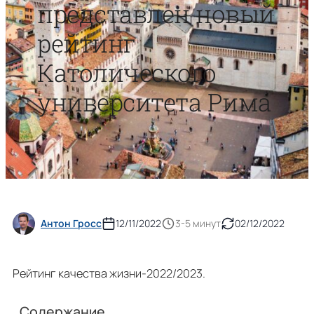
представлен новый
рейтинг
Католического
университета Рима
Антон Гросс
12/11/2022
3-5 минут
02/12/2022
Рейтинг качества жизни-2022/2023.
Содержание