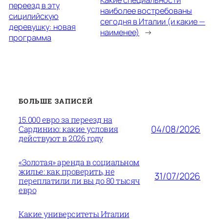
переезд в эту
наиболее востребованы
сицилийскую
сегодня в Италии (и какие —
деревушку: новая
наименее)
→
программа
БОЛЬШЕ ЗАПИСЕЙ
15.000 евро за переезд на
04/08/2026
Сардинию: какие условия
действуют в 2026 году
«Золотая» аренда в социальном
жилье: как проверить, не
31/07/2026
переплатили ли вы до 80 тысяч
евро
Какие университеты Италии