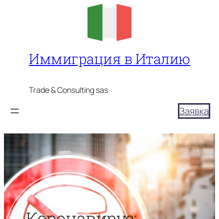
Перейти
к
содержимому
Иммиграция в Италию
Trade & Consulting sas
Заявка
Коронавирус: