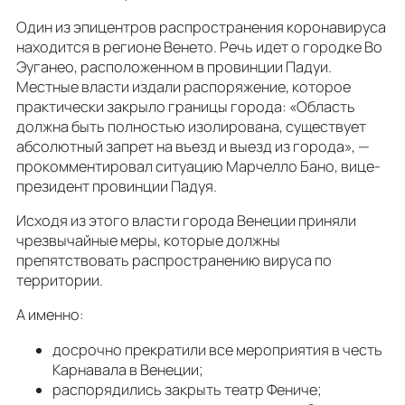
Один из эпицентров распространения коронавируса
находится в регионе Венето. Речь идет о городке Во
Эуганео, расположенном в провинции Падуи.
Местные власти издали распоряжение, которое
практически закрыло границы города: «Область
должна быть полностью изолирована, существует
абсолютный запрет на въезд и выезд из города», —
прокомментировал ситуацию Марчелло Бано, вице-
президент провинции Падуя.
Исходя из этого власти города Венеции приняли
чрезвычайные меры, которые должны
препятствовать распространению вируса по
территории.
А именно:
досрочно прекратили все мероприятия в честь
Карнавала в Венеции;
распорядились закрыть театр Фениче;