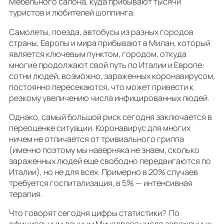
Мебельного салона, куда прибывают тысячи
туристов и любителей шоппинга.
Самолеты, поезда, автобусы из разных городов
страны, Европы и мира прибывают в Милан, который
является ключевым пунктом, городом, откуда
многие продолжают свой путь по Италии и Европе:
сотни людей, возможно, зараженных коронавирусом,
постоянно пересекаются, что может привести к
резкому увеличению числа инфицированных людей.
Однако, самый большой риск сегодня заключается в
переоценке ситуации. Коронавирус для многих
ничем не отличается от тривиального гриппа
(именно поэтому мы наверняка не знаем, сколько
зараженных людей еще свободно передвигаются по
Италии), но не для всех. Примерно в 20% случаев
требуется госпитализация, в 5% — интенсивная
терапия.
Что говорят сегодня цифры статистики? По