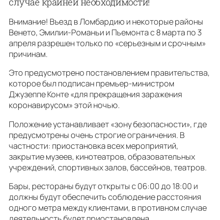
случае крайней необходимости!
Внимание! Въезд в Ломбардию и некоторые районы
Венето, Эмилии-Романьи и Пьемонта с 8 марта по 3
апреля разрешен только по «серьезным и срочным»
причинам.
Это предусмотрено постановлением правительства,
которое был подписан премьер-министром
Джузеппе Конте «для прекращения заражения
коронавирусом» этой ночью.
Положение устанавливает «зону безопасности», где
предусмотрены очень строгие ограничения. В
частности: приостановка всех мероприятий,
закрытие музеев, кинотеатров, образовательных
учреждений, спортивных залов, бассейнов, театров.
Бары, рестораны будут открыты с 06:00 до 18:00 и
должны будут обеспечить соблюдение расстояния
одного метра между клиентами, в противном случае
деятельность будет приостановлена.