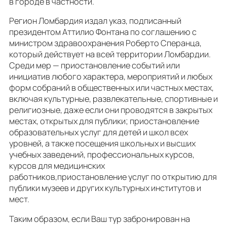
в городе в частности.
Регион Ломбардия издал указ, подписанный
президентом Аттилио Фонтана по соглашению с
министром здравоохранения Роберто Сперанца,
который действует на всей территории Ломбардии.
Среди мер — приостановление событий или
инициатив любого характера, мероприятий и любых
форм собраний в общественных или частных местах,
включая культурные, развлекательные, спортивные и
религиозные, даже если они проводятся в закрытых
местах, открытых для публики; приостановление
образовательных услуг для детей и школ всех
уровней, а также посещения школьных и высших
учебных заведений, профессиональных курсов,
курсов для медицинских
работников,приостановление услуг по открытию для
публики музеев и других культурных институтов и
мест.
Таким образом, если Ваш тур забронирован на