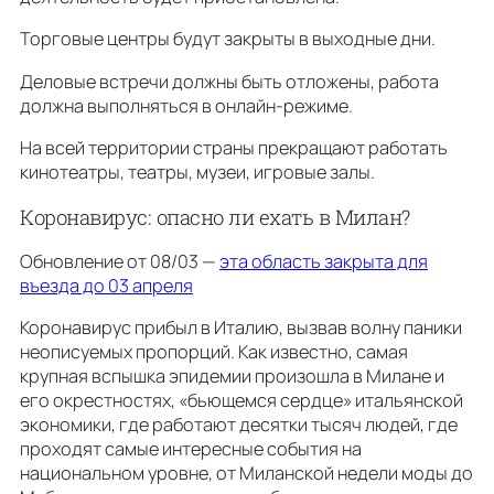
Торговые центры будут закрыты в выходные дни.
Деловые встречи должны быть отложены, работа
должна выполняться в онлайн-режиме.
На всей территории страны прекращают работать
кинотеатры, театры, музеи, игровые залы.
Коронавирус: опасно ли ехать в Милан?
Обновление от 08/03 —
эта область закрыта для
въезда до 03 апреля
Коронавирус прибыл в Италию, вызвав волну паники
неописуемых пропорций. Как известно, самая
крупная вспышка эпидемии произошла в Милане и
его окрестностях, «бьющемся сердце» итальянской
экономики, где работают десятки тысяч людей, где
проходят самые интересные события на
национальном уровне, от Миланской недели моды до