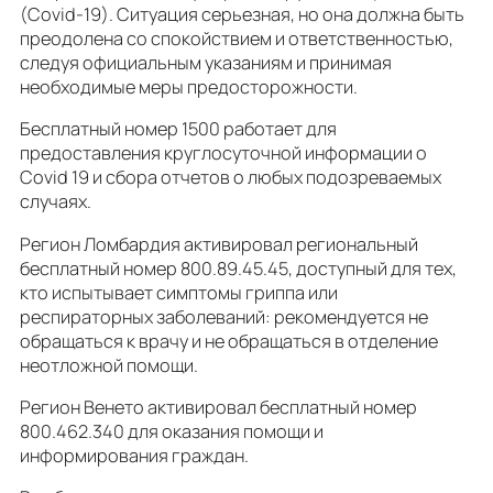
(Covid-19). Ситуация серьезная, но она должна быть
преодолена со спокойствием и ответственностью,
следуя официальным указаниям и принимая
необходимые меры предосторожности.
Бесплатный номер 1500 работает для
предоставления круглосуточной информации о
Covid 19 и сбора отчетов о любых подозреваемых
случаях.
Регион Ломбардия активировал региональный
бесплатный номер 800.89.45.45, доступный для тех,
кто испытывает симптомы гриппа или
респираторных заболеваний: рекомендуется не
обращаться к врачу и не обращаться в отделение
неотложной помощи.
Регион Венето активировал бесплатный номер
800.462.340 для оказания помощи и
информирования граждан.