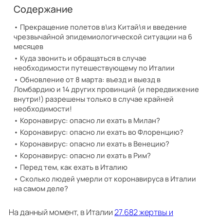
Содержание
Прекращение полетов в\из Китай\я и введение
чрезвычайной эпидемиологической ситуации на 6
месяцев
Куда звонить и обращаться в случае
необходимости путешествующему по Италии
Обновление от 8 марта: въезд и выезд в
Ломбардию и 14 других провинций (и передвижение
внутри!) разрешены только в случае крайней
необходимости!
Коронавирус: опасно ли ехать в Милан?
Коронавирус: опасно ли ехать во Флоренцию?
Коронавирус: опасно ли ехать в Венецию?
Коронавирус: опасно ли ехать в Рим?
Перед тем, как ехать в Италию
Сколько людей умерли от коронавируса в Италии
на самом деле?
На данный момент, в Италии
27.682 жертвы и