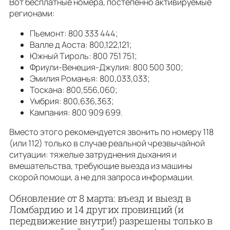
Вот бесплатные номера, постепенно активируемые
регионами:
Пьемонт: 800 333 444;
Валле д Аоста: 800,122,121;
Южный Тироль: 800 751 751;
Фриули-Венеция-Джулия: 800 500 300;
Эмилия Романья: 800,033,033;
Тоскана: 800,556,060;
Умбрия: 800,636,363;
Кампания: 800 909 699.
Вместо этого рекомендуется звонить по номеру 118
(или 112) только в случае реальной чрезвычайной
ситуации: тяжелые затруднения дыхания и
вмешательства, требующие выезда из машины
скорой помощи, а не для запроса информации.
Обновление от 8 марта: въезд и выезд в
Ломбардию и 14 других провинций (и
передвижение внутри!) разрешены только в