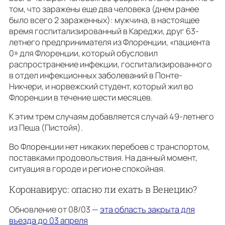
том, что заражены еще два человека (днем ранее
было всего 2 зараженных): мужчина, в настоящее
время госпитализированный в Кареджи, друг 63-
летнего предпринимателя из Флоренции, «пациента
0» для Флоренции, который обусловил
распространение инфекции, госпитализированного
в отдел инфекционных заболеваний в Понте-
Никчери, и норвежский студент, который жил во
Флоренции в течение шести месяцев.
К этим трем случаям добавляется случай 49-летнего
из Пеша (Пистойя).
Во Флоренции нет никаких перебоев с транспортом,
поставками продовольствия. На данный момент,
ситуация в городе и регионе спокойная.
Коронавирус: опасно ли ехать в Венецию?
Обновление от 08/03 —
эта область закрыта для
въезда до 03 апреля