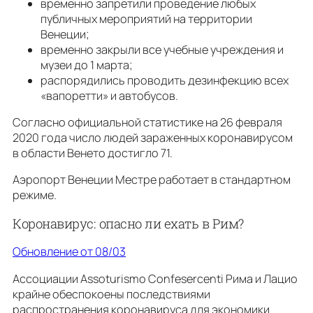
временно запретили проведение любых
публичных мероприятий на территории
Венеции;
временно закрыли все учебные учреждения и
музеи до 1 марта;
распорядились проводить дезинфекцию всех
«вапоретти» и автобусов.
Согласно официальной статистике на 26 февраля
2020 года число людей зараженных коронавирусом
в области Венето достигло 71.
Аэропорт Венеции Местре работает в стандартном
режиме.
Коронавирус: опасно ли ехать в Рим?
Обновление от 08/03
Ассоциации Assoturismo Confesercenti Рима и Лацио
крайне обеспокоены последствиями
распространения коронавируса для экономики