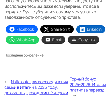
налоговую прозрачность максимально доступной.
Воспользуйтесь им, даже если уверены, что всё в
порядке. Лучше убедиться самому, чем узнать о
задолженности от судебного пристава.
Facebook
Share on X
LinkedIn
WhatsApp
Email
Copy Link
Последнее обновление:
Горный бонус
←
Nulla osta для воссоединения
2025-2026: Италия
семьи в Италии в 2026 году:
платит за переезд
документы, доход, жильё и сроки
→