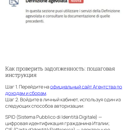
Как проверить задолженность: пошаговая
инструкция
Шаг 1. Перейдите на
официальный сайт Агентства по
доходам и сборам
.
Шаг 2. Войдите в личный кабинет, используя один из
следующих способов авторизации:
SPID (Sistema Pubblico di Identità Digitale) —
цифровая идентификация гражданина Италии;
CIE (Carta d’Identità Elettronica) — электронное