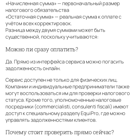
«Начисленная сумма» — первоначальный размер
налогового обязательства
«Остаточная сумма» — реальная сумма к оплате с
учётом всех корректировок.
Разница между двумя суммами может быть
существенной, поскольку учитываются:
Можно ли сразу оплатить?
Да. Прямо из интерфейса сервиса можно погасить
задолженность онлайн.
Сервис доступен не только для физических лиц.
Компании и индивидуальные предприниматели также
могут воспользоваться им для проверки налогового
статуса. Кроме того, уполномоченные налоговые
посредники (commercialisti, consulenti fiscali) имеют
доступ к специальному разделу EquiPro, где можно
управлять задолженностями клиентов.
Почему стоит проверить прямо сейчас?