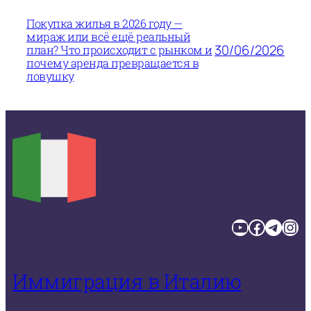
Покупка жилья в 2026 году —
мираж или всё ещё реальный
30/06/2026
план? Что происходит с рынком и
почему аренда превращается в
ловушку
YouTube
Facebook
Telegram
Instagram
Иммиграция в Италию