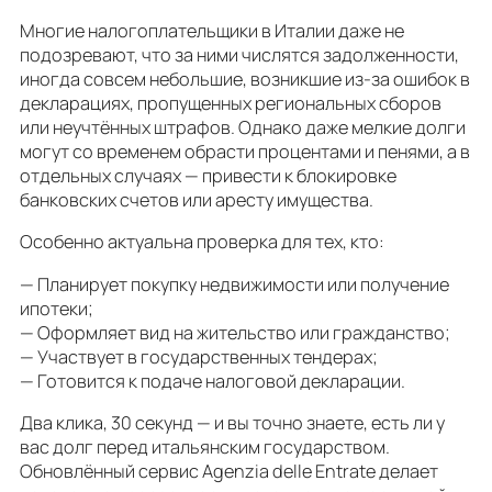
Многие налогоплательщики в Италии даже не
подозревают, что за ними числятся задолженности,
иногда совсем небольшие, возникшие из-за ошибок в
декларациях, пропущенных региональных сборов
или неучтённых штрафов. Однако даже мелкие долги
могут со временем обрасти процентами и пенями, а в
отдельных случаях — привести к блокировке
банковских счетов или аресту имущества.
Особенно актуальна проверка для тех, кто:
— Планирует покупку недвижимости или получение
ипотеки;
— Оформляет вид на жительство или гражданство;
— Участвует в государственных тендерах;
— Готовится к подаче налоговой декларации.
Два клика, 30 секунд — и вы точно знаете, есть ли у
вас долг перед итальянским государством.
Обновлённый сервис Agenzia delle Entrate делает