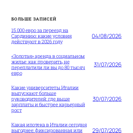
БОЛЬШЕ ЗАПИСЕЙ
15.000 евро за переезд на
04/08/2026
Сардинию: какие условия
действуют в 2026 году
«Золотая» аренда в социальном
жилье: как проверить, не
31/07/2026
переплатили ли вы до 80 тысяч
евро
Какие университеты Италии
выпускают больше
30/07/2026
руководителей: где выше
зарплаты и быстрее карьерный
рост
Какая ипотека в Италии сегодня
29/07/2026
выгоднее: фиксированная или