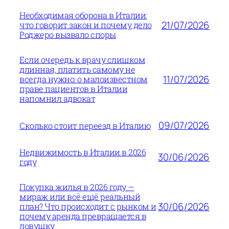
Необходимая оборона в Италии:
21/07/2026
что говорит закон и почему дело
Роджеро вызвало споры
Если очередь к врачу слишком
длинная, платить самому не
11/07/2026
всегда нужно: о малоизвестном
праве пациентов в Италии
напомнил адвокат
09/07/2026
Сколько стоит переезд в Италию
Недвижимость в Италии в 2026
30/06/2026
году
Покупка жилья в 2026 году —
мираж или всё ещё реальный
30/06/2026
план? Что происходит с рынком и
почему аренда превращается в
ловушку