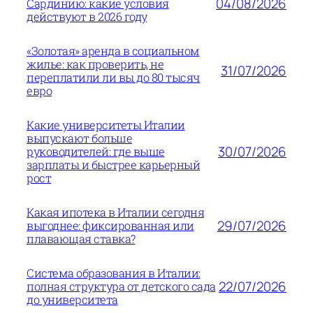
04/08/2026
Сардинию: какие условия
действуют в 2026 году
«Золотая» аренда в социальном
жилье: как проверить, не
31/07/2026
переплатили ли вы до 80 тысяч
евро
Какие университеты Италии
выпускают больше
30/07/2026
руководителей: где выше
зарплаты и быстрее карьерный
рост
Какая ипотека в Италии сегодня
29/07/2026
выгоднее: фиксированная или
плавающая ставка?
Система образования в Италии:
22/07/2026
полная структура от детского сада
до университета