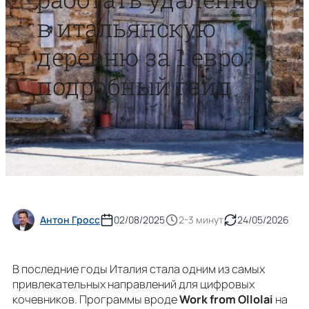
в итальянскую
деревню за 1 евро:
подробный гайд
Антон Гросс
02/08/2025
2-3 минут
24/05/2026
В последние годы Италия стала одним из самых
привлекательных направлений для цифровых
кочевников. Программы вроде
Work from Ollolai
на