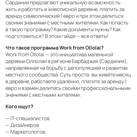
Сардинии предлагают уникальную возможность:
жить и работать в живописной деревне, платить за
аренду символический 1 евро и при этом делиться
своими знаниями с местными жителями. Как попасть
в такую программу? Какие документы нужны? Как
подготовиться? В этом гайде — все ответы!
Что такое программа Work from Ollolai?
Work from Ollolai — это инициатива маленькой
деревни Оллолаи в регионе Барбаджия (Сардиния),
направленная на борьбу с депопуляцией и развитие
местного сообщества. Суть проста: вы живёте месяц
в деревне, работаете удалённо, платите за аренду 1
евро и взамен делитесь своими профессиональными
знаниями с местными жителями.
Кого ищут?
— IT-специалистов
— Дизайнеров
— Маркетологов