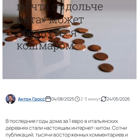
мечта о «дольче
вита» может
обернуться
кошмаром
Антон Гросс
04/08/2025
2-3 минут
24/05/2026
В последние годы дома за 1 евро в итальянских
деревнях стали настоящим интернет-хитом. Сотни
публикаций, тысячи восторженных комментариев и