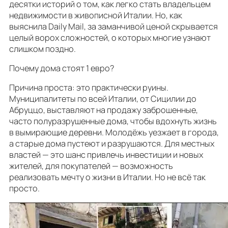
десятки историй о том, как легко стать владельцем
недвижимости в живописной Италии. Но, как
выяснила Daily Mail, за заманчивой ценой скрывается
целый ворох сложностей, о которых многие узнают
слишком поздно.
Почему дома стоят 1 евро?
Причина проста: это практически руины.
Муниципалитеты по всей Италии, от Сицилии до
Абруццо, выставляют на продажу заброшенные,
часто полуразрушенные дома, чтобы вдохнуть жизнь
в вымирающие деревни. Молодёжь уезжает в города,
а старые дома пустеют и разрушаются. Для местных
властей — это шанс привлечь инвестиции и новых
жителей, для покупателей — возможность
реализовать мечту о жизни в Италии. Но не всё так
просто.