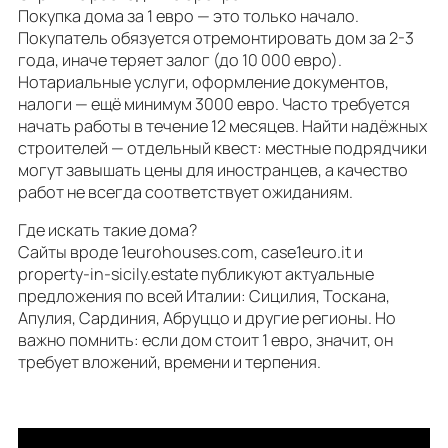
Покупка дома за 1 евро — это только начало.
Покупатель обязуется отремонтировать дом за 2-3
года, иначе теряет залог (до 10 000 евро).
Нотариальные услуги, оформление документов,
налоги — ещё минимум 3000 евро. Часто требуется
начать работы в течение 12 месяцев. Найти надёжных
строителей — отдельный квест: местные подрядчики
могут завышать цены для иностранцев, а качество
работ не всегда соответствует ожиданиям.
Где искать такие дома?
Сайты вроде 1eurohouses.com, case1euro.it и
property-in-sicily.estate публикуют актуальные
предложения по всей Италии: Сицилия, Тоскана,
Апулия, Сардиния, Абруццо и другие регионы. Но
важно помнить: если дом стоит 1 евро, значит, он
требует вложений, времени и терпения.