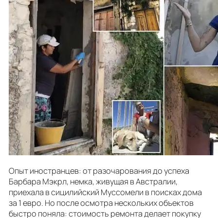
Опыт иностранцев: от разочарования до успеха
Барбара Мэкрл, немка, живущая в Австралии,
приехала в сицилийский Муссомели в поисках дома
за 1 евро. Но после осмотра нескольких объектов
быстро поняла: стоимость ремонта делает покупку