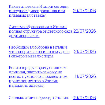
Какая ипотека в Италии сегодня
29/07/2026
выгоднее: фиксированная или
плавающая ставка?
Система образования в Италии:
22/07/2026
полная структура от детского сада
до университета
Необходимая оборона в Италии:
21/07/2026
что говорит закон и почему дело
Роджеро вызвало споры
Если очередь к врачу слишком
длинная, платить самому не
11/07/2026
всегда нужно: о малоизвестном
праве пациентов в Италии
напомнил адвокат
09/07/2026
Сколько стоит переезд в Италию