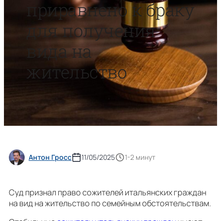
приравнено к браку
для получения
вида на
жительство
Антон Гросс
11/05/2025
1-2 минут
Суд признал право сожителей итальянских граждан
на вид на жительство по семейным обстоятельствам.