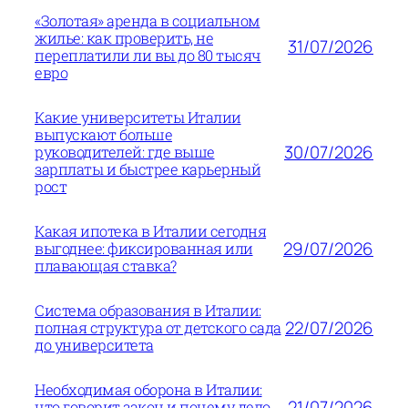
«Золотая» аренда в социальном
жилье: как проверить, не
31/07/2026
переплатили ли вы до 80 тысяч
евро
Какие университеты Италии
выпускают больше
30/07/2026
руководителей: где выше
зарплаты и быстрее карьерный
рост
Какая ипотека в Италии сегодня
29/07/2026
выгоднее: фиксированная или
плавающая ставка?
Система образования в Италии:
22/07/2026
полная структура от детского сада
до университета
Необходимая оборона в Италии:
21/07/2026
что говорит закон и почему дело