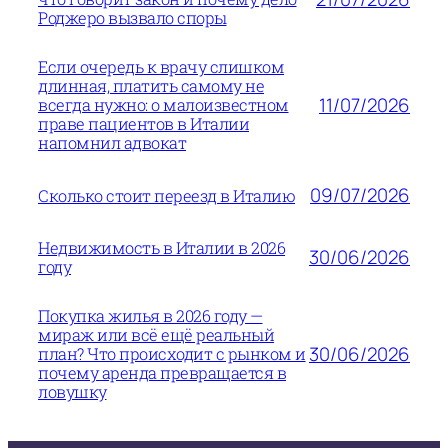
Роджеро вызвало споры
Если очередь к врачу слишком
длинная, платить самому не
11/07/2026
всегда нужно: о малоизвестном
праве пациентов в Италии
напомнил адвокат
09/07/2026
Сколько стоит переезд в Италию
Недвижимость в Италии в 2026
30/06/2026
году
Покупка жилья в 2026 году —
мираж или всё ещё реальный
30/06/2026
план? Что происходит с рынком и
почему аренда превращается в
ловушку