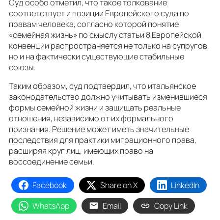
Суд особо отметил, что такое толкование
соответствует и позиции Европейского суда по
правам человека, согласно которой понятие
«семейная жизнь» по смыслу статьи 8 Европейской
конвенции распространяется не только на супругов,
но и на фактически существующие стабильные
союзы.
Таким образом, суд подтвердил, что итальянское
законодательство должно учитывать изменившиеся
формы семейной жизни и защищать реальные
отношения, независимо от их формального
признания. Решение может иметь значительные
последствия для практики миграционного права,
расширяя круг лиц, имеющих право на
воссоединение семьи.
Facebook
Share on X
LinkedIn
WhatsApp
Email
Copy Link