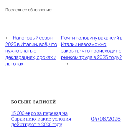
Последнее обновление:
←
Налоговый сезон
Почти половину вакансий в
2025 в Италии: всё, что
Италии невозможно
нужно знать о
закрыть: что происходит с
декларациях, сроках и
рынком труда в 2025 году?
льготах
→
БОЛЬШЕ ЗАПИСЕЙ
15.000 евро за переезд на
04/08/2026
Сардинию: какие условия
действуют в 2026 году