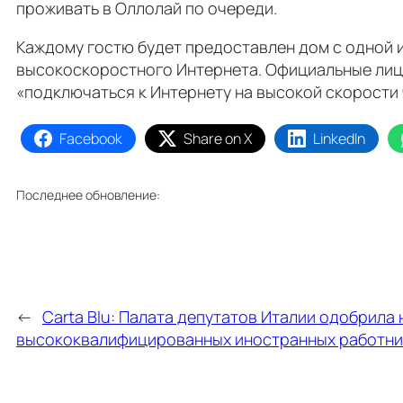
проживать в Оллолай по очереди.
Каждому гостю будет предоставлен дом с одной и
высокоскоростного Интернета. Официальные лиц
«подключаться к Интернету на высокой скорости
Facebook
Share on X
LinkedIn
Последнее обновление:
←
Carta Blu: Палата депутатов Италии одобрила
высококвалифицированных иностранных работни