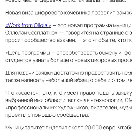
Новая виза цифрового кочевника позволит вам ж
«Work from Ollolai»
— это новая программа муници
Оллолай бесплатно», — говорится на странице с з
просит сообщество взамен, — это чтобы те, кто 
«Цель программы — способствовать обмену инфо
студентов узнать больше о новых цифровых проф
Для подачи заявки достаточно предоставить немн
также написать небольшой абзац о себе и о том, ч
Что касается того, кто имеет право подать заявк
выбранной ими области, включая «технологии, С
«профессиональных художников, писателей, музы
проекты с помощью сообщества.
Муниципалитет выделил около 20 000 евро, чтобы 