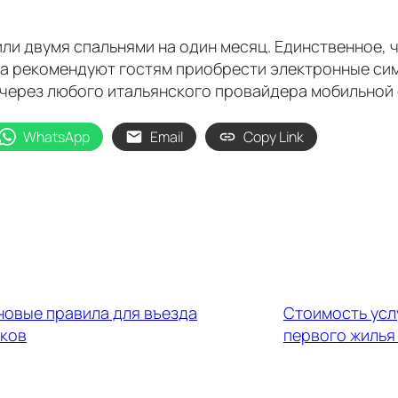
ли двумя спальнями на один месяц. Единственное, ч
а рекомендуют гостям приобрести электронные сим
 через любого итальянского провайдера мобильной 
WhatsApp
Email
Copy Link
 новые правила для въезда
Стоимость усл
ков
первого жилья