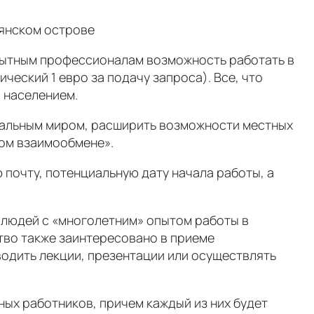
ьянском острове
пытным профессионалам возможность работать в
ческий 1 евро за подачу запроса). Все, что
м населением.
тальным миром, расширить возможности местных
ном взаимообмене».
почту, потенциальную дату начала работы, а
ет людей с «многолетним» опытом работы в
тво также заинтересовано в приеме
водить лекции, презентации или осуществлять
ных работников, причем каждый из них будет