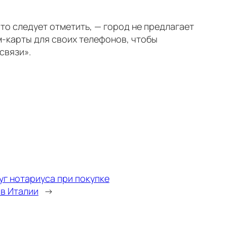
то следует отметить, — город не предлагает
-карты для своих телефонов, чтобы
связи».
уг нотариуса при покупке
 в Италии
→