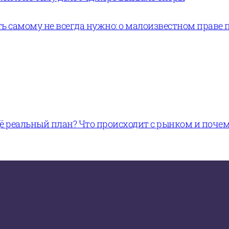
ь самому не всегда нужно: о малоизвестном праве 
щё реальный план? Что происходит с рынком и поче