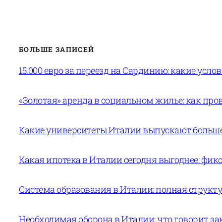
БОЛЬШЕ ЗАПИСЕЙ
15.000 евро за переезд на Сардинию: какие усло
«Золотая» аренда в социальном жилье: как пров
Какие университеты Италии выпускают больше 
Какая ипотека в Италии сегодня выгоднее: фи
Система образования в Италии: полная структур
Необходимая оборона в Италии: что говорит за